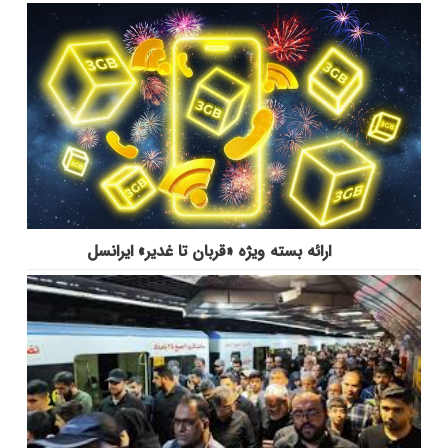
ارائه بسته ویژه «قربان تا غدیر» ایرانسل