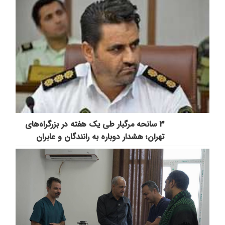
۳ سانحه مرگبار طی یک هفته در بزرگراه‌های
تهران؛ هشدار دوباره به رانندگان و عابران