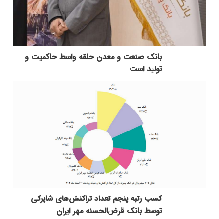
بانك صنعت و معدن حلقه واسط حاكمیت و
تولید است
کسب رتبه پنجم تعداد تراکنش‌های شاپرکی
توسط بانک قرض‌الحسنه مهر ایران