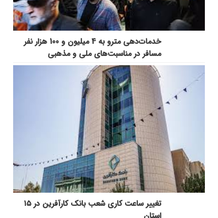
خدمات‌دهي مترو به 4 ميليون و 100 هزار نفر
مسافر در مناسبت‌هاي ملي و مذهبي
تغییر ساعت کاری شعب بانک کارآفرین در ۱۵
استان