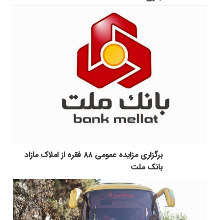
برگزاری مزایده عمومی ۸۸ فقره از املاک مازاد
بانک ملت