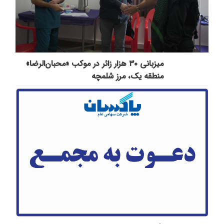
میزبانی ۳۰ هزار زائر در موکب «محبان‌الرضا»
منطقه یک، مرز شلمچه