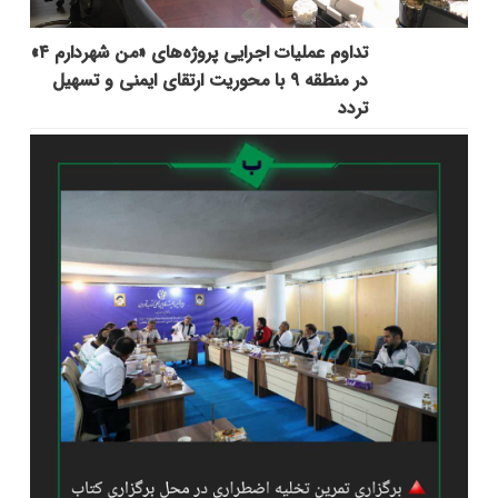
تداوم عملیات اجرایی پروژه‌های «من شهردارم ۴»
در منطقه ۹ با محوریت ارتقای ایمنی و تسهیل
تردد