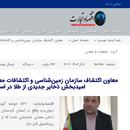
تماس با ما
صفحه اصلی
اقتصادی
اجتماعی
فناوری
انرژی
مناطق آزاد
بانک و 
شما اینجا هستید »
صفحه اصلی »
معاون اکتشاف سازمان زمین‌شناسی و اکتشافا
گروه :
صنعت و معدن
شناسه :
150950
۱۱ آذر ۱۴۰۳ - ۱۴:۱۹
732 بازدید
0
دیدگاه
ارسال توسط
معاون اکتشاف سازمان زمین‌شناسی و اکتشافات معد
امیدبخش ذخایر جدیدی از طلا در اس
اقتصادوتجارت : 2
دیوان‌دره واقع در استان کردستا
پرپتانسیل قرار دارد.