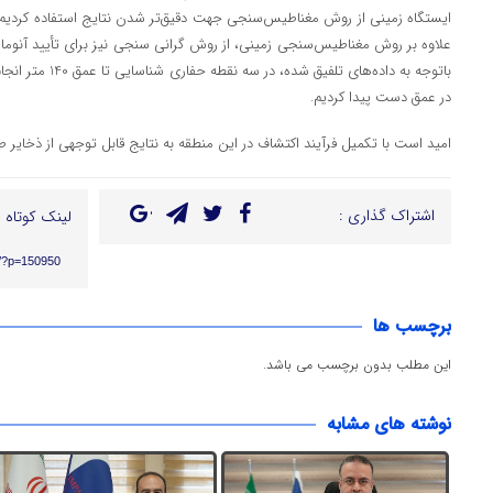
ایستگاه زمینی از روش مغناطیس‌سنجی جهت دقیق‌تر شدن نتایج استفاده کردیم 
علاوه بر روش مغناطیس‌سنجی زمینی، از روش گرانی سنجی نیز برای تأیید آنومالی‌
باتوجه به داده‌های ت
در عمق دست پیدا کردیم.
امید است با تکمیل فرآیند اکتشاف در این منطقه به نتایج قابل توجهی از ذخایر
اشتراک گذاری :
لینک کوتاه :
ir/?p=150950
برچسب ها
این مطلب بدون برچسب می باشد.
نوشته های مشابه