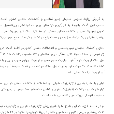
به گزارش روابط عمومی سازمان زمین‌شناسی و اکتشافات معدنی کشور، احمد ق
مطلب فوق گفت: باتوجه به قرارگیری کردستان روی محدوده‌های پرپتانسیل معد
برگه به مقیاس یک پنجاه هزارم در وسعت بالغ بر 15 هزار کیلومتر مربع مورد پایش قرار گرفت.
ژئوشیمی و 4700 نمونه کانی سنگی برای شنا
آن اولویت یک شناسایی شد.
محدوده آنومالی پرپتانسیل شناسایی شده است.
او در خاتمه افزود: در این طرح ما با تلفیق روش ژئوفیزیک هوایی و ژئوفیزیک زم