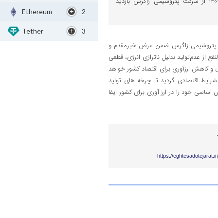
چهارشنبه مورخ ۱۷ اردیبهشت‌ماه ۱۴۰۴ از شرکت پتروشیمی زاگرس بازدید
Ethereum
2
Tether
3
ت پتروشیمی زاگرس ضمن عرض خیرمقدم و‌
 از عدم‌تولید بدلیل ناترازی انرژی، قطعی
 و کاهش ارزآوری برای اقتصاد کشور خواهد
شرایط اقتصادی گردید تا چرخه های تولید
ساسی خود را در ارز آوری برای کشور ایفا
https://eghtesadotejarat.