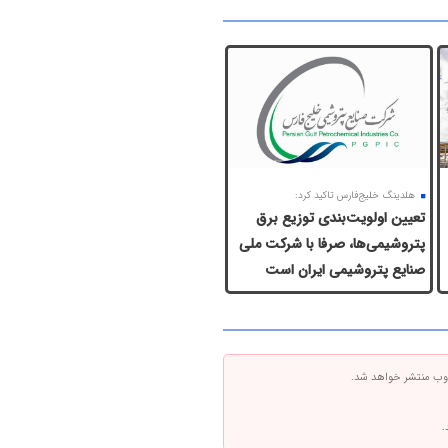
هلدینگ خلیج‌فارس تاکید کرد:
تعیین اولویت‌بندی توزیع برق
پتروشیمی‌ها، صرفا با شرکت ملی
صنایع پتروشیمی ایران است
 وب منتشر خواهد شد.
.