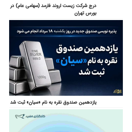
درج شرکت زیست اروند فارمد (سهامی عام) در
بورس تهران
یازدهمین صندوق نقره به نام «سیان» ثبت شد