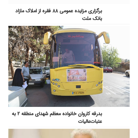
برگزاری مزایده عمومی ۸۸ فقره از املاک مازاد
بانک ملت
بدرقه کاروان خانواده معظم شهدای منطقه ۲ به
عتبات‌عالیات