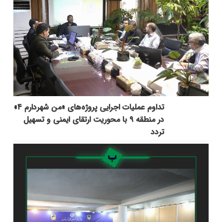
تداوم عملیات اجرایی پروژه‌های «من شهردارم ۴»
در منطقه ۹ با محوریت ارتقای ایمنی و تسهیل
تردد