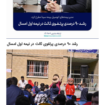
رشد ۹۰ درصدی پرتفوی ثالث در نیمه اول امسال