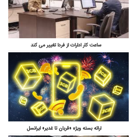
ساعت کار ادارات از فردا تغییر می کند
ارائه بسته ویژه «قربان تا غدیر» ایرانسل