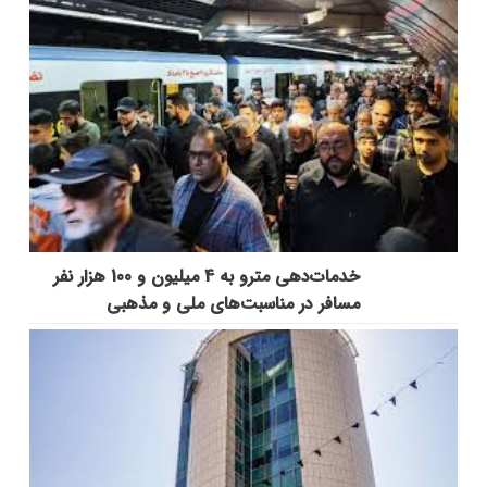
خدمات‌دهي مترو به 4 ميليون و 100 هزار نفر
مسافر در مناسبت‌هاي ملي و مذهبي