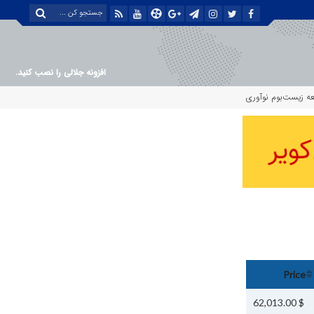
افزونه جلالی را نصب کنید.
سعه زیست‌بوم نوآوری
Price
$ 62,013.00