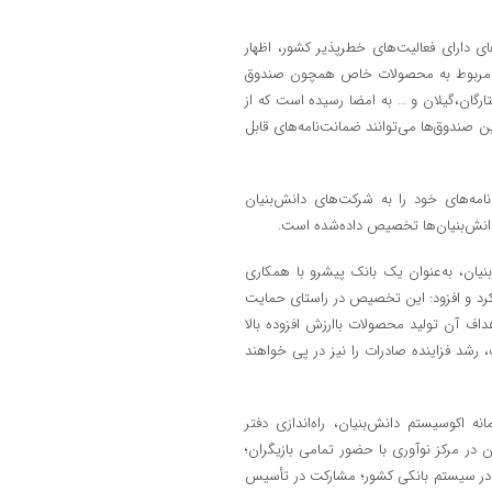
ای دارای فعالیت‌های خطرپذیر کشور، اظهار
ن‌های مختلف و مربوط به محصولات خاص همچون صندوق
رگان،گیلان و … به امضا رسیده است که از
ن صندوق‌ها می‌توانند ضمانت‌نامه‌های قابل
گذشته حدود ۲۰ درصد از کل ضمانت‌نامه‌های خود را به شرکت‌های دانش‌بنیان
نیان، به‌عنوان یک بانک پیشرو با همکاری
رد و افزود: این تخصیص در راستای حمایت
هداف آن تولید محصولات باارزش افزوده بالا
، رشد فزاینده صادرات را نیز در پی خواهند
دازی سامانه اکوسیستم دانش‌بنیان، راه‌اندازی دفتر
در مرکز نوآوری با حضور تمامی بازیگران؛
ک در سیستم بانکی کشور؛ مشارکت در تأسیس