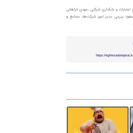
عتبارات و بانکداری شرکتی ،مهدی فراهانی
مسعود بیرمی مدیر امور شرکت‌ها، مجامع و
https://eghtesadotejarat.