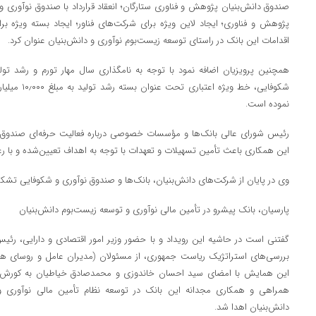
صندوق دانش‌بنیان پژوهش و فناوری ستارگان؛ انعقاد قرارداد با صندوق نوآوری
پژوهش و فناوری؛ ایجاد لاین ویژه برای شرکت‌های فناور؛ ایجاد بسته ویژه ب
اقدامات این بانک در راستای توسعه زیست‌بوم نوآوری و دانش‌بنیان عنوان کرد.
همچنین پرویزیان اضافه نمود با توجه به نامگذاری سال مهار تورم و رشد تول
شکوفایی، خط وی
نموده است.
رئیس شورای عالی بانک‌ها و مؤسسات خصوصی درباره فعالیت حرفه‌ای صندوق شک
این همکاری باعث تأمین تسهیلات و تعهدات با توجه به اهداف تعیین‌شده و با ر
وی در پایان از شرکت‌های دانش‌بنیان، بانک‌ها و صندوق نوآوری و شکوفایی تشکر 
پارسیان، بانک پیشرو در تأمین مالی نوآوری و توسعه زیست‌بوم دانش‌بنیان
گفتنی است در حاشیه این رویداد و با حضور وزیر امور اقتصادی و دارایی، رئ
بررسی‌های استراتژیک ریاست جمهوری، از مسئولان (مدیران عامل و روسای ه
این همایش با امضای سید احسان خاندوزی و محمدصادق خیاطیان به کورش پر
همراهی و همکاری مجدانه این بانک در توسعه نظام تأمین مالی نوآوری 
دانش‌بنیان اهدا شد.