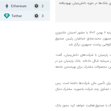
انک‌ها در حوزه دانش‌بنیان بهبودیافته
Ethereum
2
Tether
3
رویداد معرفی دستاوردهای شبکه بانکی در تأمین مالی شرکت‌های دانش‌بنیان شنبه ۷ بهمن ۱۴۰۲ با حضور احسان خاندوزی
ئیس‌جمهور، محمدصادق خیاطیان رئیس صندوق
وفایی ریاست جمهوری برگزار شد.
ک‌ پارسیان با شرکت‌های دانش‌بنیان، گفت:
رمایه شکل داده‌اند. بانک پارسیان نیز در
لین محصولات مشترک برای بهره‌مندی جامعه
 برای تأمین مالی شرکت‌ها داشته است. پس
 که تشکیل چند شرکت به‌صورت مشترک دنبال
 با صندوق فعالیت خواهد کرد، مجوز بانک