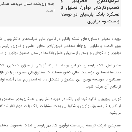
جمع‌آوری‌شده نشان می‌دهد همکاری ب
است.
وزیر اقتصاد و دارایی، روح‌الله دهقانی فیروزآبادی معاون علمی و فناوری ر
نوآوری و شکوفایی و جمعی از مدیران عامل بانک‌ها در محل صندوق نوآوری و شک
مدیرعامل بانک پارسیان، در این رویداد با ارائه گزارشی از میزان همکاری بان
بانک‌ها نخستین مؤسسات مالی کشور هستند که صندوق‌های خطرپذیر را در بازار س
همکاری با موسسه رویان این صندوق را تشکیل داد که امیدواریم سال آینده او
از نتایج آن عرضه شود.
کورش پرویزیان تأکید کرد: این بانک در حوزه دانش‌بنیان همکاری‌های متعددی
از آغاز به کار صندوق نوآوری و شکوفایی بحث مشارکت بانک با صندوق آغاز شد
می‌شود.
همچنین شرکت توسعه زیرساخت نوآوری شادمهر پارسیان نیز که به‌صورت مشترک