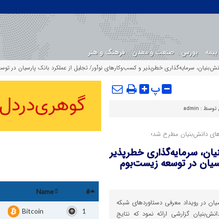
بیمه
بورس
صنعت و معدن
فرهنگ و هنر
ش‌بنیان، سرمایه‌گذاری خطر‌پذیر و کسب‌و‌کار‌های نوآور/ تجلیل از عملکرد بانک پارسیان در تو
پ
 توسط :
admin
‌های دانش‌بنیان مطرح شد؛
ان، سرمایه‌گذاری خطر‌پذیر
رسیان در توسعه زیست‌بوم
Name
#
سیان در رویداد معرفی دستاوردهای شبکه
Bitcoin
1
نش‌بنیان گزارشی ارائه نمود که نتایج