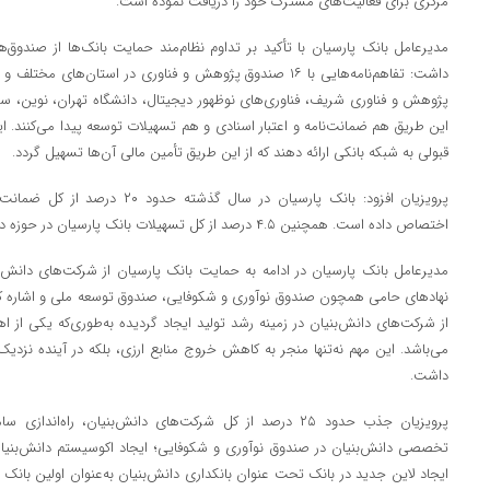
مرکزی برای فعالیت‌های مشترک خود را دریافت نموده است.
مدیرعامل بانک پارسیان با تأکید بر تداوم نظام‌مند حمایت بانک‌ها از صندوق‌ه
داشت: تفاهم‌نامه‌هایی با ۱۶ صندوق پژوهش و فناوری در استا
پژوهش و فناوری شریف، فناوری‌های نوظهور دیجیتال، دانشگاه تهران، نوین، ستا
این طریق هم ضمانت‌نامه و اعتبار اسنادی و هم تسهیلات توسعه پیدا می‌کنند. ای
قبولی به شبکه بانکی ارائه دهند که از این طریق تأمین مالی آن‌ها تسهیل گردد.
پرویزیان افزود: بانک پارسیان در سال 
اختصاص داده است. همچنین ۴.۵ درصد از کل تسهیلات بانک پارسیان در حوزه دانش‌بنیان‌ها تخصیص داده‌شده است.
مدیرعامل بانک پارسیان در ادامه به حمایت بانک پارسیان از شرکت‌های دانش‌ب
نهادهای حامی همچون صندوق نوآوری و شکوفایی، صندوق توسعه ملی و اشاره ک
از شرکت‌های دانش‌بنیان در زمینه رشد تولید ایجاد گردیده به‌طوری‌که یکی از ا
می‌باشد. این مهم نه‌تنها منجر به کاهش خروج منابع ارزی، بلکه در آینده نزدیک
داشت.
پرویزیان جذب حدود ۲۵ درصد از کل شرکت‌های دانش‌بنیان، راه‌ان
تخصصی دانش‌بنیان در صندوق نوآوری و شکوفایی؛ ایجاد اکوسیستم دانش‌بنیان 
ایجاد لاین جدید در بانک تحت عنوان بانکداری دانش‌بنیان به‌عنوان اولین بان