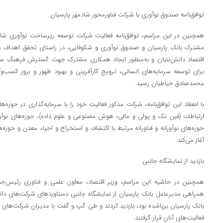
توافق‌نامه صندوق نوآوری با شرکت فناورمحور شادمهر پارسیان
همچنین در این مراسم، توافق‌نامه فعالیت شرکت توسعه زیرساخت نوآوری شاد
مشترک بانک پارسیان و صندوق نوآوری و شکوفایی، در راستای تحقق اهداف شع
اقتصاد دانش‌بنیان و به‌منظور ایجاد همکاری مشترک جهت گسترش فرهنگ سرما
برای توسعه سرمایه‌های انسانی، ترویج کارآفرینی و بهبود ظهور و بروز کسب‌
محمدصادق خیاطیان رسید.
با انعقاد این توافق‌نامه، شرکت مذکور فعالیت خود را با سرمایه‌گذاری در حوزه‌ها
ارتباطات (فین تک و پولی و مالی، هوش مصنوعی و علوم داده)، حوزه‌های نوآوران
حوزه‌های نوآورانه و فناورانه مرتبط با اکتشاف و استخراج و احیاء معدن و حوزه‌های
آغاز می‌کند.
بازدید از نمایشگاه جانبی
همچنین در حاشیه این مراسم، وزیر اقتصاد، معاون علمی و فناوری رئیس‌ج
همراهی مدیرعامل بانک پارسیان از نمایشگاه جانبی دستاوردهای شرکت‌های دانش
بانک پارسیان برپاشده بود، بازدید کردند و طی گپ و گفت با مدیران شرکت‌های د
فعالیت‌های آنان قرار گرفتند.