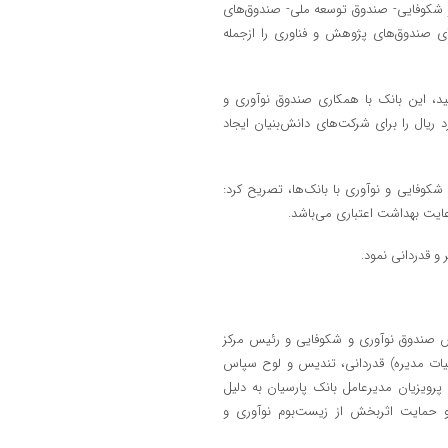
 و شکوفایی- صندوق توسعه ملی- صندوق‌های
رای صندوق‌های پژوهش و فناوری را ازجمله
ید، این بانک با همکاری صندوق نوآوری و
ژه اعتباری تحت عنوان بسته رشد تولید به مبلغ ۱۰٫۰۰۰ میلیارد ریال را برای شرکت‌های دانش‌بنیان ایجاد
وفایی و نوآوری با بانک‌ها، تصریح کرد:
عایت بهداشت اعتباری می‌باشد.
و قدردانی نمود.
یس صندوق نوآوری و شکوفایی و رئیس مرکز
یات مدیره) قدردانی، تندیس و لوح سپاس
ویزیان مدیرعامل بانک پارسیان به دلیل
و حمایت اثربخش از زیست‌بوم نوآوری و