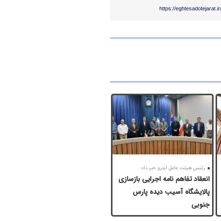
https://eghtesadotejarat.
رئیس هیئت عامل ایدرو خبر داد:
انعقاد تفاهم نامه اجرایی بازسازی
پالایشگاه آسیب دیده پارس
جنوبی