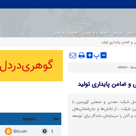
بیمه
بورس
صنعت و معدن
فرهنگ و هنر
ی و ضامن پایداری تولید
پ
وسط :
admin
 و ضامن پایداری تولید
امل شرکت معدنی و صنعتی گهرزمین با
ن شرکت ، از تلاش‌ها و جان‌فشانی‌های
و آنان را سرمایه‌ای ماندگار برای توسعه
Name
#
Bitcoin
1