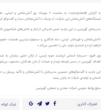
به گزارش اقتصادوتجارت، به مناسبت ۷ مهرماه، روز آتش
ایستگاه‌های آتش‌نشانی این شرکت، از نزدیک با آتش‌نشانان دیدار و گفت‌وگو کرد
مدیرعامل گهرزمین در این بازدید ضمن قدردانی از ایثار و تلاش‌های شبانه‌روزی کار
«آتش‌نشانان و قهرمانان ایمنی، نماد فداکاری و مسئولیت‌پذیری هستند؛ حضور م
فراهم کرده و استمرار تولید ملی را تضمین می‌کند.»
وی افزود: «سرمایه انسانی ارزشمند حوزه ایمنی، از ارکان اصلی سازمان به شمار
اهداف گهرزمین در مسیر توسعه پایدار و صیانت از جان همکاران محسوب می‌شود
این بازدید با گفت‌وگوهای صمیمی مدیرعامل با آتش‌نشانان و تأکید پرسنل بر ح
انسانی و تولیدی شرکت به پایان رسید.
منبع:روابط عمومی شرکت معدنی و صنعتی گهرزمین
اشتراک گذاری :
لینک کوتاه :