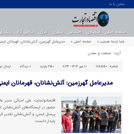
تماس با ما
صفحه اصلی
اقتصادی
اجتماعی
فناوری
انرژی
مناطق آزاد
بانک و 
شما اینجا هستید »
صفحه اصلی »
مدیرعامل گهرزمین: آتش‌نشانان، قهرمانان ایمن
گروه :
صنعت و معدن
شناسه :
178550
۱۰ مهر ۱۴۰۴ - ۱۱:۳۴
350 بازدید
0
دیدگاه
ارسال ت
مدیرعامل گهرزمین: آتش‌نشانان، قهرمانان ایمنی
اقتصادوتجارت: علی امرائی مدیر ع
حضور در ایستگاه‌های آتش‌نشانی ای
پرسنل ایمنی و آتش‌نشانی تقدیر کرد 
پایدار دانست.