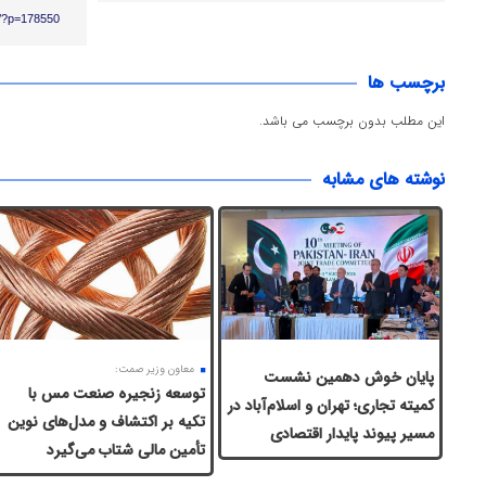
ir/?p=178550
برچسب ها
این مطلب بدون برچسب می باشد.
نوشته های مشابه
معاون وزیر صمت:
پایان خوش دهمین نشست
توسعه زنجیره صنعت مس با
کمیته تجاری؛ تهران و اسلام‌آباد در
تکیه بر اکتشاف و مدل‌های نوین
مسیر پیوند پایدار اقتصادی
تأمین مالی شتاب می‌گیرد