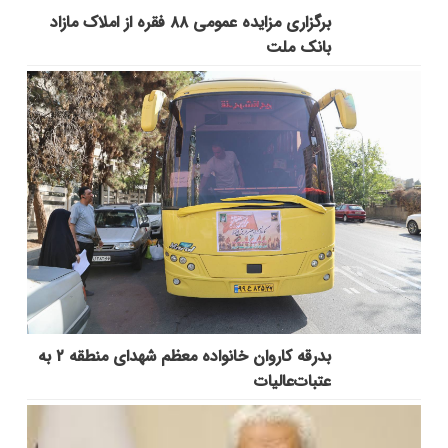
برگزاری مزایده عمومی ۸۸ فقره از املاک مازاد
بانک ملت
بدرقه کاروان خانواده معظم شهدای منطقه ۲ به
عتبات‌عالیات