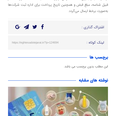
قبیل شناسه، مبلغ قبض و همچنین تاریخ پرداخت برای اداره ثبت شرکت‌ها
به‌صورت برخط ارسال می‌گردد.
اشتراک گذاری :
لینک کوتاه :
https://eghtesadotejarat.ir/?p=124694
برچسب ها
این مطلب بدون برچسب می باشد.
نوشته های مشابه