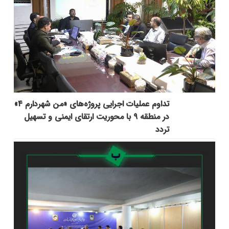
تداوم عملیات اجرایی پروژه‌های «من شهردارم ۴»
در منطقه ۹ با محوریت ارتقای ایمنی و تسهیل
تردد