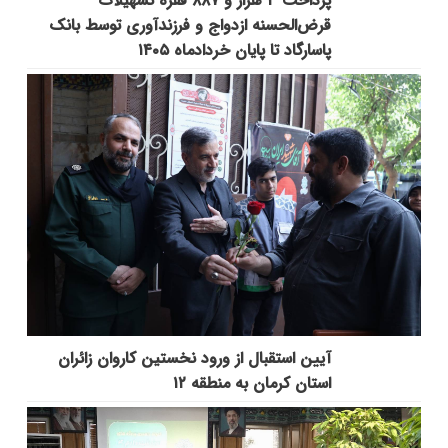
پرداخت ۳ هزار و ۸۸۷ فقره تسهیلات
قرض‌الحسنه ازدواج و فرزندآوری توسط بانک
پاسارگاد تا پایان خردادماه ۱۴۰۵
آیین استقبال از ورود نخستین کاروان زائران
استان کرمان به منطقه ۱۲