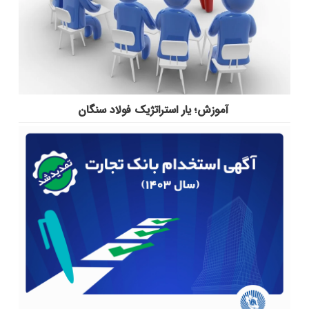
آموزش؛ یار استراتژیک فولاد سنگان