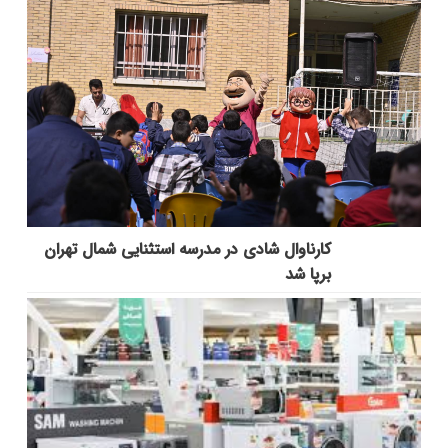
کارناوال شادی در مدرسه استثنایی شمال تهران
برپا شد