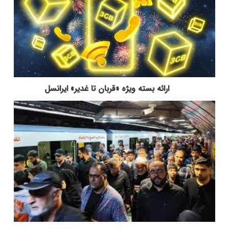
ارائه بسته ویژه «قربان تا غدیر» ایرانسل