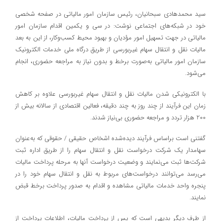
سید محمدهادی سبحانیان، رئیس سازمان امور مالیاتی در صفحه شخصی
خود در شبکه‌های اجتماعی نوشت: در سی و یکمین اقدام سازمان امور
مالیاتی در جهت تسهیل امور مؤدیان و بهبود محیط کسب‌وکار، از این به بعد
مالیات نقل و انتقال سهام غیربورسی از طریق درگاه ملی خدمات الکترونیک
سازمان امور مالیاتی به‌صورت برخط و بدون نیاز به مراجعه حضوری، انجام
می‌شود.
با الکترونیکی شدن مالیات نقل و انتقال سهام غیربورسی علاوه بر کاهش
زمان این فرآیند از چند روز به چند دقیقه، فعالین اقتصادی از سالانه بیش از
200 هزار تردد و مراجعه حضوری بی‌نیاز شدند.
گفتنی است براساس فرآیند دیده‌شده اشخاص حقیقی / حقوقی که به‌عنوان
سهامدار یک شرکت درخواست نقل و انتقال سهام را از طریق اداره ثبت
شرکت‌ها ثبت می‌نمایند و وضعیت درخواست آنها به مرحله پرداخت مالیات
می‌رسد می‌توانند درخواست‌های مربوط به نقل و انتقال سهام خود را در
پنجره واحد خدمات مالیاتی مشاهده و اقدام به صدور پرداخت برخط قبض
نمایند.
از طرف دیگر بدیهی است که پس از پرداخت مالیات، اطلاعات پرداخت از