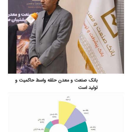
بانك صنعت و معدن حلقه واسط حاكمیت و
تولید است