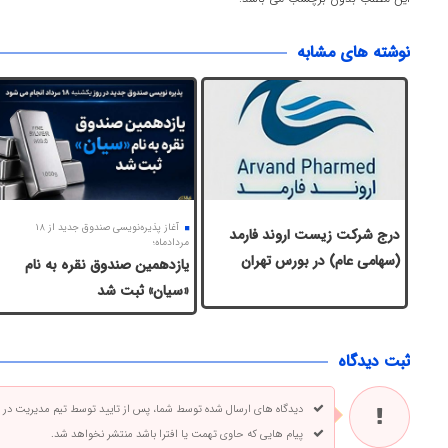
نوشته های مشابه
آغاز پذیره‌نویسی صندوق جدید از ۱۸
درج شرکت زیست اروند فارمد
مردادماه؛
(سهامی عام) در بورس تهران
یازدهمین صندوق نقره به نام
«سیان» ثبت شد
ثبت دیدگاه
دیدگاه های ارسال شده توسط شما، پس از تایید توسط تیم مدیریت در
پیام هایی که حاوی تهمت یا افترا باشد منتشر نخواهد شد.