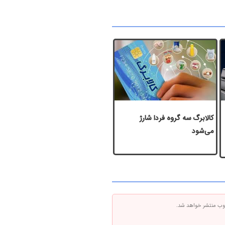
️کالابرگ سه گروه فردا شارژ
می‌شود
 وب منتشر خواهد شد.