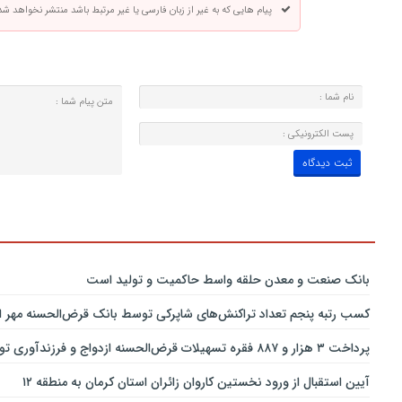
پیام هایی که به غیر از زبان فارسی یا غیر مرتبط باشد منتشر نخواهد شد
بانك صنعت و معدن حلقه واسط حاكمیت و تولید است
کسب رتبه پنجم تعداد تراکنش‌های شاپرکی توسط بانک قرض‌الحسنه مهر ای
پرداخت ۳ هزار و ۸۸۷ فقره تسهیلات قرض‌الحسنه ازدواج و فرزندآوری توسط بانک پاسارگاد تا پایان خردادماه ۱۴۰۵
آیین استقبال از ورود نخستین کاروان زائران استان کرمان به منطقه ۱۲