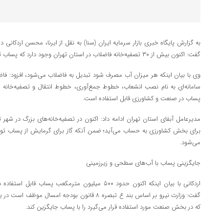
به گزارش پایگاه خبری بازار سرمایه ایران (سنا) به نقل از ایرنا، محسن اردک
گفت: اکنون بیش از ۳۰ تصفیه‌خانه فاضلاب در استان تهران وجود دارد که پساب تولید می‌کنند.
وی با بیان اینکه هر میزان آب مصرف شود تبدیل به فاضلاب می‌شود، افزود: ف
سامانه‌ای به نام نصب انشعاب، خطوط جمع‌آوری، خطوط انتقال و تصفیه‌خانه ق
پساب در صنعت و کشاورزی قابل استفاده است.
مدیرعامل آبفای استان تهران ادامه داد: اکنون در تصفیه‌خانه‌های بزرگ در شهر 
برای بخش کشاورزی به حساب می‌آید؛ ضمن آنکه گاز برای گرمایش از پساب تولید 
می‌شود.
جایگزینی پساب با آب‌های سطحی و زیرزمینی
اردکانی با بیان اینکه اکنون حدود ۵۰۰ میلیون مترمکعب
گفت: وزارت نیرو بر اساس بند ع تبصره ۸ قانون بودجه
که در بخش صنعت مورد استفاده قرار می‌گیرد را با پساب جایگزین کند.