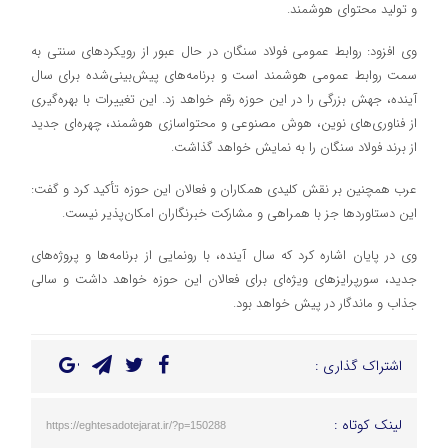
و تولید محتوای هوشمند.
وی افزود: روابط عمومی فولاد سنگان در حال عبور از رویکردهای سنتی به
سمت روابط عمومی هوشمند است و برنامه‌های پیش‌بینی‌شده برای سال
آینده، جهش بزرگی را در این حوزه رقم خواهد زد. این تغییرات با بهره‌گیری
از فناوری‌های نوین، هوش مصنوعی و محتواسازی هوشمند، چهره‌ای جدید
از برند فولاد سنگان را به نمایش خواهد گذاشت.
عرب همچنین بر نقش کلیدی همکاران و فعالان این حوزه تأکید کرد و گفت:
این دستاوردها جز با همراهی و مشارکت خبرنگاران امکان‌پذیر نیست.
وی در پایان اشاره کرد که سال آینده، با رونمایی از برنامه‌ها و پروژه‌های
جدید، سورپرایزهای ویژه‌ای برای فعالان این حوزه خواهد داشت و سالی
جذاب و ماندگار در پیش خواهد بود.
اشتراک گذاری :
لینک کوتاه :
https://eghtesadotejarat.ir/?p=150288