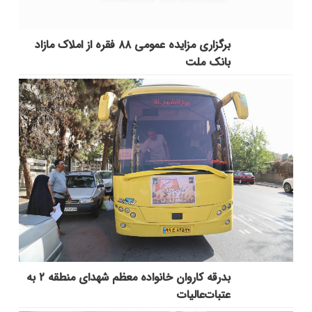
برگزاری مزایده عمومی ۸۸ فقره از املاک مازاد
بانک ملت
بدرقه کاروان خانواده معظم شهدای منطقه ۲ به
عتبات‌عالیات