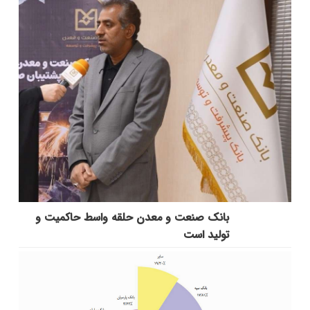
بانك صنعت و معدن حلقه واسط حاكمیت و
تولید است