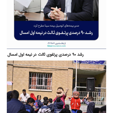
رشد ۹۰ درصدی پرتفوی ثالث در نیمه اول امسال