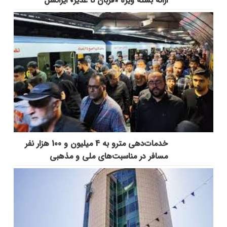
ارائه بسته ویژه «قربان تا غدیر» ایرانسل
خدمات‌دهي مترو به 4 ميليون و 100 هزار نفر
مسافر در مناسبت‌هاي ملي و مذهبي