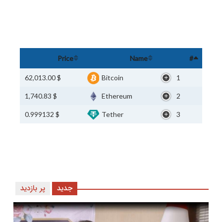
Price
Name
#
$ 62,013.00
Bitcoin
1
$ 1,740.83
Ethereum
2
$ 0.999132
Tether
3
جدید
پر بازدید