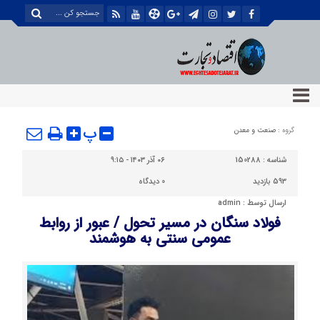
پ
گروه :
صنعت و معدن
شناسه :
150288
۰۶ آذر ۱۴۰۳ - ۹:۱۵
593 بازدید
0
دیدگاه
ارسال توسط :
admin
فولاد سنگان در مسیر تحول / عبور از روابط
عمومی سنتی به هوشمند