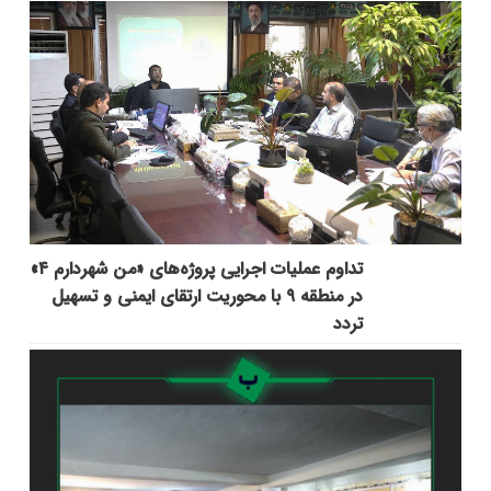
تداوم عملیات اجرایی پروژه‌های «من شهردارم ۴»
در منطقه ۹ با محوریت ارتقای ایمنی و تسهیل
تردد