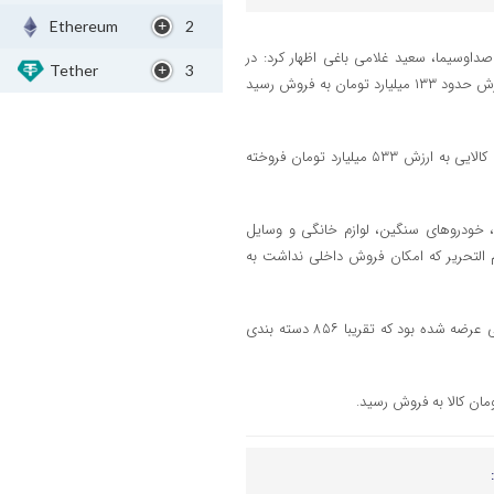
Ethereum
2
اوسیما، سعید غلامی باغی اظهار کرد: در
Tether
3
مزایده فوق العاده این سازمان که ۲۰ دی ماه رمزگشایی شد ۱۱۱ دسته کالایی به ارزش حدود ۱۳۳ میلیارد تومان به فروش رسید
او گفت: در مزایده سراسری ۲۷۵ هم که روز ۲۳ دیماه رمزگشایی شد ۷۴۵ دسته کالایی به ارزش ۵۳۳ میلیارد تومان فروخته
 خودرو‌های سنگین، لوازم خانگی و وسایل
 التحریر که امکان فروش داخلی نداشت به
معاون سازمان اموال تملیکی گفت: در مجموع دو مزایده ۱۸۰۰ دسته بندی کالایی عرضه شده بود که تقریبا ۸۵۶ دسته بندی