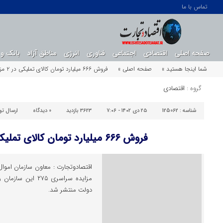
تماس با ما
صفحه اصلی
اقتصادی
اجتماعی
فناوری
انرژی
مناطق آزاد
بانک و 
شما اینجا هستید »
صفحه اصلی »
فروش ۶۶۶ میلیارد تومان کالای تملیکی در ۲ مزایده
گروه :
اقتصادی
شناسه :
125062
۲۵ دی ۱۴۰۲ - ۷:۰۶
3623 بازدید
0
دیدگاه
ارسال ت
فروش ۶۶۶ میلیارد تومان کالای تملیکی در ۲ مزایده
مزایده سراسری ۲۷۵ 
دولت منتشر شد.