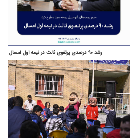
رشد ۹۰ درصدی پرتفوی ثالث در نیمه اول امسال