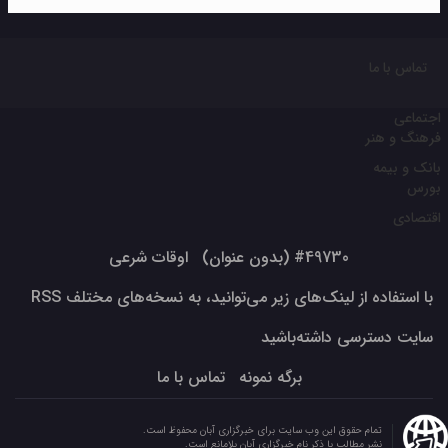
تماس با ما
اجتماعی
فرهنگ و هنر
بانک و بیمه
بورس
اقتصادی
#49730 (بدون عنوان)
اوقات شرعی
با استفاده از لینک‌های زیر می‌توانید، به نسخه‌های مختلف RSS
سایت دسترسی داشته‌باشید
برگه نمونه
تماس با ما
تمام حقوق این وب سایت برای خبرگزاری آبان محفوظ است.
نشر مطالب با ذکر نام خبرگزاری آبان بلامانع است.