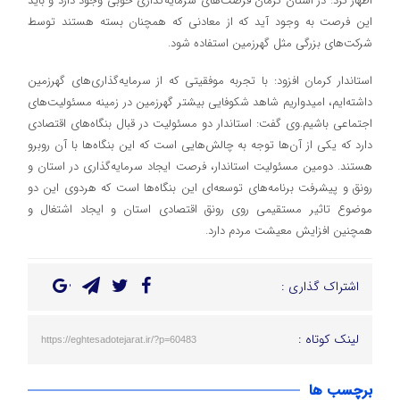
اظهار کرد: در استان کرمان فرصت‌های سرمایه‌گذاری خوبی وجود دارد و باید
این فرصت به وجود آید که از معادنی که همچنان بسته هستند توسط
شرکت‌های بزرگی مثل گهرزمین استفاده شود.
استاندار کرمان افزود: با تجربه موفقیتی که از سرمایه‌گذاری‌های گهرزمین
داشته‌ایم، امیدواریم شاهد شکوفایی بیشتر گهرزمین در زمینه مسئولیت‌های
اجتماعی باشیم.وی گفت: استاندار دو مسئولیت در قبال بنگاه‌های اقتصادی
دارد که یکی از آن‌ها توجه به چالش‌هایی است که این بنگاه‌ها با آن روبرو
هستند. دومین مسئولیت استاندار، فرصت ایجاد سرمایه‌گذاری در استان و
رونق و پیشرفت برنامه‌های توسعه‌ای این بنگاه‌ها است که هردوی این دو
موضوع تاثیر مستقیمی روی رونق اقتصادی استان و ایجاد اشتغال و
همچنین افزایش معیشت مردم دارد.
اشتراک گذاری :
لینک کوتاه :
https://eghtesadotejarat.ir/?p=60483
برچسب ها