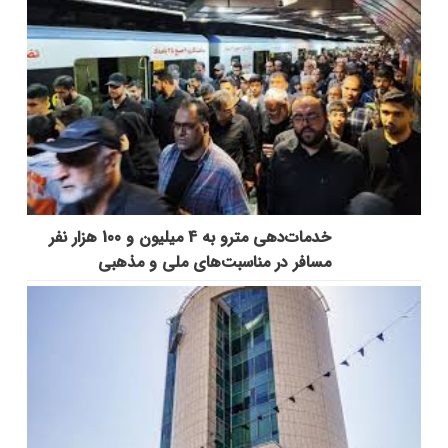
خدمات‌دهي مترو به 4 ميليون و 100 هزار نفر
مسافر در مناسبت‌هاي ملي و مذهبي