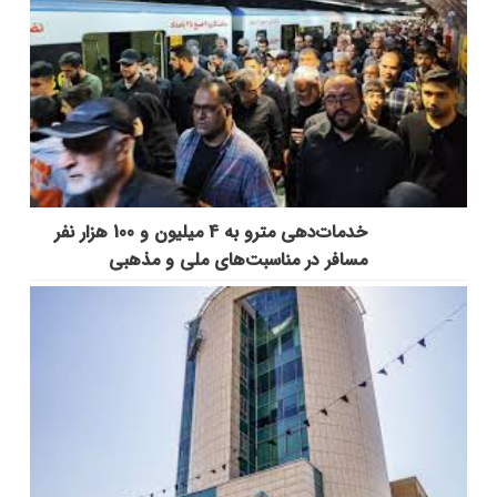
خدمات‌دهي مترو به 4 ميليون و 100 هزار نفر
مسافر در مناسبت‌هاي ملي و مذهبي