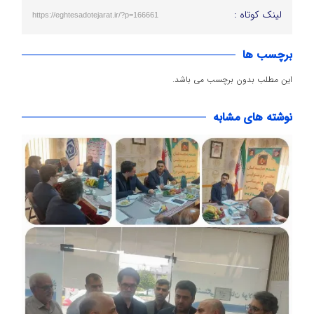
لینک کوتاه :
https://eghtesadotejarat.ir/?p=166661
برچسب ها
این مطلب بدون برچسب می باشد.
نوشته های مشابه