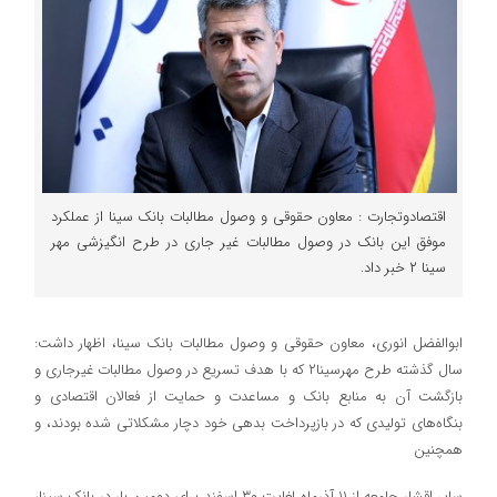
اقتصادوتجارت : معاون حقوقی و وصول مطالبات بانک سینا از عملکرد
موفق این بانک در وصول مطالبات غیر جاری در طرح انگیزشی مهر
سینا ۲ خبر داد.
ابوالفضل انوری، معاون حقوقی و وصول مطالبات بانک سینا، اظهار داشت:
سال گذشته طرح مهرسینا۲ که با هدف تسریع در وصول مطالبات غیرجاری و
بازگشت آن به منابع بانک و مساعدت و حمایت از فعالان اقتصادی و
بنگاه‌های تولیدی که در بازپرداخت بدهی خود دچار مشکلاتی شده بودند، و
همچنین
سایر اقشار جامعه از ۱۱ آذرماه لغایت ۳۰ اسفند برای دومین بار در بانک سینا،