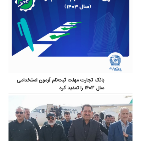
بانک تجارت مهلت ثبت‌نام آزمون استخدامی
سال 1403 را تمدید کرد