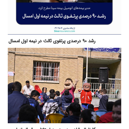
رشد ۹۰ درصدی پرتفوی ثالث در نیمه اول امسال