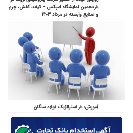
یازدهمین نمایشگاه امپکس‌ – کیف، کفش، چرم
و صنایع وابسته در مرداد ۱۴۰۳
آموزش؛ یار استراتژیک فولاد سنگان