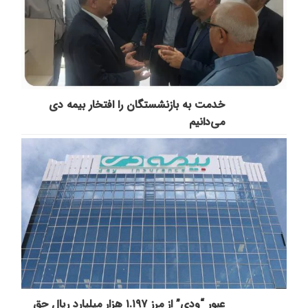
خدمت به بازنشستگان‌ را افتخار بیمه دی
می‌دانیم
عبور “ودی” از مرز ۱.۱۹۷ هزار میلیارد ریال حق