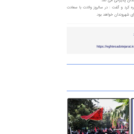
دان پذیرائی می کند.
ره کرد و گفت : در سالروز ولادت با سعادت
https://eghtesadotejarat.