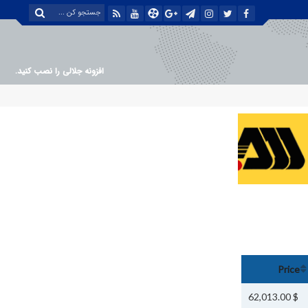
افزونه جلالی را نصب کنید.
Price
$ 62,013.00