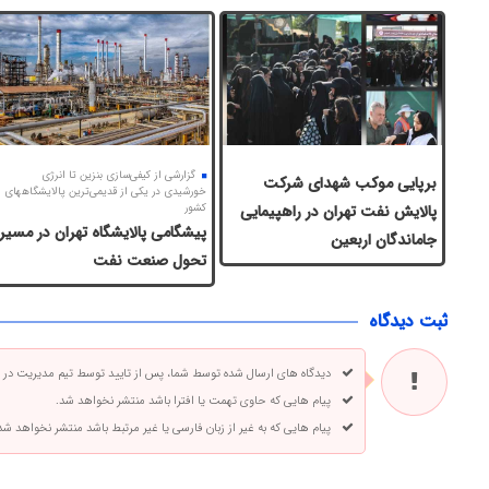
گزارشی از کیفی‌سازی بنزین تا انرژی
برپایی موکب شهدای شرکت
خورشیدی در یکی از قدیمی‌ترین پالایشگاه­های
پالایش نفت تهران در راهپیمایی
کشور
پیشگامی پالایشگاه تهران در مسیر
جاماندگان اربعین
تحول صنعت نفت
ثبت دیدگاه
دیدگاه های ارسال شده توسط شما، پس از تایید توسط تیم مدیریت در
پیام هایی که حاوی تهمت یا افترا باشد منتشر نخواهد شد.
پیام هایی که به غیر از زبان فارسی یا غیر مرتبط باشد منتشر نخواهد شد