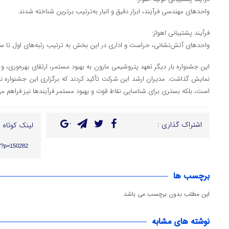
واحدهای مهندسی فرآیند، ابزار دقیق و انبار به‌ترتیب برترین شناخته شدند.
فرآیند پشتیبانی اهواز:
واحدهای آتش‌نشانی، حراست و اداری در این بخش به ترتیب رتبه‌های اول تا سوم
این جشنواره بار دیگر تعهد پتروشیمی مارون به بهبود مستمر، ارتقای بهره‌وری، و
نمایش گذاشت. مدیران ارشد این شرکت تأکید کردند که برگزاری این جشنواره نه تن
است، بلکه بستری برای شناسایی نقاط قوت و بهبود مستمر فرآیندها نیز فراهم می‌
اشتراک گذاری :
لینک کوتاه :
ir/?p=150282
برچسب ها
این مطلب بدون برچسب می باشد.
نوشته های مشابه