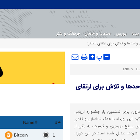
بیمه
بورس
صنعت و معدن
فرهنگ و هنر
واحدها و تلاش برای ارتقای عملکرد
پ
سط :
admin
حدها و تلاش برای ارتقای
رون برای ششمین بار جشنواره ارزیابی
کرد. این رویداد با هدف شناسایی و تقدیر
Name
#
تقای سطح بهره‌وری و کیفیت، به یکی از
 شرکت تبدیل شده است.در این دوره،
Bitcoin
1