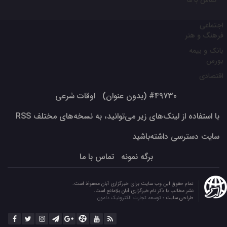
تماس با ما
اجتماعی
فرهنگ و هنر
بانک و بیمه
بورس
اقتصادی
#49730 (بدون عنوان)
اوقات شرعی
با استفاده از لینک‌های زیر می‌توانید، به نسخه‌های مختلف RSS
سایت دسترسی داشته‌باشید
برگه نمونه
تماس با ما
تمام حقوق این وب سایت برای خبرگزاری آبان محفوظ است.
نشر مطالب با ذکر نام خبرگزاری آبان بلامانع است.
طراحی سایت :
توسعه تجارت الکترونیک دامون