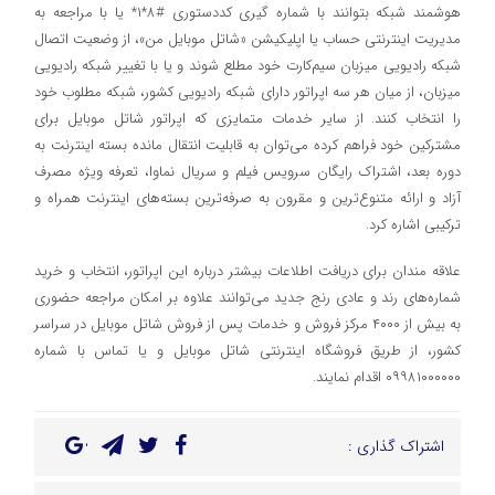
هوشمند شبکه بتوانند با شماره گیری کددستوری #۸*۱* یا با مراجعه به
مدیریت اینترنتی حساب یا اپلیکیشن «شاتل‌‏‌ موبایل من»، از وضعیت اتصال
شبکه رادیویی میزبان سیم‌کارت خود مطلع شوند و یا با تغییر شبکه رادیویی
میزبان، از میان هر سه اپراتور دارای شبکه رادیویی کشور، شبکه مطلوب خود
را انتخاب کنند. از سایر خدمات متمایزی که اپراتور شاتل موبایل برای
مشترکین خود فراهم کرده می‌توان به قابلیت انتقال مانده بسته اینترنت به
دوره بعد، اشتراک رایگان سرویس فیلم و سریال نماوا، تعرفه ویژه مصرف
آزاد و ارائه متنوع‌ترین و مقرون به صرفه‌ترین بسته‌های اینترنت همراه و
ترکیبی اشاره کرد.
علاقه مندان برای دریافت اطلاعات بیشتر درباره این اپراتور، انتخاب و خرید
شماره‌های رند و عادی رنج جدید می‌توانند علاوه بر امکان مراجعه حضوری
به بیش از ۴۰۰۰ مرکز فروش و خدمات پس از فروش شاتل موبایل در سراسر
کشور، از طریق فروشگاه اینترنتی شاتل موبایل و یا تماس با شماره
۰۹۹۸۱۰۰۰۰۰۰ اقدام نمایند.
اشتراک گذاری :