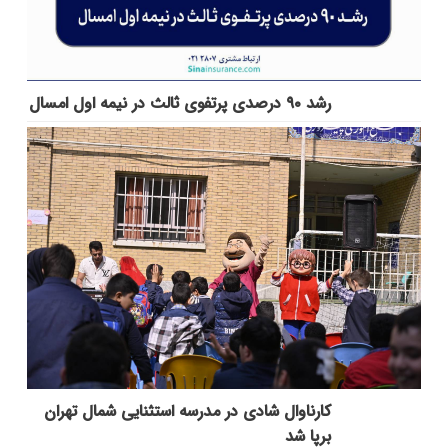
رشد ۹۰ درصدی پرتفوی ثالث در نیمه اول امسال
کارناوال شادی در مدرسه استثنایی شمال تهران
برپا شد