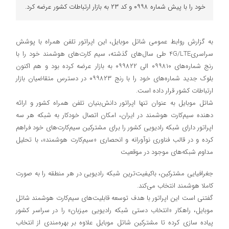
خود را با پیش شماره ۰۹۹۸ و کد ۲۳ به بازار ارتباطات کشور عرضه کرد.
به گزارش روابط عمومی شاتل ‌موبایل، این اپراتور تلفن همراه با پوشش
سراسری4G/LTE طی سال‌های گذشته، سیم‌ کارت‌های هوشمند خود را با
رنج‌ شماره‌های ۰۹۹۸۱۰ الی ۰۹۹۸۲۲ به بازار عرضه کرده بود و هم اکنون
بلوک جدید شماره‌های خود را با رنج ۰۹۹۸۲۳ در دسترس متقاضیان بازار
ارتباطات کشور قرار داده است.
شاتل‌‌ موبایل به عنوان تنها اپراتور دانش‌بنیان تلفن همراه کشور و ارائه‌
دهنده سیم‌کارت هوشمند در ایران، امکان اتصال خودکار به شبکه هر سه
اپراتور دارای شبکه رادیویی کشور را برای مشترکین سیم‌کارت‏‌های خود فراهم
کرده و در قالب فناوری نوآورانه و انحصاری «سیم‌کارت هوشمند»، با تحلیل
مداوم شبکه‏‌های موجود در موقعیت
جغرافیایی مشترکین، باکیفیت‌ترین شبکه رادیویی در هر منطقه را به‏‌ صورت
کاملا هوشمند انتخاب می‌کند.
گفتنی است این اپراتور با هدف توسعه قابلیت‌های سیم‌کارت هوشمند شاتل
موبایل، راهکار «انتخاب دستی شبکه رادیویی میزبان» را در سراسر کشور
پیاده سازی کرده تا مشترکین شاتل موبایل علاوه بر بهره‌مندی از انتخاب