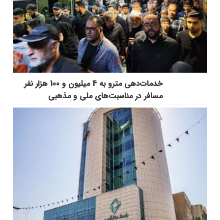
خدمات‌دهي مترو به 4 ميليون و 100 هزار نفر
مسافر در مناسبت‌هاي ملي و مذهبي