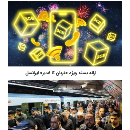
ارائه بسته ویژه «قربان تا غدیر» ایرانسل