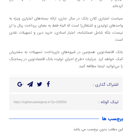
کرده‌اند.
سیاست اعتباری کلان بانک در سال جاری، ارائه بسته‌های اعتباری ویژه به
واحدهای تولیدی و اشتغال‌زا است که البته فقط به معنای پرداخت ریال یا ارز
نیست، بلکه شامل ضمانتنامه، اعتبار اسنادی، خرید دین و تسهیلات نقدی
است.
بانک اقتصادنوین همچنین در شیوه‌های بازپرداخت تسهیلات به مشتریان
کمک خواهد کرد. جزئیات «طرح احیای تولید» بانک اقتصادنوین در پساجنگ
را می‌توانید اینجا مطالعه کنید.
اشتراک گذاری :
لینک کوتاه :
https://eghtesadotejarat.ir/?p=195559
برچسب ها
این مطلب بدون برچسب می باشد.