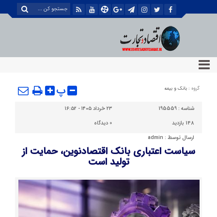
پ
گروه :
بانک و بیمه
شناسه :
195559
۲۳ خرداد ۱۴۰۵ - ۱۶:۵۲
148 بازدید
0
دیدگاه
ارسال توسط :
admin
سیاست اعتباری بانک اقتصادنوین، حمایت از
تولید است