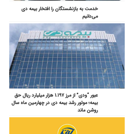
خدمت به بازنشستگان‌ را افتخار بیمه دی
می‌دانیم
عبور “ودی” از مرز ۱.۱۹۷ هزار میلیارد ریال حق
بیمه؛ موتور رشد بیمه دی در چهارمین ماه سال
روشن ماند