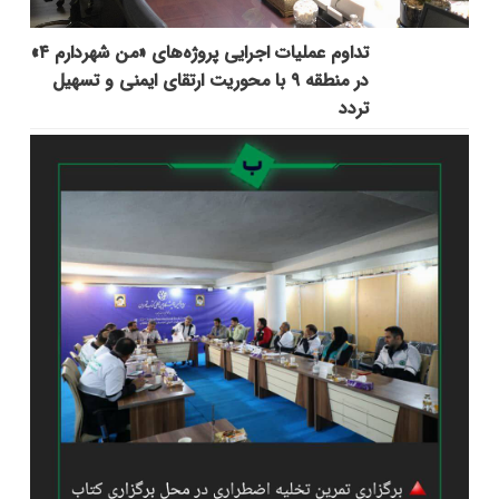
تداوم عملیات اجرایی پروژه‌های «من شهردارم ۴»
در منطقه ۹ با محوریت ارتقای ایمنی و تسهیل
تردد