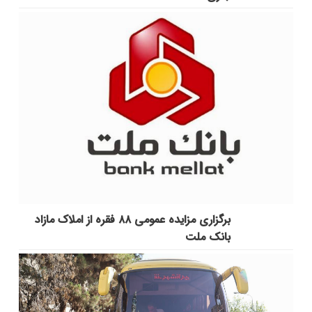
برگزاری مزایده عمومی ۸۸ فقره از املاک مازاد
بانک ملت