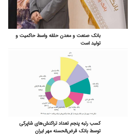
بانك صنعت و معدن حلقه واسط حاكمیت و
تولید است
کسب رتبه پنجم تعداد تراکنش‌های شاپرکی
توسط بانک قرض‌الحسنه مهر ایران