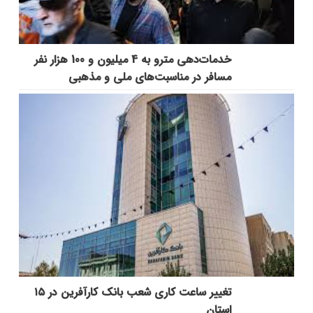
خدمات‌دهي مترو به 4 ميليون و 100 هزار نفر
مسافر در مناسبت‌هاي ملي و مذهبي
تغییر ساعت کاری شعب بانک کارآفرین در ۱۵
استان