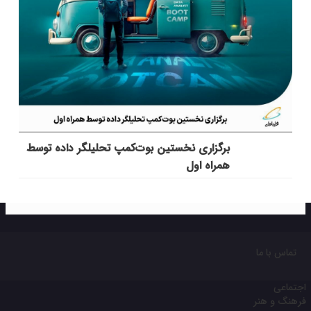
برگزاری نخستین بوت‌کمپ تحلیلگر داده توسط
همراه اول
تماس با ما
اجتماعی
فرهنگ و هنر