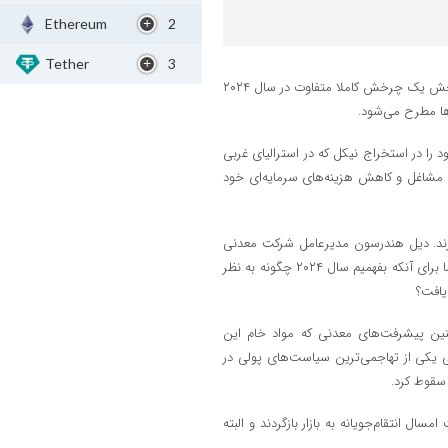
Ethereum
2
Tether
3
به نقل از روابط عمومی ایمپاسکو، وضعیت بازار فلزات سبز در سال گذشته، نویدبخش یک چرخش کاملا متفاوت در سال ۲۰۲۴
ها مطرح می‌شود.
ود را در استخراج نیکل که در استرالیای غربی
ش مشاغل و کاهش هزینه‌های سرمایه‌ای خود
ارند. دیل هندرسون مدیرعامل شرکت معدنی
پیلبارا، حدود ۱.۲ میلیون سهم را به دنبال آخرین نتیجه درآمدی شرکت فروخت. اما برای آنکه بفهمیم سال ۲۰۲۴ چگونه به نظر
چنین پیشرفت‌های معدنی که مواد خام این
زگی یکی از تهاجمی‌ترین سیاست‌های پولی در
سقوط کرد.
 انتقام‌جویانه به بازار بازگردند و البته