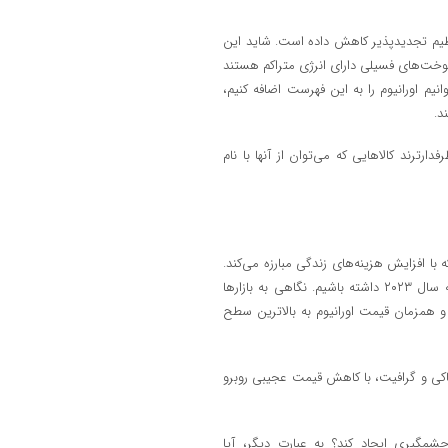
ظیم تجدیدپذیر کاهش داده است. شاید این
سوخت‌های فسیلی دارای انرژی متراکم هستند
انیم اورانیوم را به این فهرست اضافه کنیم،
د.
رترند کالاهایی که می‌توان از آنها با نام
 با افزایش هزینه‌های زندگی مبارزه می‌کند.
این مشاهدات در گذشته نسبتا واضح به نظر می‌رسید اما کافی است نگاهی به سال ۲۰۲۳ داشته باشیم. نگاهی به بازارها
در هر بشکه افزایش یافت و همزمان قیمت اورانیوم به بالاترین سطح
 خاکی و گرافیت، با کاهش قیمت عجیبی روبرو
 روایت سال ۲۰۲۳ می‌تواند چرخش چشمگیری ایجاد کند؟ به عبارت دیگر، آیا