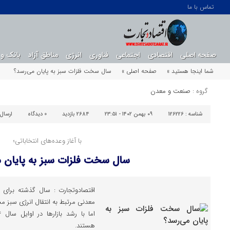
تماس با ما
صفحه اصلی
اقتصادی
اجتماعی
فناوری
انرژی
مناطق آزاد
بانک و 
شما اینجا هستید »
صفحه اصلی »
سال سخت فلزات سبز به پایان می‌رسد؟
گروه :
صنعت و معدن
شناسه :
126226
۰۹ بهمن ۱۴۰۲ - ۲۳:۵۱
2684 بازدید
0
دیدگاه
ارسال
با آغاز وعده‌های انتخاباتی؛
سال سخت فلزات سبز به پایان 
اقتصادوتجارت : سال گذشته برای 
معدنی مرتبط به انتقال انرژی سبز
هستند.