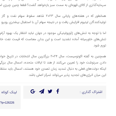
سرمایه‌گذاری از کالای قهوه‌ای به سمت سبز بازخواهد گشت؟ قطعا چنین چیزی ام
همانطور که در هفته‌های پایانی سال ۲۰۲۳ شاهد س
تولیدکنندگان لیتیوم افزایش یافت و در نتیجه سهام آن با استقبال بیشتری روبرو 
اما با توجه به تنش‌های ژئوپولیتیکی موجود در جهان نباید انتظار یک بهبود آرام 
تنش‌های خاورمیانه آماده تشدید است و این بدان معناست که قیمت نفت خا
تورم شود.
همچنین به گفته اکونومیست، سال ۲۰۲۴ بزرگترین سال انت
دادن سرنوشت خود را تعیین می‌کنند از هند تا ایالات متحده، امسال سال بزرگی
اینکه دولت‌های فعلی به دنبال تمدید زمان تصدی خود هستند، امسال باید منتظر بی
این میان انرژی‌های تجدید پذیر می‌تواند تمرکز اصلی باشد.
اشتراک گذاری :
لینک کوتاه :
ir/?p=126226