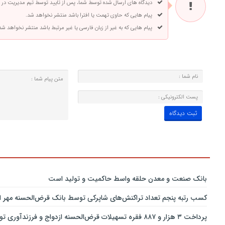
دیدگاه های ارسال شده توسط شما، پس از تایید توسط تیم مدیریت در
پیام هایی که حاوی تهمت یا افترا باشد منتشر نخواهد شد.
پیام هایی که به غیر از زبان فارسی یا غیر مرتبط باشد منتشر نخواهد شد
بانك صنعت و معدن حلقه واسط حاكمیت و تولید است
کسب رتبه پنجم تعداد تراکنش‌های شاپرکی توسط بانک قرض‌الحسنه مهر ای
پرداخت ۳ هزار و ۸۸۷ فقره تسهیلات قرض‌الحسنه ازدواج و فرزندآوری توسط بانک پاسارگاد تا پایان خردادماه ۱۴۰۵