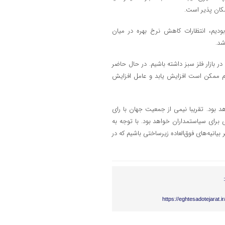
کان پذیر است.
قوط سهام نفت و گاز بودیم، انتظارات کاهش نرخ بهره در میان
شد.
در بازار فلز سبز داشته باشیم. در حال حاضر
م ممکن است افزایش یابد و عامل افزایش
خابات در تاریخ خواهد بود. تقریبا نیمی از جمعیت جهان با رای
 برای سیاستمداران خواهد بود. با توجه به
انیه‌های فوق‌العاده زیرساختی باشیم که در
https://eghtesadotejarat.