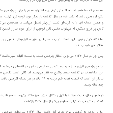
همانطور که مشخص است، افزایش نرخ بهره اشتهای عموم را برای پروژه‌های ع
یکی از دلایلی باشد که نفت خام در سال گذشته بار دیگر مورد توجه قرار گرفت. 
و همین مساله آنها را به گزینه‌ای نسبتا ارزان‌تر تبدیل می‌کند. ما همچنین می‌تو
کالای پر انرژی دیگری که می‌تواند بخش قابل توجهی از انرژی مورد نیاز را تامین کن
اما نکته کلیدی کوری این است: در یک محیط پر هزینه، انرژی‌های فسیلی پرطرفدا
«کالای قهوه‌ای» یاد کرد.
پس چرا در سال ۲۰۲۴ می‌توان انتظار چرخش عمده به سمت فلزات سبز داشت؟
ایده پروژه‌های انرژی سبز سرمایه‌بر تبدیل به قرصی دشوار در اقتصادی می‌شود که
بیانگر آن است که قیمت نفت خام برنت به ۹۴ دلار 
چند ساله رسید.
در همین حال، فلزات مرتبط با انرژی انتقال انرژی سبز مانند لیتیوم، عناصر نادر
شدند و حتی قیمت آنها به سطوح پیش از سال ۲۰۲۰ بازگشت.
اما با توجه به کاهش نرخ بهره، آیا