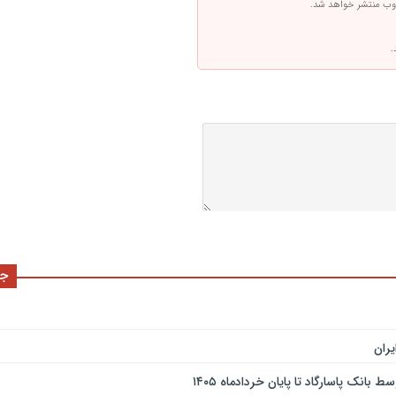
 وب منتشر خواهد شد.
.
جد
ران