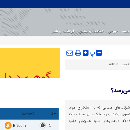
بیمه
بورس
صنعت و معدن
فرهنگ و هنر
پ
 توسط :
admin
می‌رسد؟
شرکت‌های معدنی که به استخراج مواد
 مشغول بودند، بدون شک سال سختی بود؛
Name
#
اما با رشد بازارها در اوایل سال ۲۰۲۴، «معدن‌های سبز» همچنان عقب
Bitcoin
1