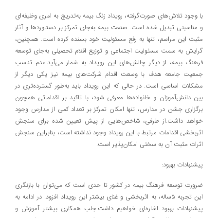
با وجود تلاش‌های صورت‌گرفته، رویداد زنگ بیمه به‌تدریج به امری وظیفه‌ای
و مناسبتی تبدیل شده است. صنعت بیمه به‌جای تمرکز بر دستاوردها و آثار
مثبت این مراسم، تنها به رفع مسئولیت خود بسنده کرده‌ است. همچنین،
گرایش به سمت مسئولیت اجتماعی و توزیع اقلام تحصیلی به‌جای توسعه
فرهنگ بیمه، از دیگر چالش‌های این رویداد به شمار می‌آید.عدم تناسب
جمعیت جامعه هدف با وسعت اقدام شرکت‌های بیمه نیز یکی دیگر از
مشکلات اساسی است. در حالی که این رویداد باید به‌طور گسترده‌تری در
بین دانش‌آموزان و خانواده‌ها معرفی شود، با تاکید بر اقداماتی همچون
برگزاری جشن در مدارس، تنها امکان تمرکز بر تعداد کمی از مدارس وجود
خواهد داشت.از طرفی، شاخص‌هایی از پیش تعیین شده برای سنجش
اثربخشی اقدامات مرتبط با این رویداد وجود نداشته است، بنابراین سنجش
اثرات مثبت آن به سختی امکان‌پذیر است.
پیشنهادات بهبود:
ضرورت توسعه فرهنگ بیمه در کشور تا حدی است که می‌توان با بازنگری
این تجربه ۵ساله، به اثربخشی و غنای بیشتر این رویداد افزود. در ادامه به
پیشنهادات بهبود اشاره‌ای خواهیم داشت.جلب همکاری بیشتر آموزش و