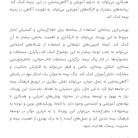
همکاری می‌تواند به تداوم آموزش و آگاهی‌بخشی در این زمینه کمک کند.
برنامه‌های مشترک و کارگاه‌های آموزشی می‌تواند به تقویت آگاهی در زمینه
بیمه کمک کند.
بهره‌برداری رسانه‌ای: استفاده از رسانه‌ها برای اطلاع‌رسانی و گسترش اخبار
مربوط به این رویداد می‌تواند به اثرگذاری و اهمیت بخشی بیشتر به آن
کمک کند. ایجاد کمپین‌های تبلیغاتی و استفاده از شبکه‌های اجتماعی
می‌تواند به جلب توجه بیشتر به این موضوع کمک کند.برگزاری مسابقات و
جشنواره‌ها: در کنار زنگ بیمه، برگزاری مسابقات کتاب‌خوانی، خاطره‌نویسی
بیمه‌ای، انشای بیمه‌ای، عکس و فیلم می‌تواند به افزایش جذابیت و
مشارکت دانش‌آموزان کمک کند. زنگ بیمه به‌عنوان یک ابتکار مهم در راستای
آگاهی‌بخشی به نسل جوان، می‌تواند نقش مؤثری در ترویج فرهنگ بیمه
در جامعه ایفا کند. با این حال، برای دستیابی به اهداف بلندمدت این رویداد،
نیاز به بهبود و توسعه بیشتر در محتوا، روش‌های اجرایی و همکاری با
نهادهای آموزشی و اجتماعی وجود دارد. با اتخاذ رویکردهای نوین و توجه به
پیشنهادات مطرح‌شده، می‌توان این رویداد را به ابزاری مؤثر در توسعه
فرهنگ بیمه تبدیل کرد و نسل‌های آینده را به درک بهتری از اهمیت بیمه و
مدیریت ریسک هدایت نمود.