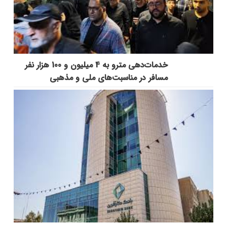
خدمات‌دهي مترو به 4 ميليون و 100 هزار نفر
مسافر در مناسبت‌هاي ملي و مذهبي