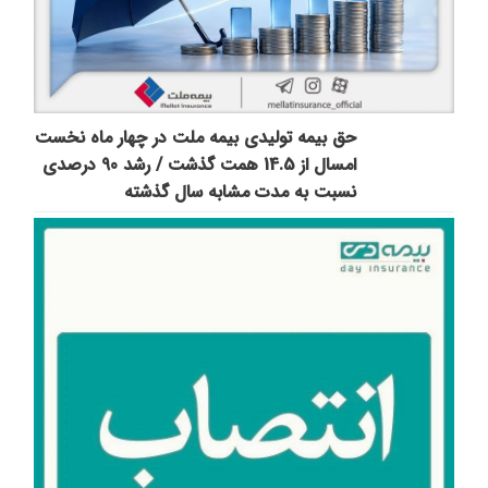
حق بیمه تولیدی بیمه ملت در چهار ماه نخست
امسال از 14.5 همت گذشت / رشد 90 درصدی
نسبت به مدت مشابه سال گذشته