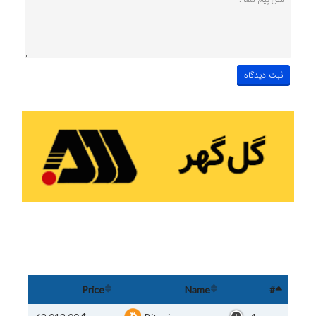
Price
Name
#