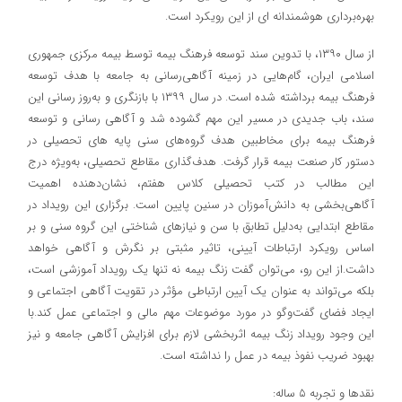
بهره‌برداری هوشمندانه ای از این رویکرد است.
از سال ۱۳۹۰، با تدوین سند توسعه فرهنگ بیمه توسط بیمه مرکزی جمهوری
اسلامی ایران، گام‌هایی در زمینه آگاهی‌رسانی به جامعه با هدف توسعه
فرهنگ بیمه برداشته شده است. در سال ۱۳۹۹ با بازنگری و به‌روز رسانی این
سند، باب جدیدی در مسیر این مهم گشوده شد و آگاهی رسانی و توسعه
فرهنگ بیمه برای مخاطبین هدف گروه‌های سنی پایه های تحصیلی در
دستور کار صنعت بیمه قرار گرفت. هدف‌گذاری مقاطع تحصیلی، به‌ویژه درج
این مطالب در کتب تحصیلی کلاس هفتم، نشان‌دهنده اهمیت
آگاهی‌بخشی به دانش‌آموزان در سنین پایین است. برگزاری این رویداد در
مقاطع ابتدایی به‌دلیل تطابق با سن و نیازهای شناختی این گروه سنی و بر
اساس رویکرد ارتباطات آیینی، تاثیر مثبتی بر نگرش و آگاهی خواهد
داشت.از این رو، می‌توان گفت زنگ بیمه نه تنها یک رویداد آموزشی است،
بلکه می‌تواند به عنوان یک آیین ارتباطی مؤثر در تقویت آگاهی اجتماعی و
ایجاد فضای گفت‌وگو در مورد موضوعات مهم مالی و اجتماعی عمل کند.با
این وجود رویداد زنگ بیمه اثربخشی لازم برای افزایش آگاهی جامعه و نیز
بهبود ضریب نفوذ بیمه در عمل را نداشته است.
نقدها و تجربه ۵ ساله: