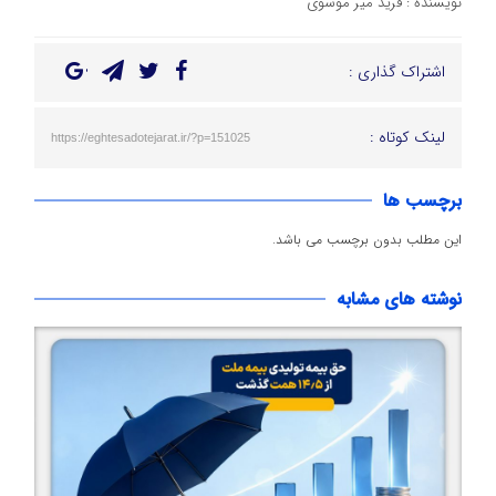
نویسنده : فرید میر موسوی
اشتراک گذاری :
لینک کوتاه :
https://eghtesadotejarat.ir/?p=151025
برچسب ها
این مطلب بدون برچسب می باشد.
نوشته های مشابه