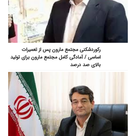
رکوردشکنی مجتمع مارون پس از تعمیرات
اساسی / آمادگی کامل مجتمع مارون برای تولید
بالای صد درصد