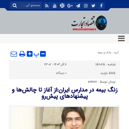
پ
گروه :
بانک و بیمه
شناسه :
151025
۱۱ آذر ۱۴۰۳ - ۲۳:۰۲
555 بازدید
0
دیدگاه
ارسال توسط :
admin
زنگ بیمه در مدارس ایران:از آغاز تا چالش‌ها و
پیشنهادهای پیش‌رو