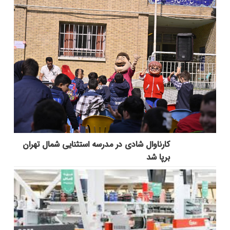
کارناوال شادی در مدرسه استثنایی شمال تهران
برپا شد