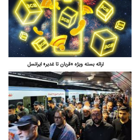
ارائه بسته ویژه «قربان تا غدیر» ایرانسل