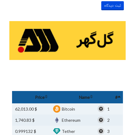
Price
Name
#
$ 62,013.00
Bitcoin
1
$ 1,740.83
Ethereum
2
$ 0.999132
Tether
3