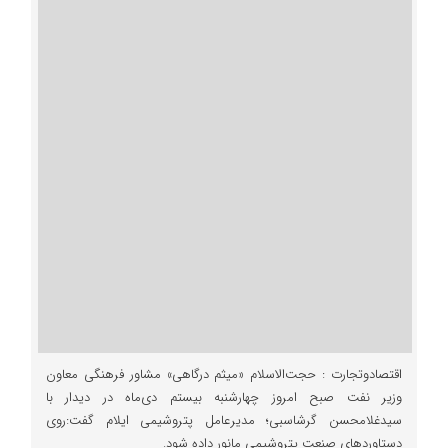
اقتصادوتجارت : حجت‌الاسلام «میثم درگاهی» مشاور فرهنگی معاون
وزیر نفت صبح امروز چهارشنبه بیستم دی‌ماه در دیدار با
سیدغلامحسن گرشاسبی؛ مدیرعامل پتروشیمی ایلام گفت:روی
دستاوردهای صنعت پتروشیمی مانور داده شود.