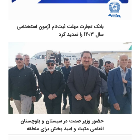
بانک تجارت مهلت ثبت‌نام آزمون استخدامی
سال 1403 را تمدید کرد
حضور وزیر صمت در سیستان و بلوچستان
اقدامی مثبت و امید بخش برای منطقه