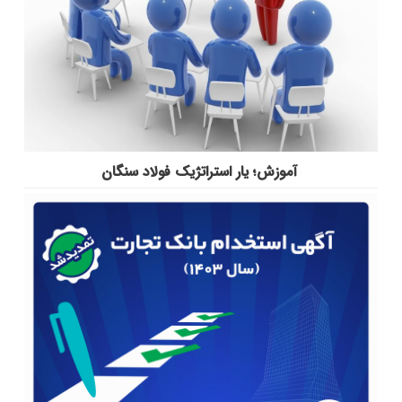
آموزش؛ یار استراتژیک فولاد سنگان