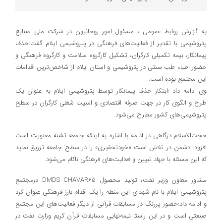
به گزارش روابط عمومی ، مسئول امور روحانیون در شرکت ملی صنایع
پتروشیمی با تقدیر از فعالیت‌های فرهنگی در پتروشیمی ایلام گفت:حذف
پیمانکار، بیمه تکمیلی کارگران، تشکیل کارگروه سلامت و کارگروه فرهنگی و
حضور اطباء طب سنتی در پتروشیمی و استان ایلام از شاخص‌ترین اقدامات
این مجتمع بوده است.
وی ادامه داد :ابتکار حذف پیمانکار توسط پتروشیمی ایلام به عنوان یک
طرح و الگوی کار در جهت صرفه‌ اقتصادی و امنیت شغلی کارگران در سطح
پتروشیمی‌های کشور مطرح می‌شود.
حجت‌الاسلام درگاهی در ادامه با اشاره به اینکه جامعه تشنه معنویت است
افزود: دشمن در تلاش است «خودتحقیری» را در سطح جامعه تزریق نماید
که این مسئله با جهاد تبیین و فعالیت‌های فرهنگی ناکام می‌شود.
مشاور معاون وزیر نفت، تولید محصول DMDS CHAVAR65 در‌مجتمع
پتروشیمی ایلام با نام شهدای این منطه را یک اقدام بارز فرهنگی عنوان کرد
و ادامه داد:حضور پررنگ در مسابقات قرآنی از دیگر فعالیت‌های این مجتمع
صنعتی است و در این راستا نیمه‌نهایی مسابقات قرآن کریم وزارت نفت در