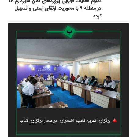
تداوم عملیات اجرایی پروژه‌های «من شهردارم ۴»
در منطقه ۹ با محوریت ارتقای ایمنی و تسهیل
تردد