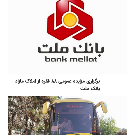
برگزاری مزایده عمومی ۸۸ فقره از املاک مازاد
بانک ملت