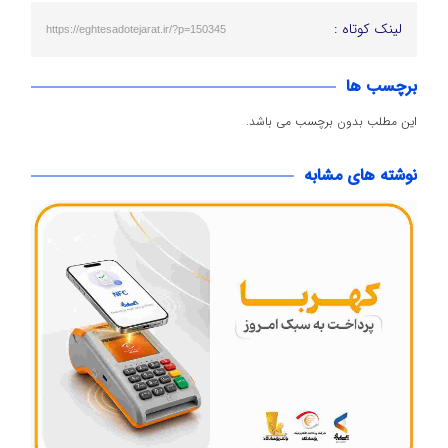
لینک کوتاه :
https://eghtesadotejarat.ir/?p=150345
برچسب ها
این مطلب بدون برچسب می باشد.
نوشته های مشابه