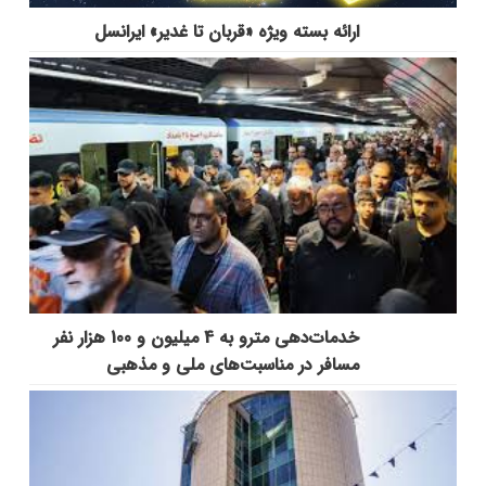
ارائه بسته ویژه «قربان تا غدیر» ایرانسل
خدمات‌دهي مترو به 4 ميليون و 100 هزار نفر
مسافر در مناسبت‌هاي ملي و مذهبي