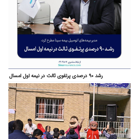
رشد ۹۰ درصدی پرتفوی ثالث در نیمه اول امسال