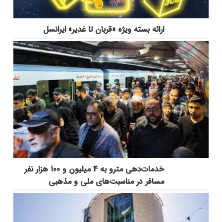
ارائه بسته ویژه «قربان تا غدیر» ایرانسل
خدمات‌دهي مترو به 4 ميليون و 100 هزار نفر
مسافر در مناسبت‌هاي ملي و مذهبي