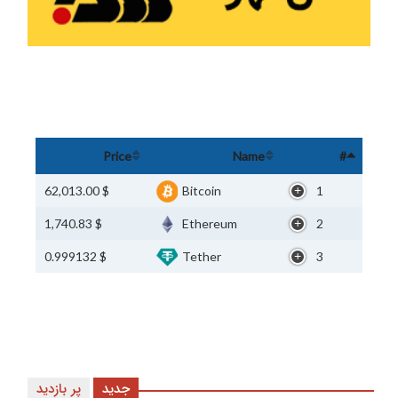
Price
Name
#
$ 62,013.00
Bitcoin
1
$ 1,740.83
Ethereum
2
$ 0.999132
Tether
3
جدید
پر بازدید