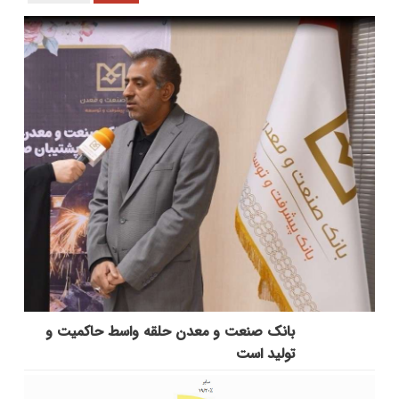
بانك صنعت و معدن حلقه واسط حاكمیت و
تولید است