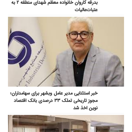
بدرقه کاروان خانواده معظم شهدای منطقه ۲ به
عتبات‌عالیات
خبر استثنایی مدیر عامل وبشهر برای سهامداران؛
مجوز تاریخی تملک ۳۳ درصدی بانک اقتصاد
نوین اخذ شد