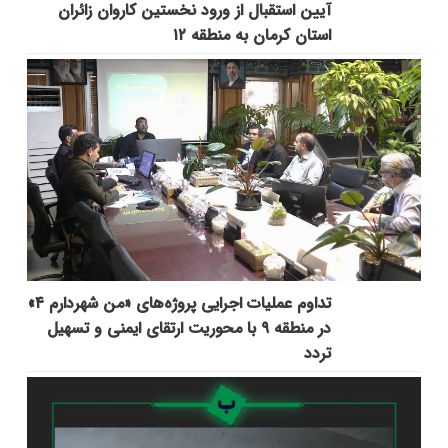
آیین استقبال از ورود نخستین کاروان زائران
استان کرمان به منطقه ۱۲
تداوم عملیات اجرایی پروژه‌های «من شهردارم ۴»
در منطقه ۹ با محوریت ارتقای ایمنی و تسهیل
تردد