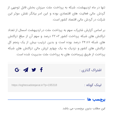
تنها در ماه اردیبهشت، شبکه به پرداخت ملت میزبان بخش قابل توجهی از
گردش مالی فعالیت های اقتصادی بوده و این امر بیانگر نقش موثر این
شرکت در گردش مالی اقتصاد کشور است.
بر اساس گزارش شاپرک، سهم به پرداخت ملت در اردیبهشت امسال از تعداد
تراکنش های شبکه پرداخت کشور ۲۲.۰۲ درصد و سهم آن از مبلغ تراکنش
های شبکه ۲۴.۸۷ درصد بوده است و بدین ترتیب بیش از یک پنجم کل
تراکنش های کشور و نزدیک به یک چهارم ارزش مالی تراکنش های شبکه
پرداخت از طریق زیرساخت های به پرداخت ملت مدیریت شده است.
اشتراک گذاری :
لینک کوتاه :
https://eghtesadotejarat.ir/?p=195318
برچسب ها
این مطلب بدون برچسب می باشد.