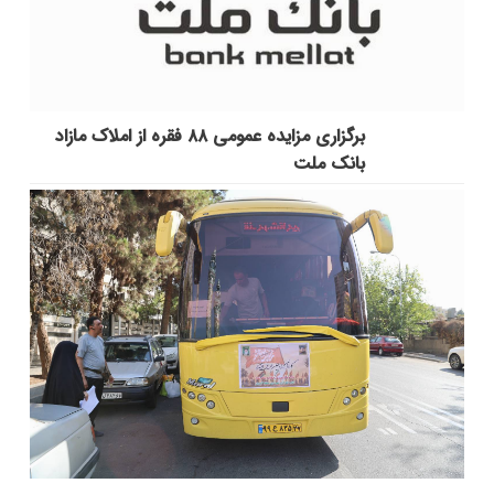
برگزاری مزایده عمومی ۸۸ فقره از املاک مازاد
بانک ملت