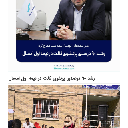
رشد ۹۰ درصدی پرتفوی ثالث در نیمه اول امسال