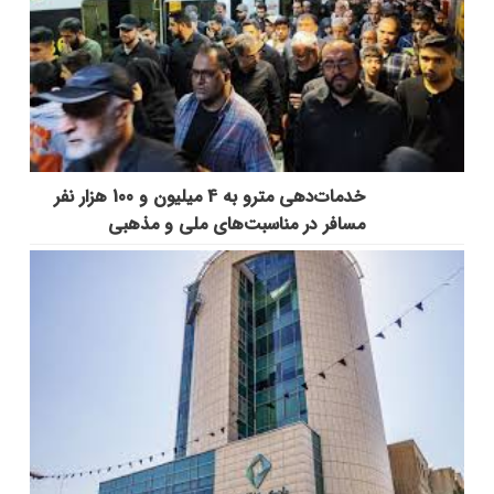
خدمات‌دهي مترو به 4 ميليون و 100 هزار نفر
مسافر در مناسبت‌هاي ملي و مذهبي