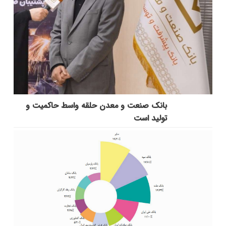
بانك صنعت و معدن حلقه واسط حاكمیت و
تولید است