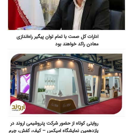
ادارات کل صمت با تمام توان پیگیر راه‌اندازی
معادن راکد خواهند بود
روایتی کوتاه از حضور شرکت پتروشیمی اروند در
یازدهمین نمایشگاه امپکس‌ – کیف، کفش، چرم