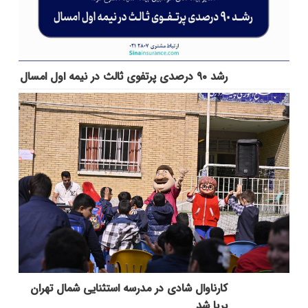
رشد ۹۰ درصدی پرتفوی ثالث در نیمه اول امسال
کارناوال شادی در مدرسه استثنایی شمال تهران
برپا شد