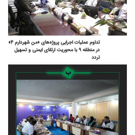
تداوم عملیات اجرایی پروژه‌های «من شهردارم ۴»
در منطقه ۹ با محوریت ارتقای ایمنی و تسهیل
تردد