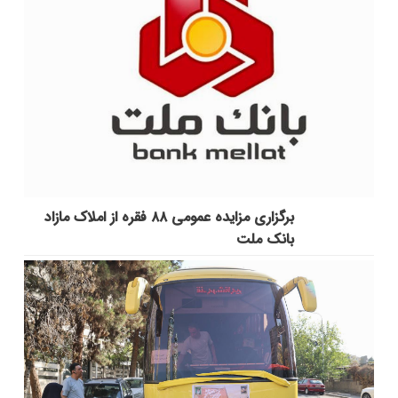
برگزاری مزایده عمومی ۸۸ فقره از املاک مازاد
بانک ملت