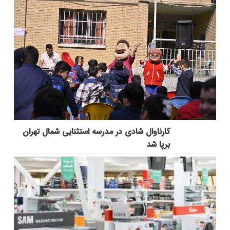
کارناوال شادی در مدرسه استثنایی شمال تهران
برپا شد