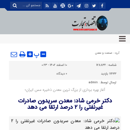
پ
گروه :
صنعت و معدن
شناسه :
128832
۱۰ اسفند ۱۴۰۲ - ۰:۲۳
7433 بازدید
0
دیدگاه
ارسال توسط :
admin
آغاز بهره برداری از بزرگ ترین معدن ذخیره مس ایران؛
دکتر خرمی شاد: معدن سریدون صادرات
غیرنفتی را ۲ درصد ارتقا می دهد