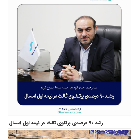
رشد ۹۰ درصدی پرتفوی ثالث در نیمه اول امسال