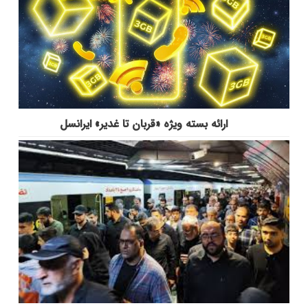
ارائه بسته ویژه «قربان تا غدیر» ایرانسل