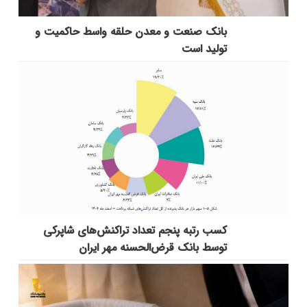
بانك صنعت و معدن حلقه واسط حاكمیت و
تولید است
کسب رتبه پنجم تعداد تراکنش‌های شاپرکی
توسط بانک قرض‌الحسنه مهر ایران