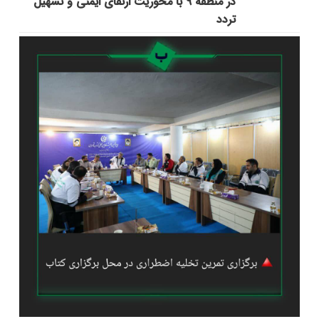
در منطقه ۹ با محوریت ارتقای ایمنی و تسهیل
تردد