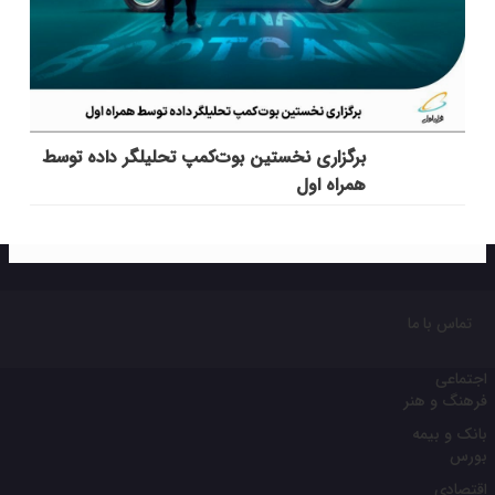
برگزاری نخستین بوت‌کمپ تحلیلگر داده توسط
همراه اول
تماس با ما
اجتماعی
فرهنگ و هنر
بانک و بیمه
بورس
اقتصادی