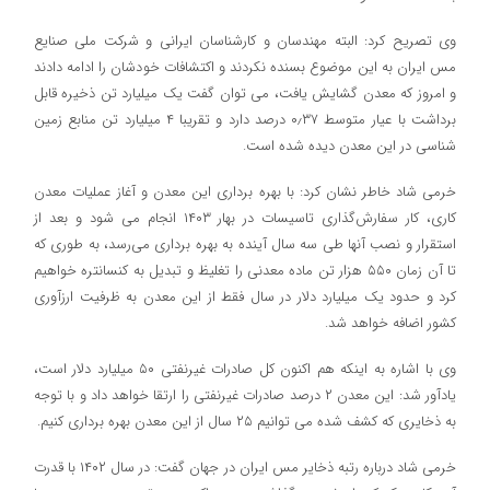
وی تصریح کرد: البته مهندسان و کارشناسان ایرانی و شرکت ملی صنایع
مس ایران به این موضوع بسنده نکردند و اکتشافات خودشان را ادامه دادند
و امروز که معدن گشایش یافت، می توان گفت یک میلیارد تن ذخیره قابل
برداشت با عیار متوسط ۰٫۳۷ درصد دارد و تقریبا ۴ میلیارد تن منابع زمین
شناسی در این معدن دیده شده است.
خرمی شاد خاطر نشان کرد: با بهره برداری این معدن و آغاز عملیات معدن
کاری، کار سفارش‌گذاری تاسیسات در بهار ۱۴۰۳ انجام می شود و بعد از
استقرار و نصب آنها طی سه سال آینده به بهره برداری می‌رسد، به طوری که
تا آن زمان ۵۵۰ هزار تن ماده معدنی را تغلیظ و تبدیل به کنسانتره خواهیم
کرد و حدود یک میلیارد دلار در سال فقط از این معدن به ظرفیت ارزآوری
کشور اضافه خواهد شد.
وی با اشاره به اینکه هم اکنون کل صادرات غیرنفتی ۵۰ میلیارد دلار است،
یادآور شد: این معدن ۲ درصد صادرات غیرنفتی را ارتقا خواهد داد و با توجه
به ذخایری که کشف شده می توانیم ۲۵ سال از این معدن بهره برداری کنیم.
خرمی شاد درباره رتبه ذخایر مس ایران در جهان گفت: در سال ۱۴۰۲ با قدرت