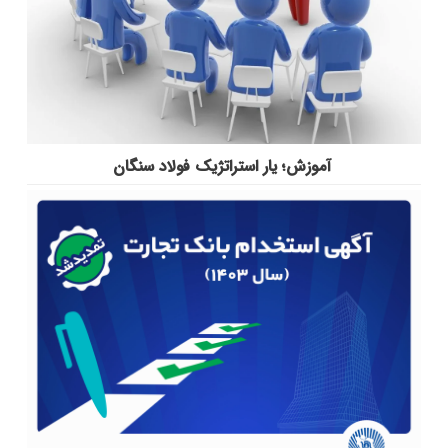
آموزش؛ یار استراتژیک فولاد سنگان