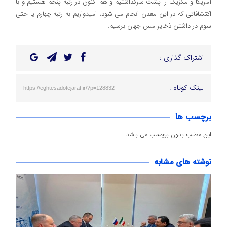
آمریکا و مکزیک را پشت سرگذاشتیم و هم اکنون در رتبه پنجم هستیم و با
اکتشافاتی که در این معدن انجام می شود، امیدواریم به رتبه چهارم یا حتی
سوم در داشتن ذخایر مس جهان برسیم.
اشتراک گذاری :
لینک کوتاه :
https://eghtesadotejarat.ir/?p=128832
برچسب ها
این مطلب بدون برچسب می باشد.
نوشته های مشابه