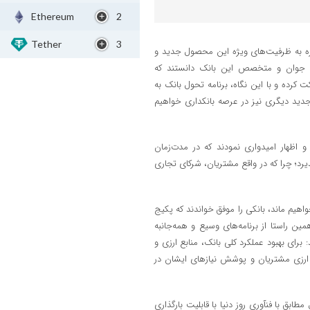
Ethereum
2
Tether
3
شاره به ظرفیت‌های ویژه این محصول جدید و
انی جوان و متخصص این بانک دانستند که
 کرده و با این نگاه، برنامه تحول بانک به
دید دیگری نیز در عرصه بانکداری خواهیم
و اظهار امیدواری نمودند که در مدت‌زمان
رد؛ چرا که در واقع مشتریان، شرکای تجاری
اهیم ماند، بانکی را موفق خواندند که پکیج
ین راستا از برنامه‌های وسیع و همه‌جانبه
 برای بهبود عملکرد کلی بانک، منابع ارزی و
ع ارزی مشتریان و پوشش نیازهای ایشان در
طابق با فنآوری روز دنیا با قابلیت بارگذاری