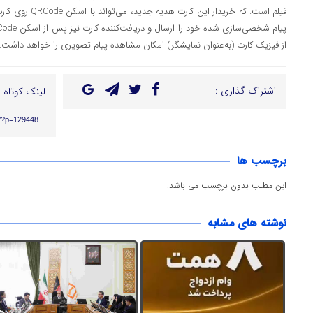
فیلم است. که خریدار
از فیزیک کارت (به‌عنوان نمایشگر) امکان مشاهده پیام تصویری را خواهد داشت.
اشتراک گذاری :
لینک کوتاه :
ir/?p=129448
برچسب ها
این مطلب بدون برچسب می باشد.
نوشته های مشابه