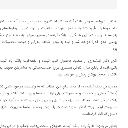
به نقل از روابط عمومی بانک آینده؛ دکتر اسکندری، مدیرعامل بانک آینده با ا
منحصر‌به‌فرد؛ «آن‌کارت» را، حاصل هوش، خلاقیت و توانمندی سرمایه‌انس
به‌واسطه‌ توان‌مندی این همکاران، بانک آینده در مسیر رسیدن به نقطه اوج حرکت
بهترین نحو، اجرا خواهد شد و البته به زودی شاهد معرفی و عرضه محصولات ج
بود.
آقای دکتر اسکندری از شعب، به‌عنوان قلب تپنده و نقطه‌قوت بانک یاد کرده 
باقی‌مانده تا پایان سال، تلاش بیشتری برای خدمت‌رسانی به مشتریان صورت پذی
بانک در مسیر روشن پیش‌رو خواهند بود.
مدیرعامل بانک آینده، در ادامه با بیان این مطلب که به وضعیت موجود راضی نخو
(بسته) کاملی از خدمات و محصولات برای ارائه به مشتریان داشته باشد و در هم
بانک در حوزه‌های مختلف به ویژه حوزه ارزی و بین‌الملل خبر دادند و تأکید کردند:
تسهیلات ارزی، ویژه فعالان حوزه صادرات را مورد توجه و اساساً مدیریت مناب
دستور کار قرار گرفته‌است.
یادآور می‌شود؛ «آن‌کارت» بانک آینده، هدیه‌ای منحصربه‌فرد، جذاب و در عین‌حال م