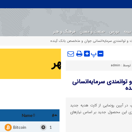
بیمه
بورس
صنعت و معدن
فرهنگ و هنر
 و توانمندی سرمایه‌انسانی جوان و متخصص بانک آینده
پ
 توسط :
admin
توانمندی سرمایه‌انسانی
ده
، در آیین رونمایی از کارت هدیه جدید
‌سازی این محصول جدید بر اساس نیازهای
Name
#
Bitcoin
1