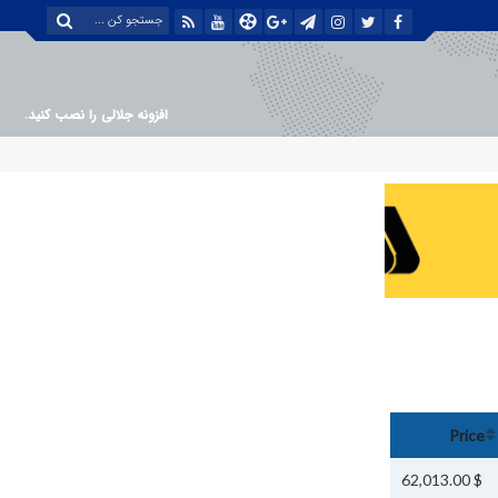
افزونه جلالی را نصب کنید.
Price
$ 62,013.00