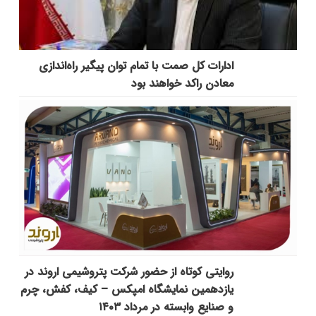
ادارات کل صمت با تمام توان پیگیر راه‌اندازی
معادن راکد خواهند بود
روایتی کوتاه از حضور شرکت پتروشیمی اروند در
یازدهمین نمایشگاه امپکس‌ – کیف، کفش، چرم
و صنایع وابسته در مرداد ۱۴۰۳