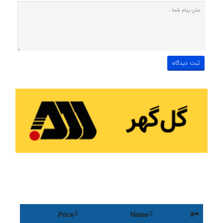
Price
Name
#