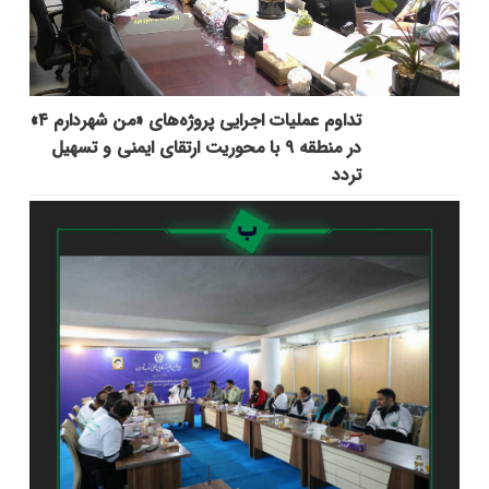
تداوم عملیات اجرایی پروژه‌های «من شهردارم ۴»
در منطقه ۹ با محوریت ارتقای ایمنی و تسهیل
تردد