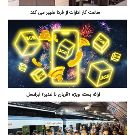
ساعت کار ادارات از فردا تغییر می کند
ارائه بسته ویژه «قربان تا غدیر» ایرانسل