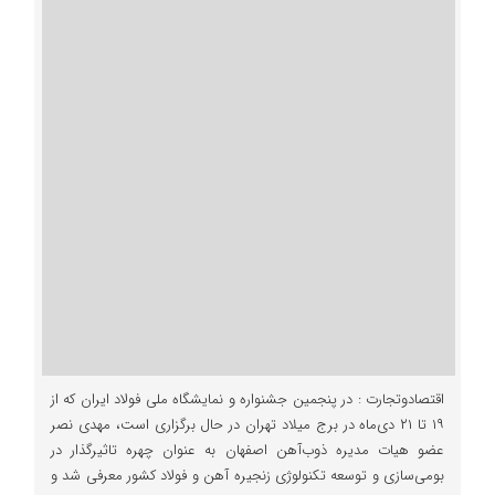
اقتصادوتجارت : در پنجمین جشنواره و نمایشگاه ملی فولاد ایران که از
۱۹ تا ۲۱ دی‌ماه در برج میلاد تهران در حال برگزاری است، مهدی نصر
عضو هیات مدیره ذوب‌آهن اصفهان به عنوان چهره تاثیرگذار در
بومی‌سازی و توسعه تکنولوژی زنجیره آهن و فولاد کشور معرفی شد و