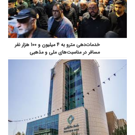
خدمات‌دهي مترو به 4 ميليون و 100 هزار نفر
مسافر در مناسبت‌هاي ملي و مذهبي