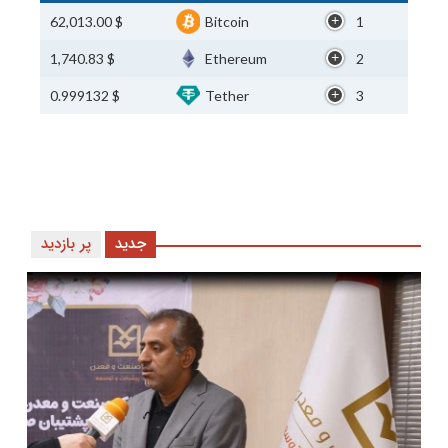
$ 62,013.00
Bitcoin
1
$ 1,740.83
Ethereum
2
$ 0.999132
Tether
3
جدید
پر بازدید