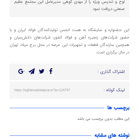
لوح و تندیس ویژه را از مهدی کوهی مدیرعامل این مجتمع عظیم
صنعتی دریافت نمود‌.
این جشنواره و نمایشگاه به همت انجمن تولیدکنندگان فولاد ایران و با
حضور شرکت‌های زنجیره آهن و فولاد کشور، شرکت‌های دانش‌بنیان و
همچنین سازندگان قطعات و تجهیزات این عرصه در محل برج میلاد تهران
در حال برگزاری است.
اشتراک گذاری :
لینک کوتاه :
https://eghtesadotejarat.ir/?p=124797
برچسب ها
این مطلب بدون برچسب می باشد.
نوشته های مشابه