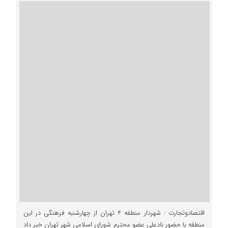
اقتصادوتجارت : شهردار منطقه 4 تهران از چهارشنبه فرهنگی در این
منطقه با حضور نادعلی عضو محترم شورای اسلامی شهر تهران خبر داد