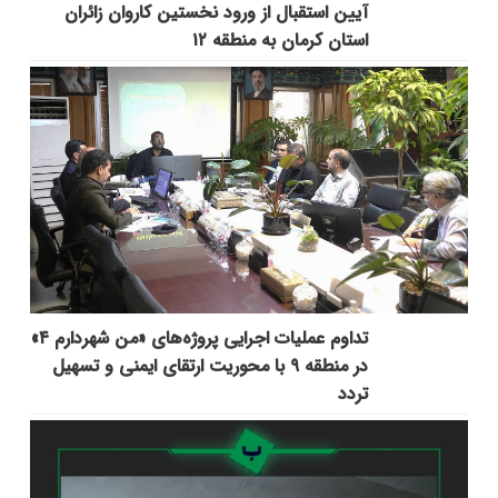
آیین استقبال از ورود نخستین کاروان زائران
استان کرمان به منطقه ۱۲
تداوم عملیات اجرایی پروژه‌های «من شهردارم ۴»
در منطقه ۹ با محوریت ارتقای ایمنی و تسهیل
تردد