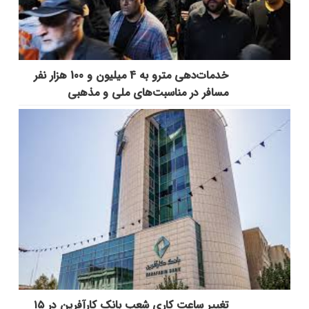
خدمات‌دهي مترو به 4 ميليون و 100 هزار نفر
مسافر در مناسبت‌هاي ملي و مذهبي
تغییر ساعت کاری شعب بانک کارآفرین در ۱۵