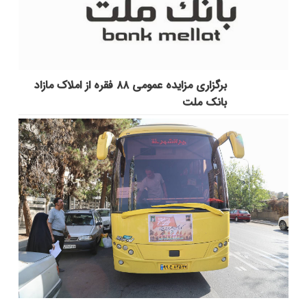
برگزاری مزایده عمومی ۸۸ فقره از املاک مازاد
بانک ملت