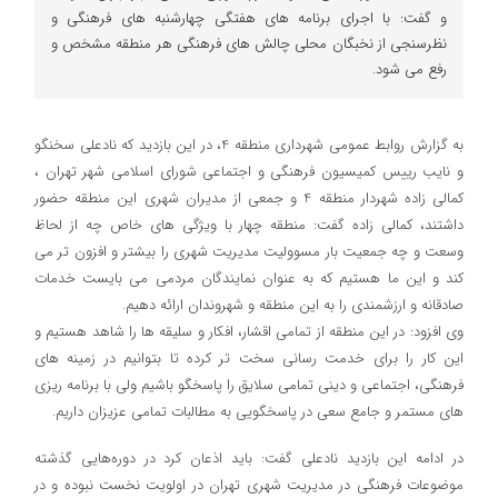
و گفت: با اجرای برنامه های هفتگی چهارشنبه های فرهنگی و
نظرسنجی از نخبگان محلی چالش های فرهنگی هر منطقه مشخص و
رفع می شود.
به گزارش روابط عمومی شهرداری منطقه 4، در این بازدید که نادعلی سخنگو
و نایب رییس کمیسیون فرهنگی و اجتماعی شورای اسلامی شهر تهران ،
کمالی زاده شهردار منطقه 4 و جمعی از مدیران شهری این منطقه حضور
داشتند، کمالی زاده گفت: منطقه چهار با ویژگی های خاص چه از لحاظ
وسعت و چه جمعیت بار مسوولیت مدیریت شهری را بیشتر و افزون تر می
کند و این ما هستیم که به عنوان نمایندگان مردمی می بایست خدمات
صادقانه و ارزشمندی را به این منطقه و شهروندان ارائه دهیم.
وی افزود: در این منطقه از تمامی اقشار، افکار و سلیقه ها را شاهد هستیم و
این کار را برای خدمت رسانی سخت تر کرده تا بتوانیم در زمینه های
فرهنگی، اجتماعی و دینی تمامی سلایق را پاسخگو باشیم ولی با برنامه ریزی
های مستمر و جامع سعی در پاسخگویی به مطالبات تمامی عزیزان داریم.
در ادامه این بازدید نادعلی گفت: باید اذعان کرد در دوره‌هایی گذشته
موضوعات فرهنگی در مدیریت شهری تهران در اولویت نخست نبوده و در