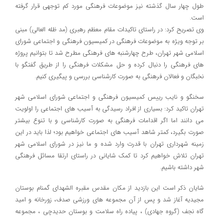
طول چهار سال گذشته نیز موضوعات فرهنگی مورد کم توجهی قرار گرفته
است.
وی تصریح کرد: در راستای تاکیدات مقام معظم رهبری (مد ظله العالی) مبنی
بر توجه ویژه به موضوعات فرهنگی در کمیسیون فرهنگی و اجتماعی شورای
اسلامی شهر تهران، طرح چهارشنبه های فرهنگی مطرح شد تا بتوانیم پروژه
های فرهنگی را دنبال کرده و حل مشکلات فرهنگی را از طریق گفتگو با
نخبگان و فعالان فرهنگی به صورت کارشناسی بررسی و پیگیری کنیم.
سخنگو و نایب رییس کمیسیون فرهنگی و اجتماعی شورای اسلامی شهر
تهران تاکید کرد: بسیاری از افراد رسیدگی به آسیب های اجتماعی را اولویت
می دانند اما اگر اقدامات فرهنگی به صورت کارشناسی و با تنوع بیشتر
صورت بگیرد، کمتر شاهد آسیب های اجتماعی خواهیم بود؛ لذا باید در این
زمینه شهرداری تهران با قدرت وارد شده و ما نیز در شورای اسلامی شهر
تهران تلاش خواهیم کرد تا کمک شایانی در راستای ارتقا مسائل فرهنگی
شهر داشته باشیم.
شایان ذکر است این بازدید از مکان مقدس مقبره الشهدای گمنام بوستان
مجیدیه آغاز شد و پس از آن مجموعه های ورزشی صدف، زورخانه و امید
گاه نجف (گروه جهادی) ، پیاده راه سلامت و بوستان حدیدچی ، مجموعه