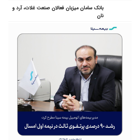
بانک سامان میزبان فعالان صنعت غلات، آرد و
نان