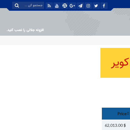
افزونه جلالی را نصب کنید.
Price
$ 62,013.00