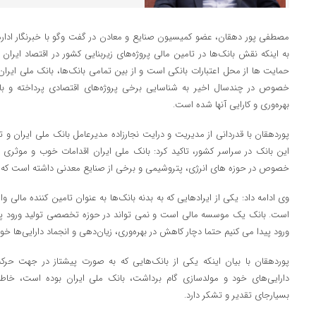
مصطفی پور دهقان، عضو کمیسیون صنایع و معادن در گفت و‌گو با خبرنگار اداره 
به اینکه نقش بانک‌ها در تامین مالی پروژه‌های زیربنایی کشور در اقتصاد ا
حمایت ها از محل اعتبارات بانکی است و از بین تمامی بانک‌ها، بانک ملی ایرا
خصوص در چندسال اخیر به شناسایی برخی پروژه‌های اقتصادی پرداخته و ب
بهره‌وری و کارایی آنها شده است.
پوردهقان با قدردانی از مدیریت و درایت نجارزاده مدیرعامل بانک ملی ایران و
این بانک در سراسر کشور، تاکید کرد: بانک ملی ایران اقدامات خوب و موثری د
خصوص در حوزه های انرژی، پتروشیمی و برخی از صنایع معدنی داشته است که ب
وی ادامه داد: یکی از ایرادهایی که به بدنه بانک‌ها به عنوان تامین کننده مالی و
است. بانک یک موسسه مالی است و نمی تواند در حوزه تخصصی تولید ورود پید
ورود پیدا می کنیم حتما دچار کاهش در بهره‌وری، زیان‌دهی و انجماد دارایی‌ها خو
پوردهقان با بیان اینکه یکی از بانک‌هایی که به صورت پیشتاز در جهت حرک
دارایی‌های خود و مولدسازی گام برداشت، بانک ملی ایران بوده است، خاطر 
بسیارجای تقدیر و تشکر دارد.