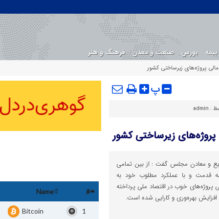
بیمه
بورس
صنعت و معدن
فرهنگ و هنر
الی پروژه‌های زیرساختی کشور
پ
ط :
admin
 پروژه‌های زیرساختی کشور
ع و معادن مجلس گفت : از بین تمامی
طه قدمت و با عملکرد مطلوب خود به
پروژه‌های خوب در اقتصاد ملی پرداخته
Name
#
فزایش بهره‌وری و کارایی شده است.
Bitcoin
1