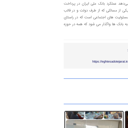
ی‌دهد عملکرد بانک ملی ایران در پرداخت
ی از مسائلی که از طرف دولت و در قالب
مسئولیت های اجتماعی است که در راستای
 بانک ها واگذار می شود که همه در حوزه
https://eghtesadotejarat.