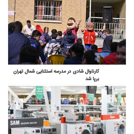
کارناوال شادی در مدرسه استثنایی شمال تهران
برپا شد