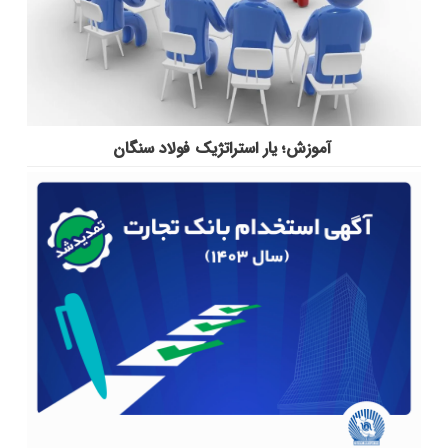
آموزش؛ یار استراتژیک فولاد سنگان