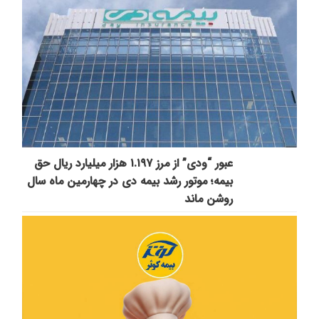
عبور “ودی” از مرز ۱.۱۹۷ هزار میلیارد ریال حق
بیمه؛ موتور رشد بیمه دی در چهارمین ماه سال
روشن ماند