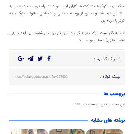
موکب بیمه کوثر با مشارکت همکاران این شرکت، در راستای خدمت‌رسانی به
عزاداران برپا شد و نمادی از روحیه همدلی و همراهی خانواده بزرگ بیمه
کوثر با مردم بود.
لازم به ذکر است موکب بیمه کوثر در شهر قم در محل شاه‌جمال، ابتدای بلوار
امام رضا (ع) مستقر بوده است.
اشتراک گذاری :
لینک کوتاه :
https://eghtesadotejarat.ir/?p=197902
برچسب ها
این مطلب بدون برچسب می باشد.
نوشته های مشابه