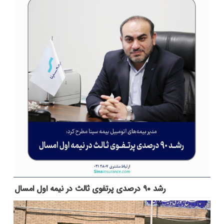
رشد ۹۰ درصدی پرتفوی ثالث در نیمه اول امسال