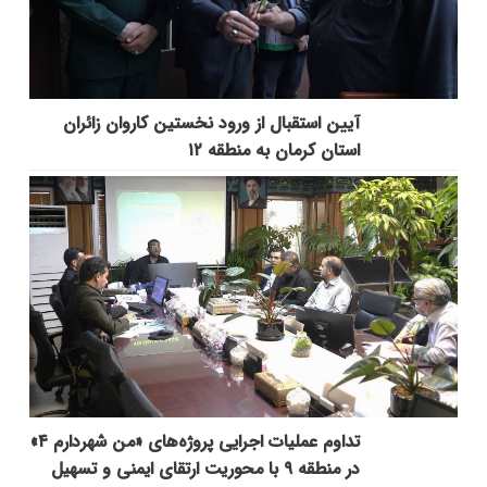
آیین استقبال از ورود نخستین کاروان زائران
استان کرمان به منطقه ۱۲
تداوم عملیات اجرایی پروژه‌های «من شهردارم ۴»
در منطقه ۹ با محوریت ارتقای ایمنی و تسهیل