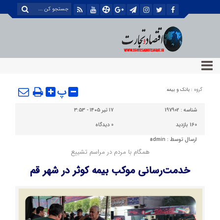
پ
گروه :
بانک و بیمه
شناسه :
197902
۱۷ تیر ۱۴۰۵ - ۳:۵۳
160 بازدید
0
دیدگاه
ارسال توسط :
admin
همگام با مردم در مراسم تشییع
خدمت‌رسانی موکب بیمه کوثر در شهر قم