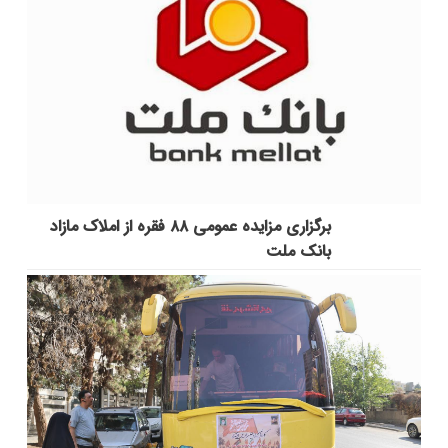
برگزاری مزایده عمومی ۸۸ فقره از املاک مازاد
بانک ملت