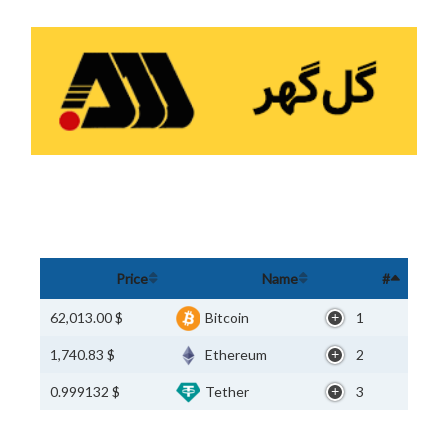
Price
Name
#
$ 62,013.00
Bitcoin
1
$ 1,740.83
Ethereum
2
$ 0.999132
Tether
3