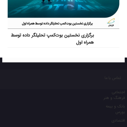
برگزاری نخستین بوت‌کمپ تحلیلگر داده توسط
همراه اول
تماس با ما
اجتماعی
فرهنگ و هنر
بانک و بیمه
بورس
اقتصادی