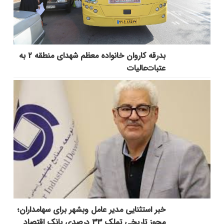
بدرقه کاروان خانواده معظم شهدای منطقه ۲ به
عتبات‌عالیات
خبر استثنایی مدیر عامل وبشهر برای سهامداران؛
مجوز تاریخی تملک ۳۳ درصدی بانک اقتصاد