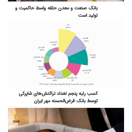
بانك صنعت و معدن حلقه واسط حاكمیت و
تولید است
کسب رتبه پنجم تعداد تراکنش‌های شاپرکی
توسط بانک قرض‌الحسنه مهر ایران