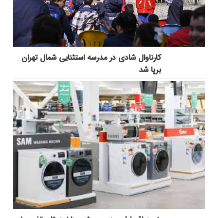
کارناوال شادی در مدرسه استثنایی شمال تهران
برپا شد