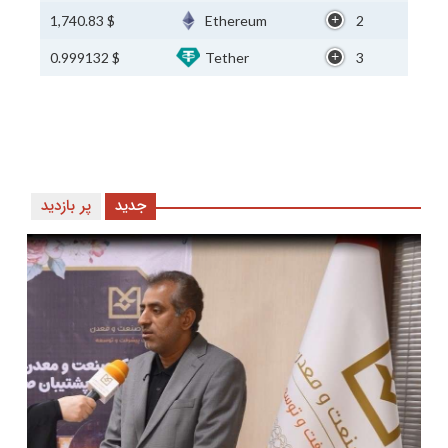
$ 1,740.83
Ethereum
2
$ 0.999132
Tether
3
جدید
پر بازدید