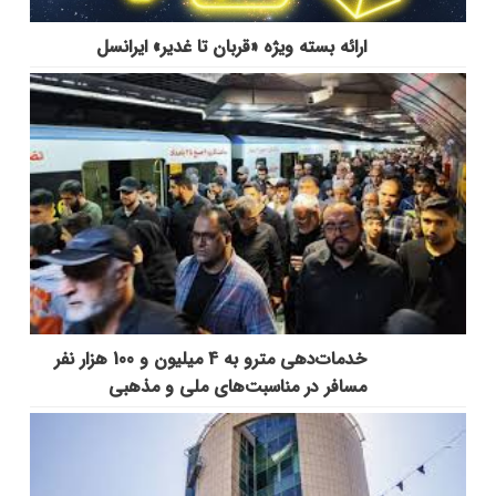
ارائه بسته ویژه «قربان تا غدیر» ایرانسل
خدمات‌دهي مترو به 4 ميليون و 100 هزار نفر
مسافر در مناسبت‌هاي ملي و مذهبي