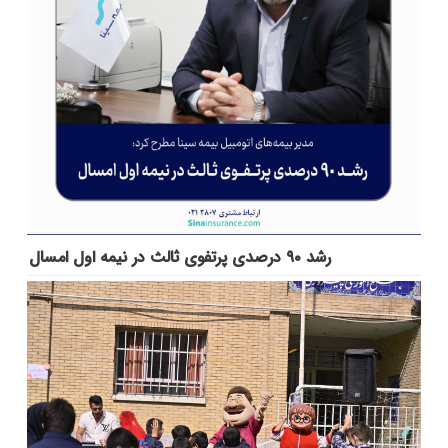
رشد ۹۰ درصدی پرتفوی ثالث در نیمه اول امسال