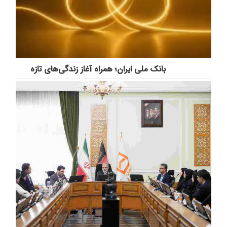
بانک ملی ایران؛ همراه آغاز زندگی‌های تازه