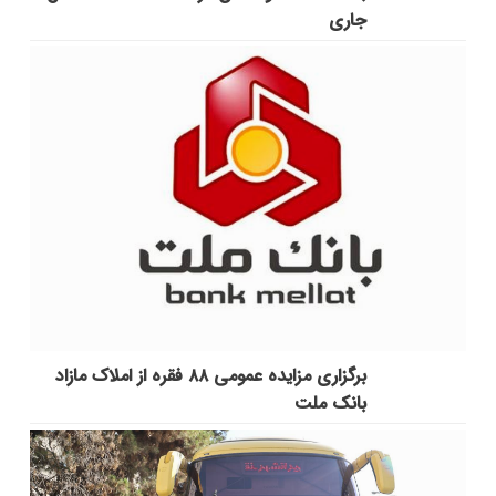
جاری
برگزاری مزایده عمومی ۸۸ فقره از املاک مازاد
بانک ملت