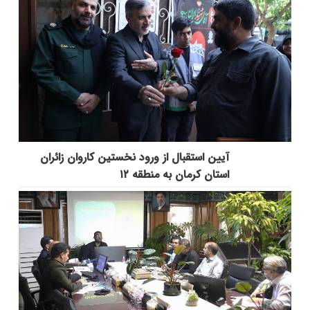
آیین استقبال از ورود نخستین کاروان زائران
استان کرمان به منطقه ۱۲