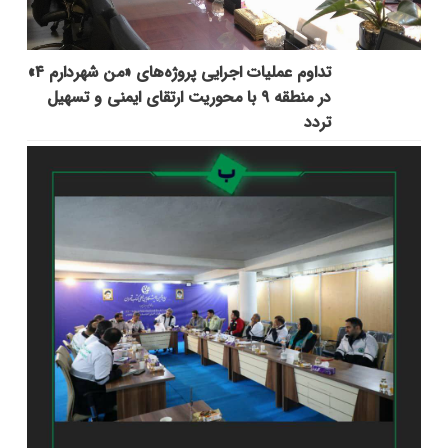
تداوم عملیات اجرایی پروژه‌های «من شهردارم ۴»
در منطقه ۹ با محوریت ارتقای ایمنی و تسهیل
تردد