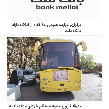
برگزاری مزایده عمومی ۸۸ فقره از املاک مازاد
بانک ملت
بدرقه کاروان خانواده معظم شهدای منطقه ۲ به