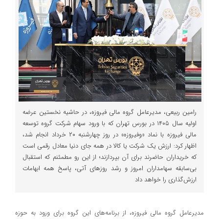
رامین ربیعی، مدیرعامل گروه مالی فیروزه، در حاشیه نخستین عرضه
اولیه سال ۱۴۰۵ در بورس تهران که با ورود سهام شرکت گروه توسعه
مالی فیروزه با نماد «وفیروزه» در روز چهارشنبه ۲۰ خرداد انجام شد،
اظهار کرد: ارزش یک شرکت یا کالا در همه جای دنیا معادل رقمی است
که خریداران حاضرند برای آن بپردازند؛ از این رو مطمئنم که استقبال
بی‌سابقه سهامداران امروز و رشد روزهای آتی، پاسخ همه ابهامات
ارزش‌گذاری را خواهد داد
مدیرعامل گروه مالی فیروزه، از برنامه‌های این گروه برای ورود به حوزه