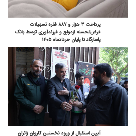
پرداخت ۳ هزار و ۸۸۷ فقره تسهیلات
قرض‌الحسنه ازدواج و فرزندآوری توسط بانک
پاسارگاد تا پایان خردادماه ۱۴۰۵
آیین استقبال از ورود نخستین کاروان زائران