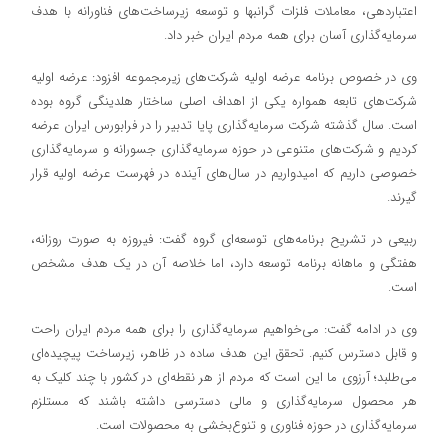
اعتباردهی، معاملات فلزات گرانبها و توسعه زیرساخت‌های فناورانه با هدف
سرمایه‌گذاری آسان برای همه مردم ایران خبر داد.
وی در خصوص برنامه عرضه اولیه شرکت‌های زیرمجموعه افزود: عرضه اولیه
شرکت‌های تابعه همواره یکی از اهداف اصلی ساختار هلدینگی گروه بوده
است. سال گذشته شرکت سرمایه‌گذاری پایا تدبیر را در فرابورس ایران عرضه
کردیم و شرکت‌های متنوعی در حوزه سرمایه‌گذاری جسورانه و سرمایه‌گذاری
خصوصی داریم که امیدواریم در سال‌های آینده در فهرست عرضه اولیه قرار
گیرند.
ربیعی در تشریح برنامه‌های توسعه‌ای گروه گفت: فیروزه به صورت روزانه،
هفتگی و ماهانه برنامه توسعه دارد، اما خلاصه آن در یک هدف مشخص
است.
وی در ادامه گفت: می‌خواهیم سرمایه‌گذاری را برای همه مردم ایران راحت
و قابل دسترس کنیم. تحقق این هدف ساده در ظاهر، زیرساخت پیچیده‌ای
می‌طلبد؛ آرزوی ما این است که مردم از هر نقطه‌ای در کشور با چند کلیک به
هر محصول سرمایه‌گذاری و مالی دسترسی داشته باشند که مستلزم
سرمایه‌گذاری در حوزه فناوری و تنوع‌بخشی به محصولات است.