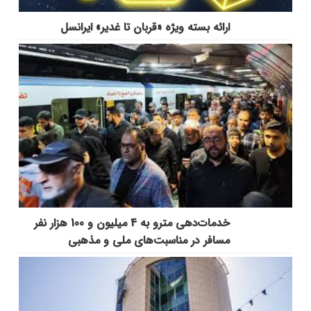
ارائه بسته ویژه «قربان تا غدیر» ایرانسل
خدمات‌دهي مترو به 4 ميليون و 100 هزار نفر
مسافر در مناسبت‌هاي ملي و مذهبي