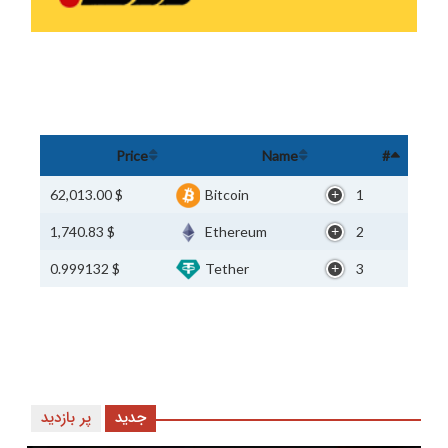
Price
Name
#
$ 62,013.00
Bitcoin
1
$ 1,740.83
Ethereum
2
$ 0.999132
Tether
3
جدید
پر بازدید