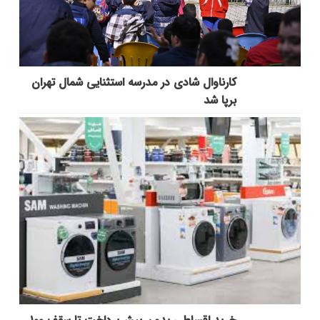
کارناوال شادی در مدرسه استثنایی شمال تهران
برپا شد