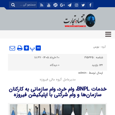
پ
گروه :
بورس
شناسه :
195335
۲۰ خرداد ۱۴۰۵ - ۱۸:۳۷
132 بازدید
0
دیدگاه
ارسال توسط :
admin
مدیرعامل گروه مالی فیروزه:
خدمات BNPL، وام خرد، وام سازمانی به کارکنان
سازمان‌ها و وام شرکتی با اپلیکیشن فیروزه