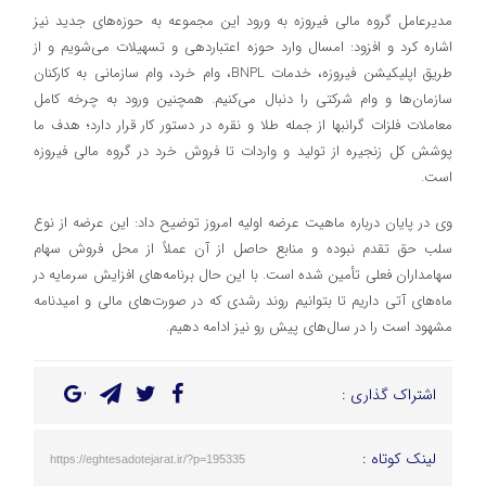
مدیرعامل گروه مالی فیروزه به ورود این مجموعه به حوزه‌های جدید نیز
اشاره کرد و افزود: امسال وارد حوزه اعتباردهی و تسهیلات می‌شویم و از
طریق اپلیکیشن فیروزه، خدمات BNPL، وام خرد، وام سازمانی به کارکنان
سازمان‌ها و وام شرکتی را دنبال می‌کنیم. همچنین ورود به چرخه کامل
معاملات فلزات گرانبها از جمله طلا و نقره در دستور کار قرار دارد؛ هدف ما
پوشش کل زنجیره از تولید و واردات تا فروش خرد در گروه مالی فیروزه
است.
وی در پایان درباره ماهیت عرضه اولیه امروز توضیح داد: این عرضه از نوع
سلب حق تقدم نبوده و منابع حاصل از آن عملاً از محل فروش سهام
سهامداران فعلی تأمین شده است. با این حال برنامه‌های افزایش سرمایه در
ماه‌های آتی داریم تا بتوانیم روند رشدی که در صورت‌های مالی و امیدنامه
مشهود است را در سال‌های پیش رو نیز ادامه دهیم.
اشتراک گذاری :
لینک کوتاه :
https://eghtesadotejarat.ir/?p=195335