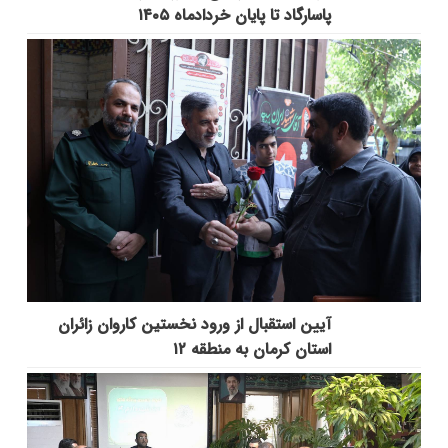
پاسارگاد تا پایان خردادماه ۱۴۰۵
آیین استقبال از ورود نخستین کاروان زائران
استان کرمان به منطقه ۱۲