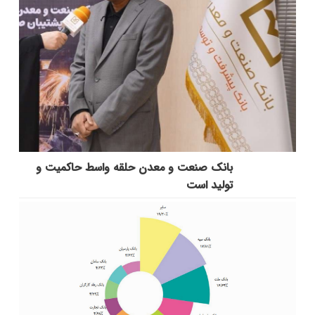
بانك صنعت و معدن حلقه واسط حاكمیت و
تولید است