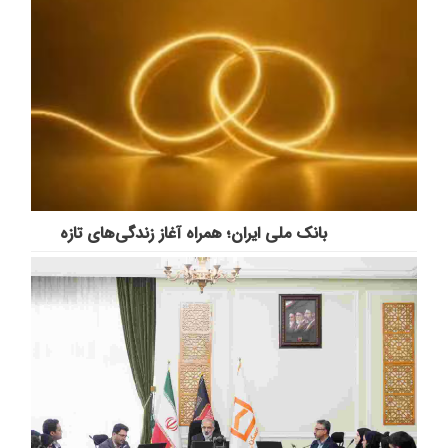
بانک ملی ایران؛ همراه آغاز زندگی‌های تازه