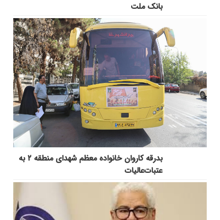
بانک ملت
بدرقه کاروان خانواده معظم شهدای منطقه ۲ به
عتبات‌عالیات