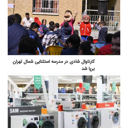
کارناوال شادی در مدرسه استثنایی شمال تهران
برپا شد