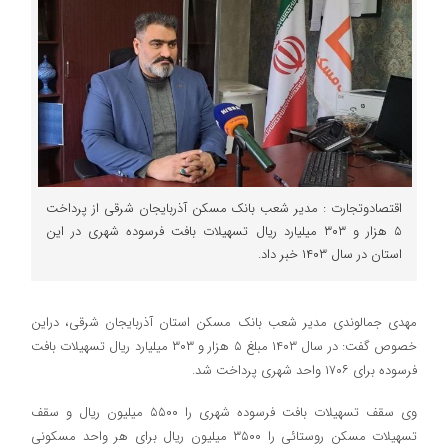
اقتصادوتجارت : مدیر شعب بانک مسکن آذربایجان شرقی از پرداخت
۵ هزار و ۳۰۳ میلیارد ریال تسهیلات بافت فرسوده شهری در این
استان در سال ۱۴۰۳ خبر داد.
مهدی جمالوندی مدیر شعب بانک مسکن استان آذربایجان شرقی، دراین
خصوص گفت: در سال ۱۴۰۳ مبلغ ۵ هزار و ۳۰۳ میلیارد ریال تسهیلات بافت
فرسوده برای ۱۷۰۶ واحد شهری پرداخت شد.
وی سقف تسهیلات بافت فرسوده شهری را ۵۵۰۰ میلیون ریال و سقف
تسهیلات مسکن روستائی را ۳۵۰۰ میلیون ریال برای هر واحد مسکونی