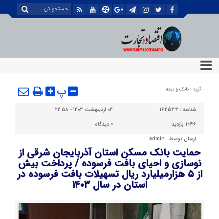
پ
گروه :
بانک و بیمه
شناسه :
164544
۰۴ اردیبهشت ۱۴۰۴ - ۲۲:۵۸
1046 بازدید
0
دیدگاه
ارسال توسط :
admin
حمایت بانک مسکن استان آذربایجان شرقی از
نوسازی و احیای بافت فرسوده / پرداخت بیش
از ۵ هزارمیلیارد ریال تسهیلات بافت فرسوده در
استان در سال ۱۴۰۳