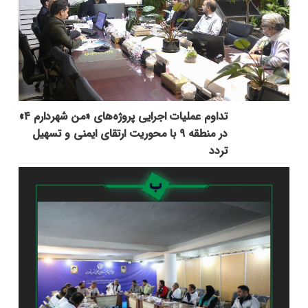
تداوم عملیات اجرایی پروژه‌های «من شهردارم ۴»
در منطقه ۹ با محوریت ارتقای ایمنی و تسهیل
تردد