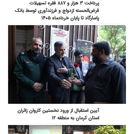
پرداخت ۳ هزار و ۸۸۷ فقره تسهیلات
قرض‌الحسنه ازدواج و فرزندآوری توسط بانک
پاسارگاد تا پایان خردادماه ۱۴۰۵
آیین استقبال از ورود نخستین کاروان زائران
استان کرمان به منطقه ۱۲