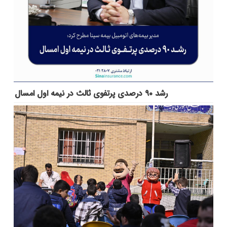
رشد ۹۰ درصدی پرتفوی ثالث در نیمه اول امسال