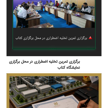
برگزاری تمرین تخلیه اضطراری در محل برگزاری
نمایشگاه کتاب