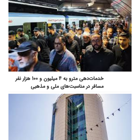
خدمات‌دهي مترو به 4 ميليون و 100 هزار نفر
مسافر در مناسبت‌هاي ملي و مذهبي