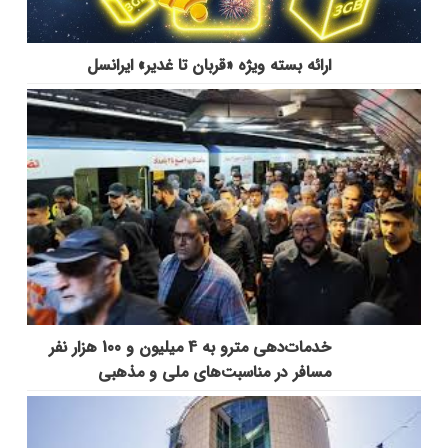
ارائه بسته ویژه «قربان تا غدیر» ایرانسل
خدمات‌دهي مترو به 4 ميليون و 100 هزار نفر
مسافر در مناسبت‌هاي ملي و مذهبي