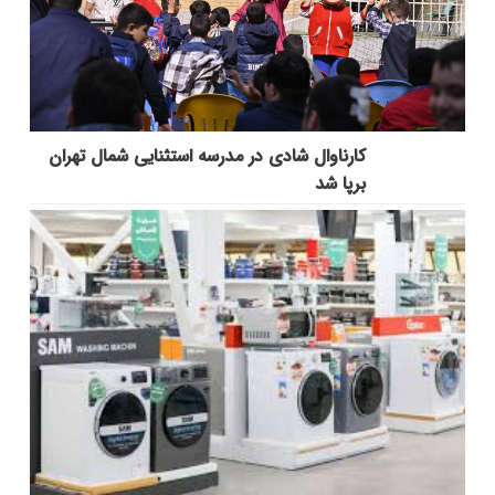
کارناوال شادی در مدرسه استثنایی شمال تهران
برپا شد