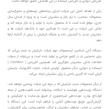
کش‌لش دیواری و کش‌لس ایستاده در این همایش حضور خواهد داشت.
یکی از اهداف اصلی این شرکت اجرای برنامه‌‌‌های توسعه‌‌‌ای و متنوع‌‌‌سازی
محصولات متناسب با نیاز بازار و مشتریان است و به ویژه از ابتدای سال
جاری، موفق شده است تا ۵ محصول جدید را تولید و به بازار عرضه کند و
تلاش این شرکت بر این است تا همکاری خود با بانک‌ها، شرکت ها و
مشتریان جدید را گسترش داده و جایگاه تاپکیش را بیش از گذشته ارتقا
دهد.
دستگاه آنتی اسکمیر، ازمحصولات مهم شرکت تاپکیش به شمار می‌‌‌آید که
برای نخستین بار در کشور طراحی و تولید شده است و می‌‌‌تواند از سرقت
اطلاعات بانکی مشتریان جلوگیری کند. همچنین کش‌لس ( Cashless )
ایستاده و دیواری دیگر محصول تولیدی شرکت تجارت الکترونیک پارسیان
کیش است که کاربری راحتی را برای مشتریان ایجاد می‌‌‌کند.
از دیگر محصولات جدید تاپکیش که در غرفه این شرکت رونمایی خواهد شد،
دستگاه نوبت‌دهی هوشمند با امکانات پیشرفته است قابلیت‌هایی از جمله
فول‌تاچ بودن، نوبت‌دهی غیرحضوری از طریق وب‌سایت و اپلیکیشن و
گزارش‌گیری توزیع نوبت‌های آنلاین را فراهم کرده است. این دستگاه با
طراحی بر اساس نیازهای مشتریان و امکان شخصی‌سازی برای کارفرمایان،