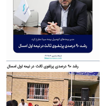
رشد ۹۰ درصدی پرتفوی ثالث در نیمه اول امسال