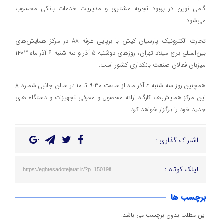
گامی نوین در بهبود تجربه مشتری و مدیریت خدمات بانکی محسوب
می‌شود.
تجارت الکترونیک پارسیان کیش با برپایی غرفه A8 در مرکز همایش‌های
بین‌المللی برج میلاد تهران، روزهای دوشنبه ۵ آذر و سه شنبه ۶ آذر ماه ۱۴۰۳
میزبان فعالان صنعت بانکداری کشور است.
همچنین روز سه شنبه ۶ آذر ماه از ساعت ۹:۳۰ تا ۱۰ در سالن جانبی شماره ۸
این مرکز همایش‌ها، کارگاه ارائه محصول و معرفی تجهیزات و دستگاه های
جدید خود را برگزار خواهد کرد.
اشتراک گذاری :
لینک کوتاه :
https://eghtesadotejarat.ir/?p=150198
برچسب ها
این مطلب بدون برچسب می باشد.