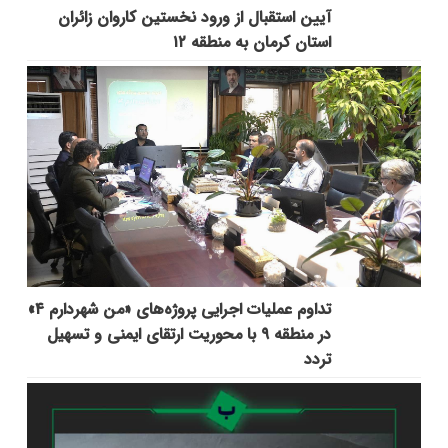
آیین استقبال از ورود نخستین کاروان زائران
استان کرمان به منطقه ۱۲
تداوم عملیات اجرایی پروژه‌های «من شهردارم ۴»
در منطقه ۹ با محوریت ارتقای ایمنی و تسهیل
تردد