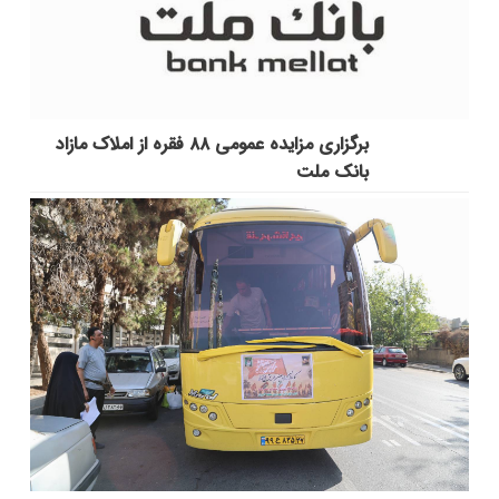
برگزاری مزایده عمومی ۸۸ فقره از املاک مازاد
بانک ملت