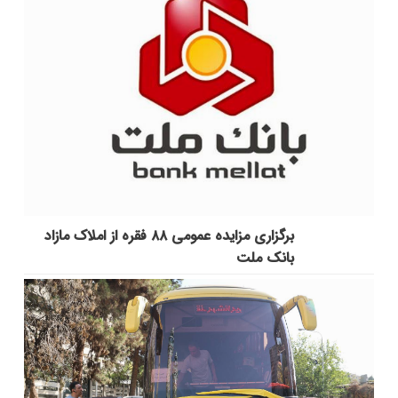
برگزاری مزایده عمومی ۸۸ فقره از املاک مازاد
بانک ملت