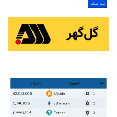
Price
Name
#
$ 62,013.00
Bitcoin
1
$ 1,740.83
Ethereum
2
$ 0.999132
Tether
3