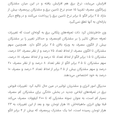
افزایش می‌یابد، نرخ برق هم افزایش یافته و در این میان مشترکان
زیرالگوی مصرف تقریبا ۱۵ صدم نرخ تامین برق و مشترکان پرمصرف بیش از
مازاد ۲.۵ برابر الگو ۵ برابر نرخ تامین برق را پرداخت می‌کنند و در واقع دیگر
یارانه‌ای به آنها تعلق نمی‌گیرد.
وی خاطرنشان کرد: ذات تعرفه‌های پلکانی برق به گونه‌ای است که تغییرات
تعرفه حداقل تاثیر را بر مشترکان کم‌مصرف و حداکثر تغییر را بر مشترکان
بیش از الگوی مصرف به ویژه بالای ۲.۵ برابر الگو دارد. همچنین سهم
مشترکان تا الگوی مصرف از لحاظ تعداد ۷۵ درصد و از نظر مصرف ۵۲ درصد،
مشترکان تا ۱.۵ برابر الگو از لحاظ تعداد ۱۵ درصد و از لحاظ مصرف ۱۸ درصد،
سهم مشترکان تا ۲.۵ برابر الگو از نظر تعداد ۸ درصد و از نظر مصرف ۲۰
درصد و سهم مشترکان بیش از ۲.۵ برابر از لحاظ تعداد ۲ درصد و مصرف ۱۰
درصد به خود اختصاص می‌دهند.
مدیرکل امور انرژی و مشتریان توانیر در عین حال تاکید کرد: تغییرات قبوض
برق در تعرفه‌های ابلاغی جدید در بخش خانگی برای مشترکان کم ‌مصرف
بسیار کم است، به عنوان نمونه مشترکی که تا ۲۰۰ کیلووات مصرف می‌کند
قبلا بهای انرژی ماهیانه‌اش ۱۸ هزار تومان بود و بعد از این تغییرات به ۲۳
هزار تومان رسیده است، اما یک مشترک پرمصرف که بیش از ۴ برابر الگو