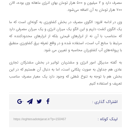
مصرف دارد و ۲ میلیون و ۵۰۰ هزار تومان بهای انرژی ماهانه وی بوده، الان
۷۰۰ هزار تومان به آن اضافه می‌شود.
وی در ادامه افزود: الگوی مصرف در بخش کشاورزی به گونه‌ای است که ما
یک الگوی کشت داریم و این الگو یک میزان انرژی و یک میزان مصرفی دارد
که متناسب با آن نه از ابزارهای قیمتی بلکه از ابزارهای محدودکننده که
مرتبط با منابع آب است، استفاده شده و در واقع تعرفه‌ برق کشاورزی منطبق
با پروانه‌های آب کشاورزان محاسبه و تعیین می شود.
به گفته مدیرکل امور انرژی و مشتریان توانیر در بخش مشترکان تجاری
عادی هم جداول به صورت پلکانی است، اما به دنبال آن هستیم که در این
بخش هم با توجه به تنوع شغلی که وجود دارد یک معیار مصرف مناسب
تعریف و استفاده کنیم.
اشتراک گذاری :
لینک کوتاه :
https://eghtesadotejarat.ir/?p=150467