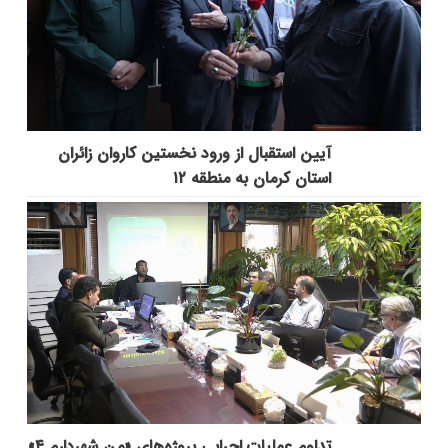
آیین استقبال از ورود نخستین کاروان زائران
استان کرمان به منطقه ۱۲
تداوم عملیات اجرایی پروژه‌های «من شهردارم ۴»