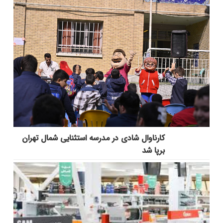
کارناوال شادی در مدرسه استثنایی شمال تهران
برپا شد