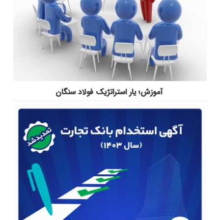
آموزش؛ یار استراتژیک فولاد سنگان