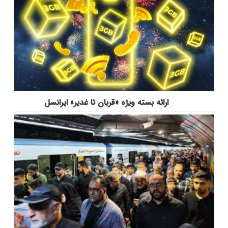
ارائه بسته ویژه «قربان تا غدیر» ایرانسل