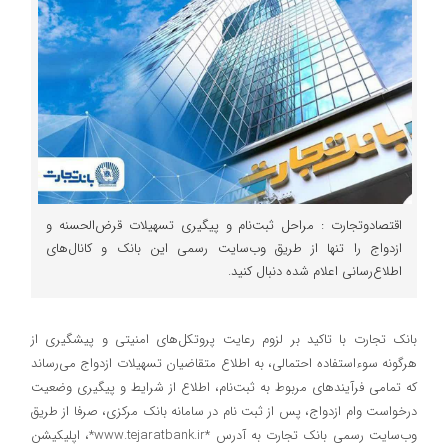
اقتصادوتجارت : مراحل ثبت‌نام و پیگیری تسهیلات قرض‌الحسنه و
ازدواج را تنها از طریق وب‌سایت رسمی این بانک و کانال‌های
اطلاع‌رسانی اعلام شده دنبال کنید.
بانک تجارت با تاکید بر لزوم رعایت پروتکل‌های امنیتی و پیشگیری از
هرگونه سوءاستفاده احتمالی، به اطلاع متقاضیان تسهیلات ازدواج می‌رساند
که تمامی فرآیندهای مربوط به ثبت‌نام، اطلاع از شرایط و پیگیری وضعیت
درخواست وام ازدواج، پس از ثبت نام در سامانه بانک مرکزی، صرفا از طریق
وب‌سایت رسمی بانک تجارت به آدرس *www.tejaratbank.ir*، اپلیکیشن