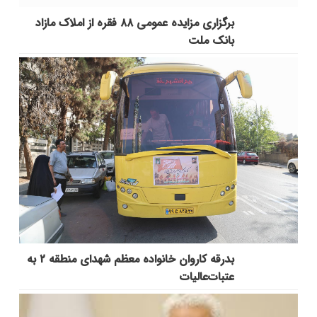
برگزاری مزایده عمومی ۸۸ فقره از املاک مازاد
بانک ملت
بدرقه کاروان خانواده معظم شهدای منطقه ۲ به
عتبات‌عالیات