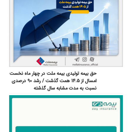
حق بیمه تولیدی بیمه ملت در چهار ماه نخست
امسال از 14.5 همت گذشت / رشد 90 درصدی
نسبت به مدت مشابه سال گذشته