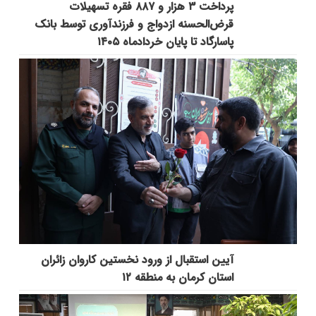
پرداخت ۳ هزار و ۸۸۷ فقره تسهیلات
قرض‌الحسنه ازدواج و فرزندآوری توسط بانک
پاسارگاد تا پایان خردادماه ۱۴۰۵
آیین استقبال از ورود نخستین کاروان زائران
استان کرمان به منطقه ۱۲