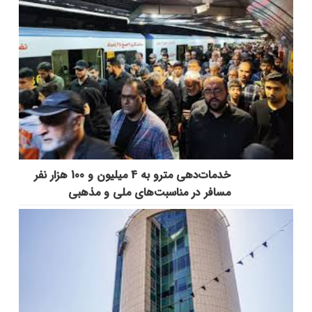
خدمات‌دهي مترو به 4 ميليون و 100 هزار نفر
مسافر در مناسبت‌هاي ملي و مذهبي