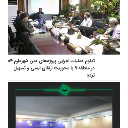
تداوم عملیات اجرایی پروژه‌های «من شهردارم ۴»
در منطقه ۹ با محوریت ارتقای ایمنی و تسهیل
تردد