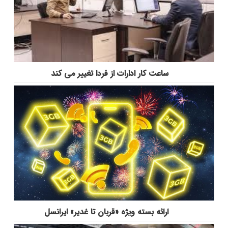
ساعت کار ادارات از فردا تغییر می کند
ارائه بسته ویژه «قربان تا غدیر» ایرانسل