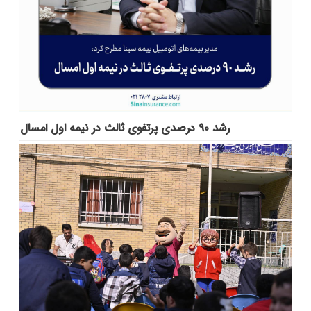
رشد ۹۰ درصدی پرتفوی ثالث در نیمه اول امسال