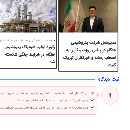
حماسه ایستادگی در خط مقدم جبهه اقتصادی
مدیرعامل شرکت پتروشیمی
رکورد تولید آمونیاک پتروشیمی
هنگام در پیامی روزخبرنگار را به
هنگام در شرایط جنگی شکسته
اصحاب رسانه و خبرنگاران تبریک
شد
گفت
ثبت دیدگاه
دیدگاه های ارسال شده توسط شما، پس از تایید توسط تیم مدیریت در
پیام هایی که حاوی تهمت یا افترا باشد منتشر نخواهد شد.
پیام هایی که به غیر از زبان فارسی یا غیر مرتبط باشد منتشر نخواهد شد