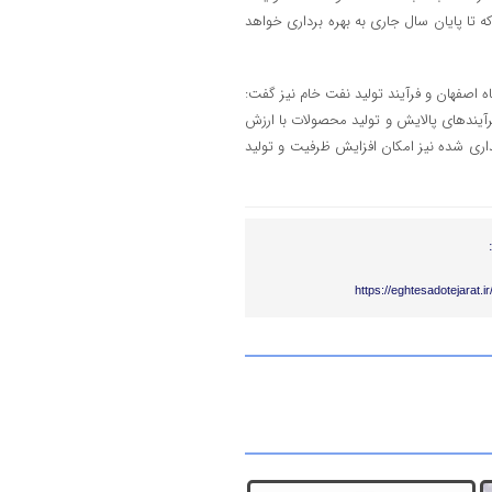
لوگیری از هدر رفت آب که تا پایان سال جاری به بهره ‌برداری خواهد
 اصفهان و فرآیند تولید نفت خام نیز گفت:
فرآیندهای پالایش و تولید محصولات با ارزش
یداری شده نیز امکان افزایش ظرفیت و تولید
https://eghtesadotejarat.