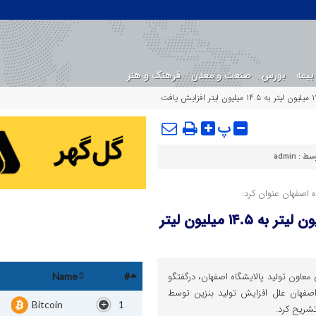
بیمه
بورس
صنعت و معدن
فرهنگ و هنر
پ
وسط :
admin
ه اصفهان عنوان کرد:
تولید روزانه بنزین در پالایشگاه اصفهان از ۱۲.۵ میلیون لیتر به ۱۴.۵ میلیون لیتر
عاون تولید پالایشگاه اصفهان، درگفتگو
Name
#
 اصفهان علل افزایش تولید بنزین توسط
Bitcoin
1