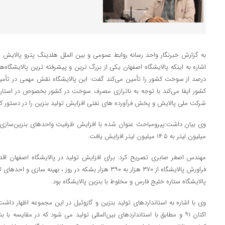
به گزارش خبرنگار واحد رسانه روابط عمومی و بین الملل هلدینگ پترو پالایش اص
کشور ایفا می‌کند با توجه به ناترازی مصرف سوخت در کشور بخصوص در استان
شرکت ملی پالایش و پخش فرآورده های نفتی افزایش تولید بنزین را در دستور کار پ
میلیون لیتر به ۱۴.۵ میلیون لیتر افزایش یافت.
مهندس اصغر صابری تصریح کرد: برای افزایش تولید در پالایشگاه اصفهان اق
پالایشگاه ستاره خلیج فارس و مخلوط با بنزین پالایشگاه بود.