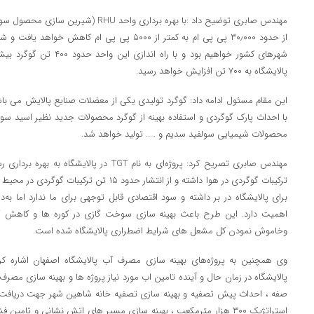
از حدود ۳۰٫۰۰۰ پی پی ام به کمتر از ۵۰۰۰ پی پی ام 
شهرهای کشور خواهیم بود و با 
پالایشگاه به ۷۰۰ تن افزایش خواهد رسید.
این مقام مسئول ادامه داد: گوگرد تولیدی یکی از معضلات صنایع پالایش می باشد 
با احداث پارک گوگردی و استفاده بهینه از گوگرد محصولات جدید نظیر اسید س
محصولات شیمیایی سولفید سدیم و ….. تولید خواهد شد.
مهندس صابری تصریح کرد: پروژه‌ای به نام TGT در 
ترکیبات گوگردی در هوا داشته و از انتشار حدود ۵
برای پالایشگاه در بر داشته و سود اقتصادی قابل توجهی برای ما ندارد اما به
اهمیت دارد. این طرح باعث بهینه سازی سوخت گازی در کوره ها و کاهش گازها
وخاموش نمودن کل مشعل های شرایط اضطراری پالایشگاه شده است.
وی همچنین به پروژه‌های بهینه سازی مصرف آب پالایشگاه اصفهان اشاره کرد
پالایشگاه در زمان حال و آینده تامین اب مورد نیاز پروژه ها و بهینه سازی مص
صفه ، احداث پیش تصفیه و بهینه سازی تصفیه خانه شاهین شهر جهت دریافت ح
استراتژیک ۳۰۰ هزار مترمکعب ، بهینه سازی مسیر های اتش نشانی و تام