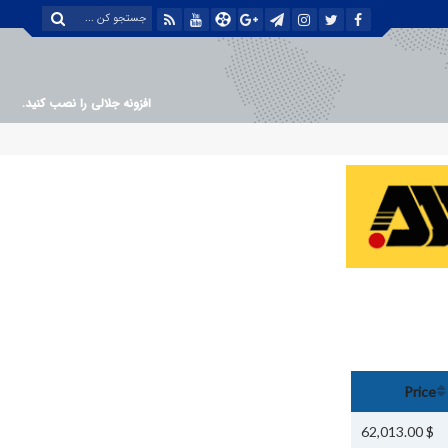
افزونه جلالی را نصب کنید.
Price
$ 62,013.00