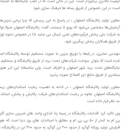
کیفیت بالاتری برخوردار است. این در حالی است که در اغلب جایگاه‌ها به اشتباه 
است در این خصوص از طریق رسانه ها فرهنگ سازی شود.
آزمایش‌ها مشخص می‌شود که یورو ۵ نیستند، گفت: پالایشگاه 
به شرکت ملی پخش فرآورده‌های نفتی ارسال می نماید لذا در خصوص نحوه توزیع و
از طریق همکاران پخش پیگیری شود.
مهندس صابری، در رابطه با توزیع بنزین به صورت مستقیم توسط پالایشگاه اص
شده است که بتوان سوخت شرکت‌های تحت برند از طریق پالایشگاه و مستقیم ت
جایگاه‌های تحت برند شهر اصفهان و اطراف است. ولی متاسفانه این امر هنوز
بیشتری از طریق منابع ذی الصلاح صورت پذیرد.
معاون تولید پالایشگاه اصفهان ، در ادامه به اهمیت رعایت استانداردهای زی
پالایشگاه اصفهان علاوه بر رعایت استانداردهای شرکت پالایش و پخش، استاند
مد نظر قرار داده است.
پی ام به کمتر از ۵۰ پی پی ام و مطابق با استاندارد های روز دنیا ا
افزایش تولید روزانه گوگرد از حدود ۲۰۰ تن گوگرد به حدود ۳۰۰ تن در پالایشگاه شده است.