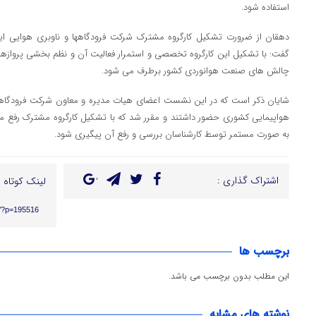
استفاده شود.
دهقان از ضرورت تشکیل کارگروه مشترک شرکت فرودگاهها و ناوبری هوایی ایر
گفت: با تشکیل این کارگروه تخصصی و استمرار فعالیت آن و نظم بخشی پروازها 
چالش های صنعت هوانوردی کشور برطرف می شود.
شایان ذکر است که در این نشست اعضای هیات مدیره و معاون شرکت فرودگاهها 
هواپیمایی کشوری حضور داشتند و مقرر شد که با تشکیل کارگروه مشترک رفع 
به صورت مستمر توسط کارشناسان بررسی و رفع آن پیگیری شود.
اشتراک گذاری :
لینک کوتاه :
ir/?p=195516
برچسب ها
این مطلب بدون برچسب می باشد.
نوشته های مشابه