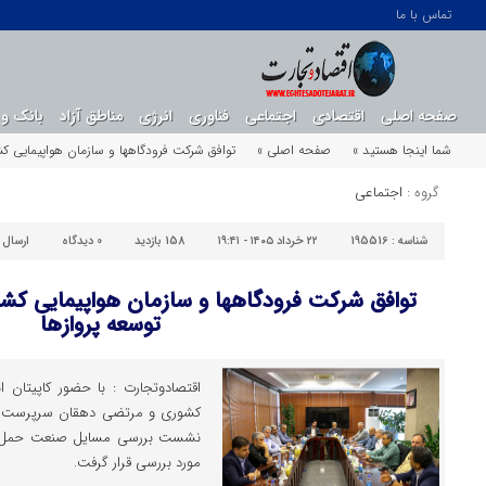
تماس با ما
صفحه اصلی
اقتصادی
اجتماعی
فناوری
انرژی
مناطق آزاد
بانک و 
شما اینجا هستید »
صفحه اصلی »
توافق شرکت فرودگاهها و سازمان هواپیمایی کش
گروه :
اجتماعی
شناسه :
195516
۲۲ خرداد ۱۴۰۵ - ۱۹:۴۱
158 بازدید
0
دیدگاه
ارسال 
توافق شرکت فرودگاهها و سازمان هواپیمایی کشو
توسعه پروازها
اقتصادوتجارت : با حضور کاپیتان 
کشوری و مرتضی دهقان سرپرست شرک
نشست بررسی مسایل صنعت حمل و ن
مورد بررسی قرار گرفت.