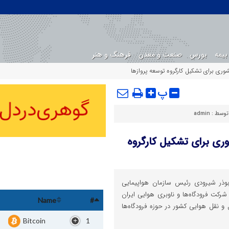
بیمه
بورس
صنعت و معدن
فرهنگ و هنر
وری برای تشکیل کارگروه توسعه پروازها
پ
توسط :
admin
ری برای تشکیل کارگروه
ابوذر شیرودی رئیس سازمان هواپیمایی
ت فرودگاه‌ها و ناوبری هوایی ایران
Name
#
قل هوایی کشور در حوزه فرودگاه‌ها
Bitcoin
1