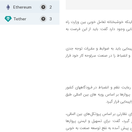
Ethereum
2
Tether
3
نکه خوشبختانه تعامل خوبی بین وزارت راه
ی وجود دارد گفت: باید از این فرصت به
یمایی باید به ضوابط و مقررات توجه جدی
 و انضباط را در صنعت سرلوحه کار خود قرار
عایت نظم و انضباط در فرودگاههای کشور
م پروازها بر اساس رویه های بین المللی طبق
مایی قرار گیرد.
ی نظارتی بر اساس پروتکل‌های بین المللی،
ر گیرد، گفت: برای تسهیل و ایمنی پروازها
ای پیش آمده به نفع توسعه صنعت به خوبی