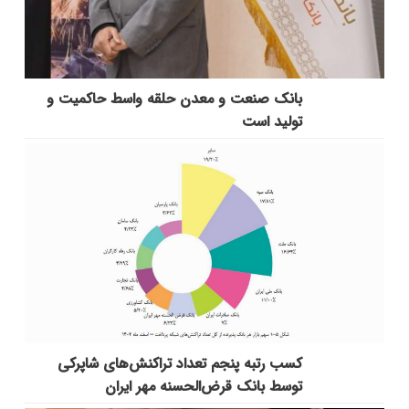
بانك صنعت و معدن حلقه واسط حاكمیت و
تولید است
کسب رتبه پنجم تعداد تراکنش‌های شاپرکی
توسط بانک قرض‌الحسنه مهر ایران