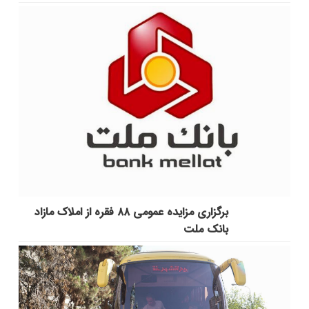
برگزاری مزایده عمومی ۸۸ فقره از املاک مازاد
بانک ملت