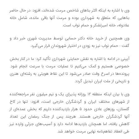
وی با اشاره به اینکه اکثر بناهای شاخص مرمت شده‌اند، افزود: در حال حاضر
بناهایی که متعلق به شهرداری بوده و مرمت آنها باقی مانده، شامل خانه
علادوله، خانه امیرلشکر و حمام نواب است.
وی همچنین از خرید خانه دکتر حسابی توسط مدیریت شهری خبر داد و
گفت : حمام نواب نیز به زودی در اختیار شهروندان قرار می‌گیرد.
آیینی در ادامه با اشاره به نقش حمایتی شهرداری تأکید کرد: ما در کنار بخش
خصوصی هستیم و کمک می‌کنیم تا عملیات مرمت با سرعت انجام شود.
پرونده‌ها در اسرع وقت صادر می‌شود تا این نقاط هویتی به رشته‌ای هنری
و تاریخی از ملت ایران تبدیل گردد.
وی با بیان اینکه منطقه ۱۲ روزانه پذیرای یک و نیم میلیون نفر مراجعه‌کننده
از شهرهای مختلف ایران و گردشگران خارجی است، افزود: تنها در کاخ
گلستان، روزهای عادی حدود ۵ هزار بازدیدکننده داریم که بخش عمده‌ای از
آنها گردشگران خارجی هستند. هرچند پس از جنگ رمضان این تعداد
کاهش یافته، اما همچنان بازدیدها ادامه دارد و آسیب‌های جزئی وارده نیز
طی انعقاد تفاهم‌نامه نهایی مرمت خواهد شد.