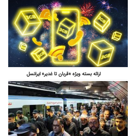
ارائه بسته ویژه «قربان تا غدیر» ایرانسل