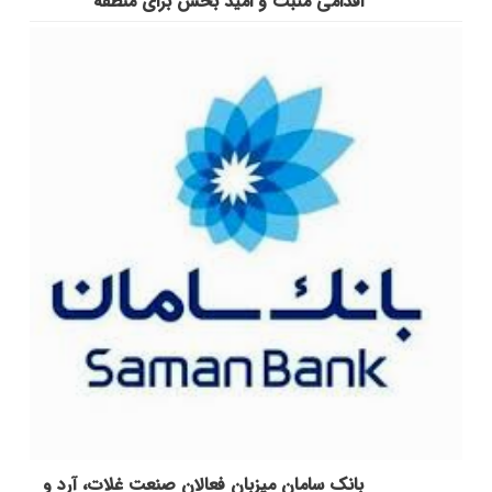
اقدامی مثبت و امید بخش برای منطقه
بانک سامان میزبان فعالان صنعت غلات، آرد و