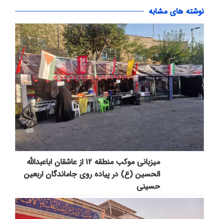
نوشته های مشابه
میزبانی موکب منطقه ۱۲ از عاشقان اباعبدالله
الحسین (ع) در پیاده روی جاماندگان اربعین
حسینی