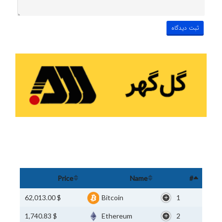
Price
Name
#
$ 62,013.00
Bitcoin
1
$ 1,740.83
Ethereum
2