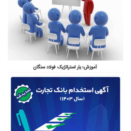
آموزش؛ یار استراتژیک فولاد سنگان