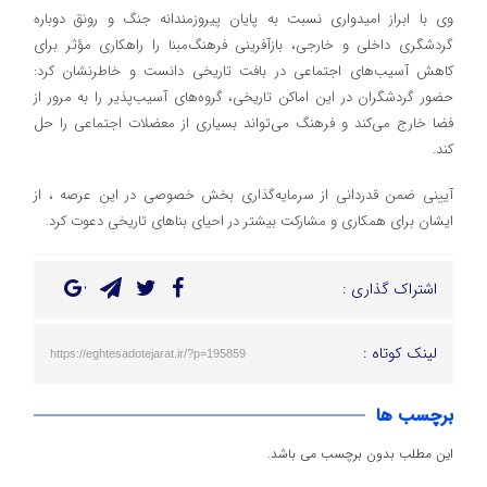
وی با ابراز امیدواری نسبت به پایان پیروزمندانه جنگ و رونق دوباره
گردشگری داخلی و خارجی، بازآفرینی فرهنگ‌مبنا را راهکاری مؤثر برای
کاهش آسیب‌های اجتماعی در بافت تاریخی دانست و خاطرنشان کرد:
حضور گردشگران در این اماکن تاریخی، گروه‌های آسیب‌پذیر را به مرور از
فضا خارج می‌کند و فرهنگ می‌تواند بسیاری از معضلات اجتماعی را حل
کند.
آیینی ضمن قدردانی از سرمایه‌گذاری بخش خصوصی در این عرصه ، از
ایشان برای همکاری و مشارکت بیشتر در احیای بناهای تاریخی دعوت کرد.
اشتراک گذاری :
لینک کوتاه :
https://eghtesadotejarat.ir/?p=195859
برچسب ها
این مطلب بدون برچسب می باشد.