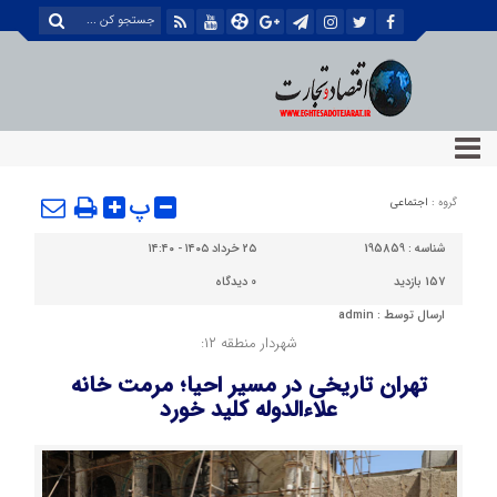
پ
گروه :
اجتماعی
شناسه :
195859
۲۵ خرداد ۱۴۰۵ - ۱۴:۴۰
157 بازدید
0
دیدگاه
ارسال توسط :
admin
شهردار منطقه ۱۲:
تهران تاریخی در مسیر احیا؛ مرمت خانه
علاءالدوله کلید خورد