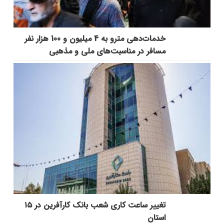
خدمات‌دهي مترو به 4 ميليون و 100 هزار نفر
مسافر در مناسبت‌هاي ملي و مذهبي
تغییر ساعت کاری شعب بانک کارآفرین در ۱۵
استان