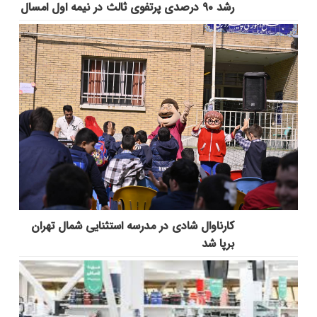
رشد ۹۰ درصدی پرتفوی ثالث در نیمه اول امسال
کارناوال شادی در مدرسه استثنایی شمال تهران
برپا شد