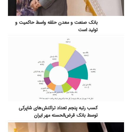
بانك صنعت و معدن حلقه واسط حاكمیت و
تولید است
کسب رتبه پنجم تعداد تراکنش‌های شاپرکی
توسط بانک قرض‌الحسنه مهر ایران