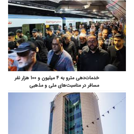
خدمات‌دهي مترو به 4 ميليون و 100 هزار نفر
مسافر در مناسبت‌هاي ملي و مذهبي