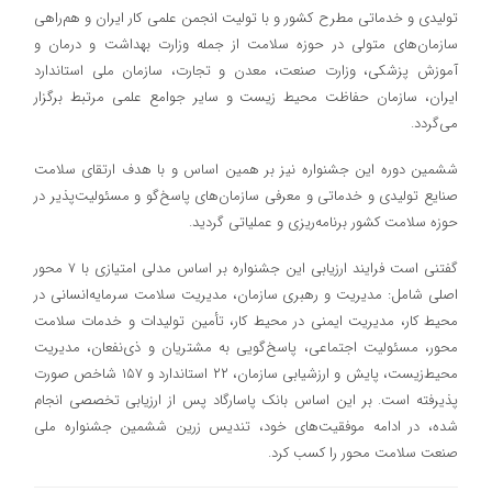
تولیدی و خدماتی مطرح کشور و با تولیت انجمن علمی کار ایران و هم‌راهی
سازمان‌های متولی در حوزه سلامت از جمله وزارت بهداشت و درمان و
آموزش پزشکی، وزارت صنعت، معدن و تجارت، سازمان ملی استاندارد
ایران، سازمان حفاظت محیط زیست و سایر جوامع علمی مرتبط برگزار
می‌گردد.
ششمین دوره این جشنواره نیز بر همین اساس و با هدف ارتقای سلامت
صنایع تولیدی و خدماتی و معرفی ساز‌مان‌های پاسخ‌گو و مسئولیت‌پذیر در
حوزه سلامت کشور برنامه‌ریزی و عملیاتی گردید.
گفتنی است فرایند ارزیابی این جشنواره بر اساس مدلی امتیازی با ۷ محور
اصلی شامل: مدیریت و رهبری سازمان، مدیریت سلامت سرمایه‌انسانی در
محیط ‌کار، مدیریت ایمنی در محیط کار، تأمین تولیدات و خدمات سلامت
محور، مسئولیت اجتماعی، پاسخ‌گویی به مشتریان و ذی‌نفعان، مدیریت
محیط‌زیست، پایش و ارزشیابی سازمان، ۲۲ استاندارد و ۱۵۷ شاخص صورت
پذیرفته است. بر این اساس بانک پاسارگاد پس از ارزیابی تخصصی انجام
شده، در ادامه موفقیت‌های خود، تندیس زرین ششمین جشنواره ملی
صنعت سلامت محور را کسب کرد.