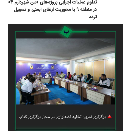
تداوم عملیات اجرایی پروژه‌های «من شهردارم ۴»
در منطقه ۹ با محوریت ارتقای ایمنی و تسهیل
تردد