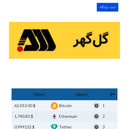
Price
Name
#
$ 62,013.00
Bitcoin
1
$ 1,740.83
Ethereum
2
$ 0.999132
Tether
3