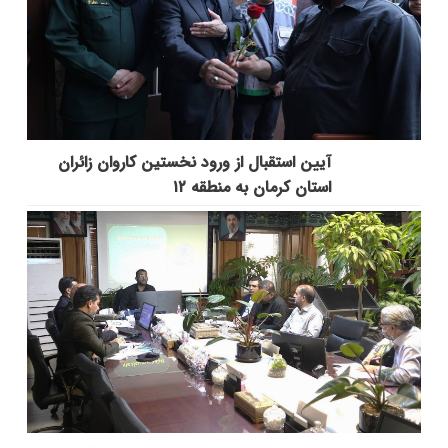
آیین استقبال از ورود نخستین کاروان زائران
استان کرمان به منطقه ۱۲