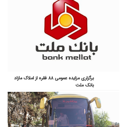
برگزاری مزایده عمومی ۸۸ فقره از املاک مازاد
بانک ملت