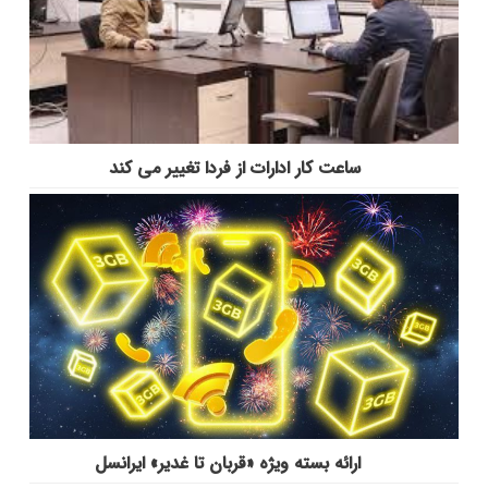
ساعت کار ادارات از فردا تغییر می کند
ارائه بسته ویژه «قربان تا غدیر» ایرانسل