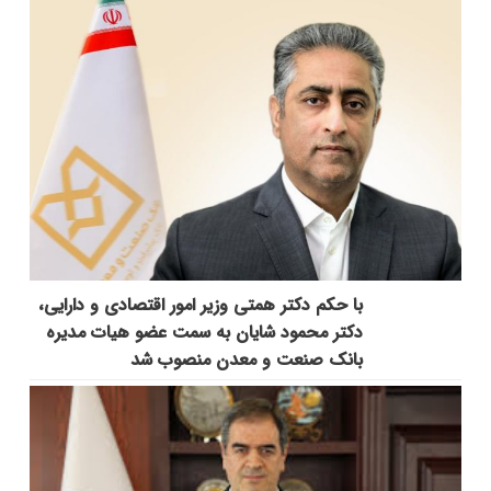
با حکم دکتر همتی وزیر امور اقتصادی و دارایی،
دکتر محمود شایان به سمت عضو هیات مدیره
بانک صنعت و معدن منصوب شد