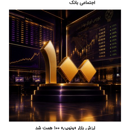
اجتماعی بانک
ارزش بازار «ونوین» ۱۰۰ همت شد