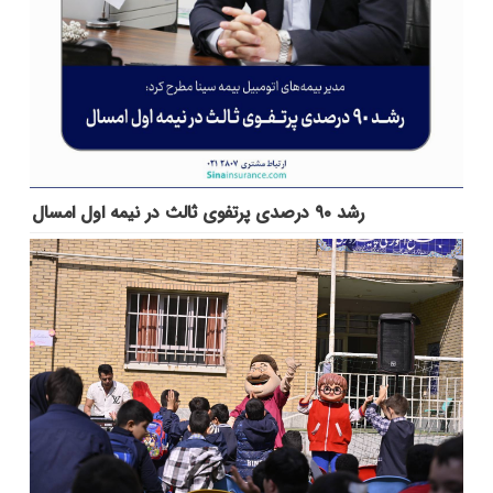
رشد ۹۰ درصدی پرتفوی ثالث در نیمه اول امسال