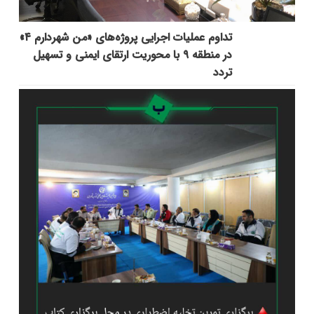
تداوم عملیات اجرایی پروژه‌های «من شهردارم ۴»
در منطقه ۹ با محوریت ارتقای ایمنی و تسهیل
تردد