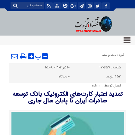
پ
گروه :
بانک و بیمه
شناسه :
170657
۱۰ تیر ۱۴۰۴ - ۱۵:۰۸
453 بازدید
0
دیدگاه
ارسال توسط :
admin
تمدید اعتبار کارت‌های الکترونیک بانک توسعه
صادرات ایران تا پایان سال جاری