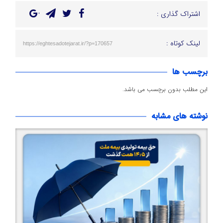
اشتراک گذاری :
لینک کوتاه :
https://eghtesadotejarat.ir/?p=170657
برچسب ها
این مطلب بدون برچسب می باشد.
نوشته های مشابه