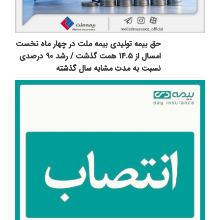
حق بیمه تولیدی بیمه ملت در چهار ماه نخست
امسال از 14.5 همت گذشت / رشد 90 درصدی
نسبت به مدت مشابه سال گذشته