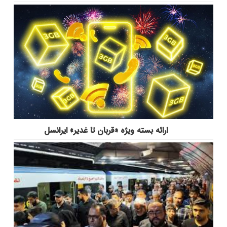
ارائه بسته ویژه «قربان تا غدیر» ایرانسل