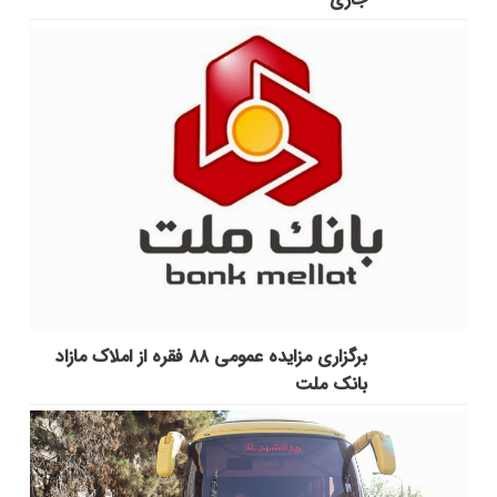
برگزاری مزایده عمومی ۸۸ فقره از املاک مازاد
بانک ملت