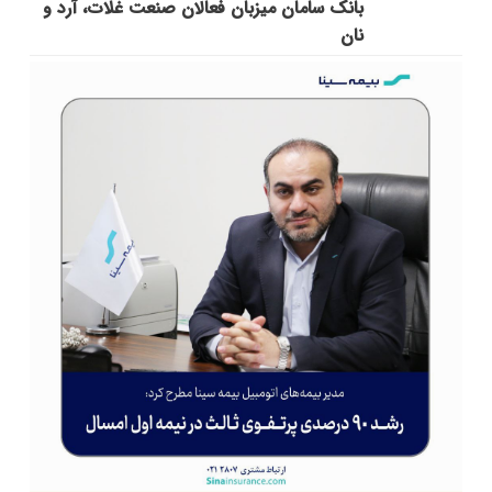
بانک سامان میزبان فعالان صنعت غلات، آرد و
نان