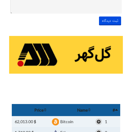
Price
Name
#
$ 62,013.00
Bitcoin
1