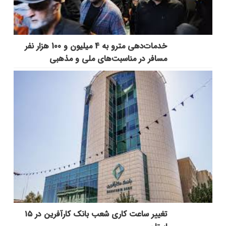
خدمات‌دهي مترو به 4 ميليون و 100 هزار نفر
مسافر در مناسبت‌هاي ملي و مذهبي
تغییر ساعت کاری شعب بانک کارآفرین در ۱۵