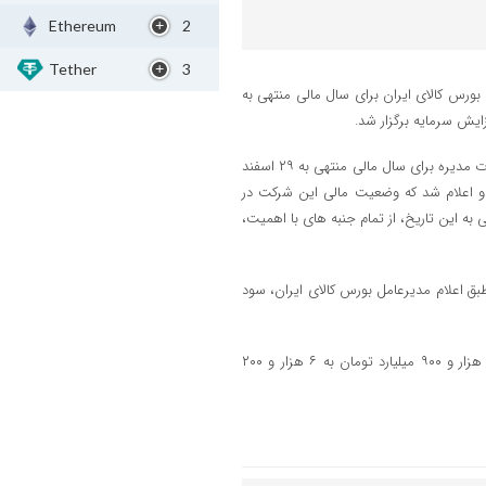
Ethereum
2
Tether
3
 سهام شرکت بورس کالای ایران برای سال مالی منتهی به
در مجمع عمومی عادی سالیانه شرکت بورس کالای ایران، پس از ارایه گزارش هیات مدیره برای سال مالی منتهی به ۲۹ اسفند
 و اعلام شد که وضعیت مالی این شرکت در
 منتهی به این تاریخ،‌ از تمام جنبه های با اهمیت،‌
فقت کردند که طبق اعلام مدیرعامل بورس کالای ایران، سود
در مجمع فوق العاده صاحبان سهام نیز افزایش ۱۱۴ درصدی سرمایه شرکت از ۲ هزار و ۹۰۰ میلیارد تومان به ۶ هزار و ۲۰۰