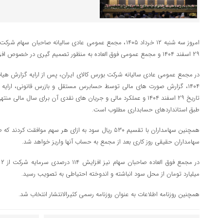
امروز سه شنبه ۱۲ خرداد ۱۴۰۵، مجمع عمومی عادی سالیانه صاحبان
۲۹ اسفند ۱۴۰۴ و مجمع عمومی فوق العاده به منظور تصمیم گیری در خصوص افزایش سرمایه برگزار شد.
۱۴۰۴، گزارش صورت های مالی توسط حسابرس مستقل و بازرس قانونی، ارایه
تاریخ ۲۹ اسفند ۱۴۰۴ و عملکرد مالی و جریان های نقدی آن برای سال مالی
طبق استانداردهای حسابداری مطلوب است.
همچنین سهامداران با تقسیم ۵۳۰ ریال سود به ازای هر سهم موا
سهامداران حقیقی روز کاری بعد از مجمع به حساب آنها واریز خواهد شد.
میلیارد تومان از محل سود انباشته و اندوخته احتیاطی به تصویب رسید.
همچنین روزنامه اطلاعات به عنوان روزنامه رسمی کثیرالانتشار انتخاب شد.