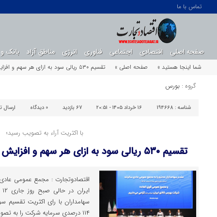
تماس با ما
صفحه اصلی
اقتصادی
اجتماعی
فناوری
انرژی
مناطق آزاد
بانک و 
شما اینجا هستید »
صفحه اصلی »
تقسیم ۵۳۰ ریالی سود به ازای هر سهم و افزایش ۱۱۴ درصدی سرمایه «کالا»
گروه :
بورس
شناسه :
194668
۱۶ خرداد ۱۴۰۵ - ۲۰:۵۱
67 بازدید
0
دیدگاه
ارسال ت
با اکثریت آراء به تصویب رسید؛
تقسیم ۵۳۰ ریالی سود به ازای هر سهم و افزایش ۱۱۴ درصدی سرمایه «کالا»
اقتصادوتجارت : مجمع عمومی عادی س
ای
۱۱۴ درصدی سرمایه شرکت را به تصویب رسانند.