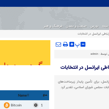
بیمه
بورس
صنعت و معدن
فرهنگ و هنر
رتباطی ایرانسل در انتخابات
پ
ل توسط :
admin
اطی ایرانسل در انتخابات
یرانسل، برای تأمین پایدار زیرساخت‌های
تخابات مجلس شورای اسلامی، تقدیر کرد.
Name
#
Bitcoin
1