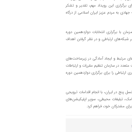
ای برگزاری این رویداد مهم، تقدیر و تشکر
هادی به مردم عزیز ایران اسلامی از درگاه
ولین و بزرگترین اپراتور دیجیتال ایران، جمعه ۱۱ اسفندماه ۱۴۰۲، همزمان با برگزاری انتخابات دوازدهمین دوره
شبکه‌های ارتباطی و در نظر گرفتن اهداف
ای مرتبط و ایجاد آمادگی در زیرساخت‌های
سات متعدد در سازمان تنظیم مقررات و ارتباطات
ری ارتباطی را برای برگزاری دوازدهمین دوره
داد سایت‌های نسل پنج در ایران، با انجام اقدامات ترویجی
یامک، تبلیغات محیطی، سوپر اپلیکیشن‌های
برای مشترکان خود، فراهم کرد.