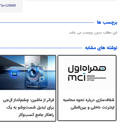
ir/?p=129689
برچسب ها
این مطلب بدون برچسب می باشد.
نوشته های مشابه
شفاف‌سازی درباره نحوه محاسبه
فراتر از ماشین: چشم‌انداز ال‌جی
اینترنت داخلی و بین‌المللی
برای تبدیل شست‌وشو به یک
راهکار جامع کسب‌وکار