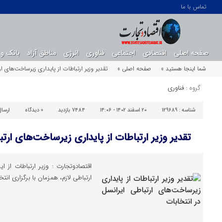
تماس با ما
صفحه اصلی
اقتصادی
اجتماعی
فناوری
انرژی
مناطق آزاد
بانک و 
شما اینجا هستید »
صفحه اصلی »
تقدیر وزیر ارتباطات از پایداری زیرساخت‌های ا
گروه :
فناوری
شناسه :
129689
۲۰ اسفند ۱۴۰۲ - ۱۴:۰۶
7484 بازدید
0
دیدگاه
ارسا
تقدیر وزیر ارتباطات از پایداری زیرساخت‌های ارتب
اقتصادوتجارت : وزیر ارتباطات از ا
ارتباطی لازم، همزمان با برگزاری ان