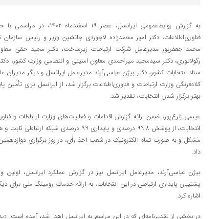
به گزارش روابط‌عمومی ایرانسل، عصر
فناوری‌اطلاعات، دکتر امیر محمدزاده لاجوردی جانشین وزیر و رئیس سازمان ت
محمد جعفرپور مدیرعامل شرکت ارتباطات زیرساخت، دکتر مجید حقی معاون 
رگولاتوری، دکتر سیدمجید میراحمدی معاون امنیتی و انتظامی وزارت کشور، دکتر
ستاد انتخابات کشور، دکتر بیژن عباسی‌آرند مدیرعامل ایرانسل و دیگر مدیران عا
کلاه‌فرنگی وزارت ارتباطات و فناوری‌اطلاعات برگزار شد، از ایرانسل برای تأمین 
بهتر برگزار شدن انتخابات، تقدیر شد.
عیسی زارع‌پور، ضمن ارائه گزارش اقدامات و فعالیت‌های وزارت ارتباطات و فناوری
انتخابات، از پوشش ۹۹.۸ درصدی و پایداری ۹۹ درصد
مشکل و به صورت تمام الکترونیک در شعب اخذ رأی، در روز برگزاری دوازدهمین
داد.
بیژن عباسی‌آرند، مدیرعامل ایرانسل نیز در گزارش عملکرد ایرانسل، اولین و ب
اشاره کرد.
در بخشی از تقدیرنامه‌ای که در این مراسم به ایرانسل اهدا شد، آمده است: «ب