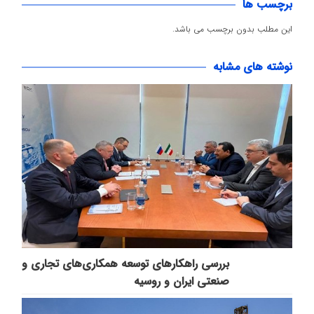
برچسب ها
این مطلب بدون برچسب می باشد.
نوشته های مشابه
بررسی راهکارهای توسعه همکاری‌های تجاری و
صنعتی ایران و روسیه