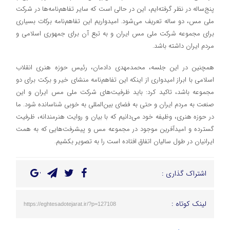
پنج‌ساله در نظر گرفته‌ایم، این در حالی است که سایر تفاهم‌نامه‌ها در شرکت
ملی مس، دو ساله تعریف می‌شود. امیدواریم این تفاهم‌نامه برکات بسیاری
برای مجموعه شرکت ملی مس ایران و به تبع آن برای جمهوری اسلامی و
مردم ایران داشته باشد.
همچنین در این جلسه، محمدمهدی دادمان، رئیس حوزه هنری انقلاب
اسلامی با ابراز امیدواری از اینکه این تفاهم‌نامه منشای خیر و برکت برای دو
مجموعه باشد، تاکید کرد: باید ظرفیت‌های شرکت ملی مس ایران و این
صنعت به مردم ایران و حتی به فضای بین‌المللی به خوبی شناسانده شود. ما
در حوزه هنری، وظیفه خود می‌دانیم که با بیان و روایت هنرمندانه، ظرفیت
گسترده و امیدآفرین موجود در مجموعه مس و پیشرفت‌هایی که به همت
ایرانیان در طول سالیان اتفاق افتاده است را به تصویر بکشیم.
اشتراک گذاری :
لینک کوتاه :
https://eghtesadotejarat.ir/?p=127108