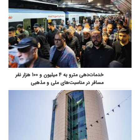
خدمات‌دهي مترو به 4 ميليون و 100 هزار نفر
مسافر در مناسبت‌هاي ملي و مذهبي