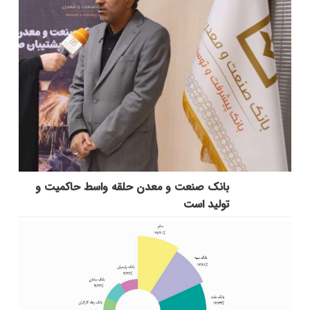
بانك صنعت و معدن حلقه واسط حاكمیت و
تولید است