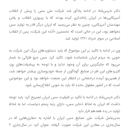
دکتر خرمی‌شاد در ادامه یادآور شد: شرکت ملی مس را پیش از انقلاب
آمریکایی‌ها در ایران راه‌اندازی کرده بودند که با پیروزی انقلاب و رفتن
مهندسان آمریکایی، چنین به نظر می‌رسید که ایران دیگر قادر به تولید مس
نخواهد بود، این در حالی است که نخستین «آند» این شرکت، پس از انقلاب
اسلامی در سوم خرداد 1361 تولید شد.
وی در ادامه با تاکید بر این موضوع که باید دستاوردهای بزرگ این شرکت به
خوبی به مردم ایران شناسانده شود، تاکید کرد: مس جزو فلزاتی به شمار
می‌رود که جایگزینی برای آن وجود ندارد و با توجه به پیشرفت‌های روز،
کاربردهای این فلز در صنایع گوناگون از جمله خودروسازی بیشتر خواهد شد،
از همین‌رو آینده درخشانی در انتظار این صنعت خواهد بود و این موضوعی
است که در کشور مغفول مانده که باید به خوبی اطلاع‌رسانی شود.
دکتر خرمی‌شاد در ادامه با تاکید بر ظرفیت مس ایران تصریح کرد: باید توجه
داشت که ایران به لحاظ ذخایر مس، دارای رتبه پنجم دنیاست، اما به لحاظ
تولید در رده هفدهم قرار دارد.
مدیرعامل شرکت ملی صنایع مس ایران با اشاره به حفاری‌هایی که در
سال‌جاری در معادن این شرکت صورت گرفته، عنوان کرد: در سال‌جاری 2