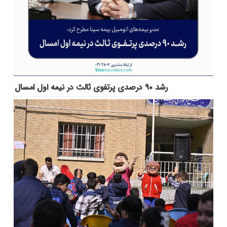
رشد ۹۰ درصدی پرتفوی ثالث در نیمه اول امسال