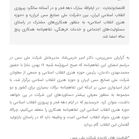
اقتصادوتجارت : در ایام‌الله مبارک دهه فجر و در آستانه سالگرد پیروزی
انقلاب اسلامی ایران، بین «شرکت ملی صنایع مس ایران» و «حوزه
هنری انقلاب اسلامی» به منظور همکاری‌های مشترک در راستای
مسئولیت‌های اجتماعی و خدمات فرهنگی، تفاهم‌نامه همکاری پنج
ساله امضا شد.
به گزارش مس‌پرس، دکتر امیر خرمی‌شاد مدیرعامل شرکت ملی مس در
مراسم امضای این تفاهم‌نامه که صبح امروز(سه شنبه 17 بهمن ماه) با حضور
محمدمهدی دادمان، رئیس حوزه هنری انقلاب اسلامی و جمعی از معاونان
شرکت ملی صنایع مس ایران و حوزه هنری انقلاب اسلامی برگزار شد، با
ابراز امیدواری مبنی بر اینکه این تفاهم‌نامه برکات بسیاری برای کشور و‌ دو
مجموعه به منظور معرفی بیشتر دستاوردهای این شرکت در پی خواهد
داشت، عنوان کرد: خرسندیم که در ایام دهه فجر و پیروزی انقلاب اسلامی با
حوزه هنری انقلاب اسلامی این تفاهم‌نامه همکاری را منعقد می‌کنیم، چراکه
حوزه هنری متولد انقلاب اسلامی است و وظیفه دارد که در راستای بازتولید
گفتمان این انقلاب گام بردارد.
*ظرفیت های نادیده شرکت ملی مس