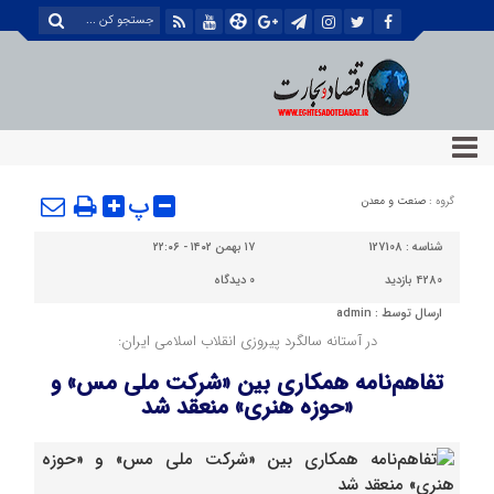
پ
گروه :
صنعت و معدن
شناسه :
127108
۱۷ بهمن ۱۴۰۲ - ۲۲:۰۶
4280 بازدید
0
دیدگاه
ارسال توسط :
admin
در آستانه سالگرد پیروزی انقلاب اسلامی ایران:
تفاهم‌نامه همکاری بین «شرکت ملی مس» و
«حوزه هنری» منعقد شد