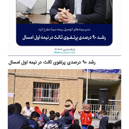
رشد ۹۰ درصدی پرتفوی ثالث در نیمه اول امسال