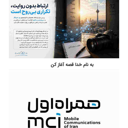
به نام خدا قصه آغاز کن