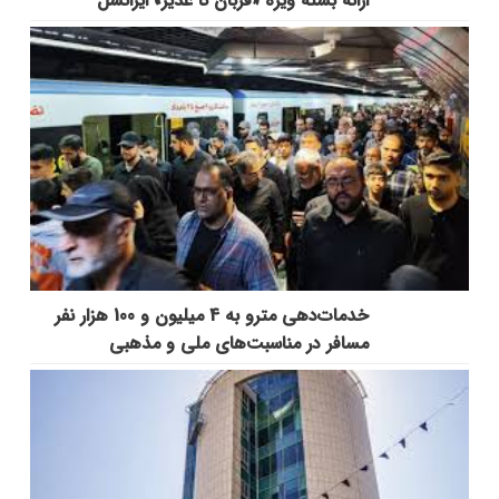
ارائه بسته ویژه «قربان تا غدیر» ایرانسل
خدمات‌دهي مترو به 4 ميليون و 100 هزار نفر
مسافر در مناسبت‌هاي ملي و مذهبي