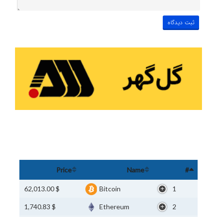
Price
Name
#
$ 62,013.00
Bitcoin
1
$ 1,740.83
Ethereum
2