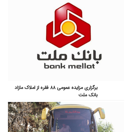
برگزاری مزایده عمومی ۸۸ فقره از املاک مازاد
بانک ملت