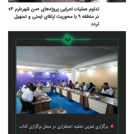
تداوم عملیات اجرایی پروژه‌های «من شهردارم ۴»
در منطقه ۹ با محوریت ارتقای ایمنی و تسهیل
تردد