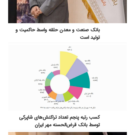
بانك صنعت و معدن حلقه واسط حاكمیت و
تولید است
کسب رتبه پنجم تعداد تراکنش‌های شاپرکی
توسط بانک قرض‌الحسنه مهر ایران