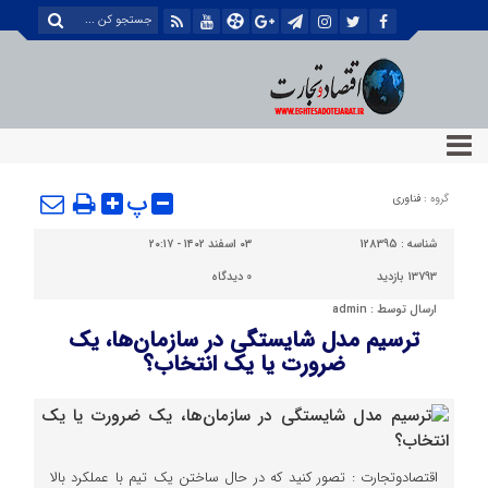
پ
گروه :
فناوری
شناسه :
128395
۰۳ اسفند ۱۴۰۲ - ۲۰:۱۷
13793 بازدید
0
دیدگاه
ارسال توسط :
admin
ترسیم مدل شایستگی در سازمان‌ها، یک
ضرورت یا یک انتخاب؟
اقتصادوتجارت : تصور کنید که در حال ساختن یک تیم با عملکرد بالا