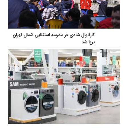
کارناوال شادی در مدرسه استثنایی شمال تهران
برپا شد