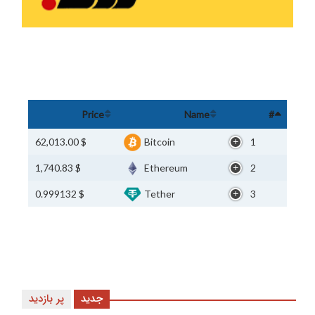
Price
Name
#
$ 62,013.00
Bitcoin
1
$ 1,740.83
Ethereum
2
$ 0.999132
Tether
3
جدید
پر بازدید