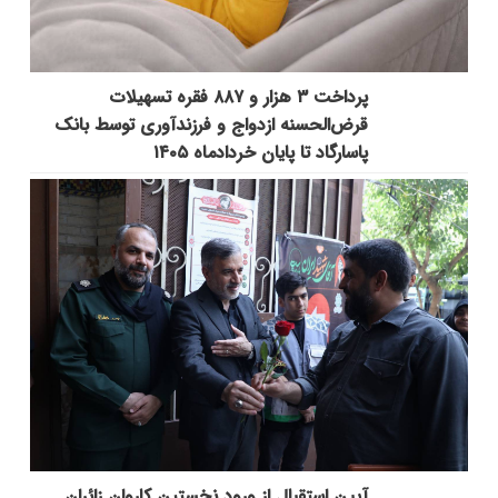
پرداخت ۳ هزار و ۸۸۷ فقره تسهیلات
قرض‌الحسنه ازدواج و فرزندآوری توسط بانک
پاسارگاد تا پایان خردادماه ۱۴۰۵
آیین استقبال از ورود نخستین کاروان زائران