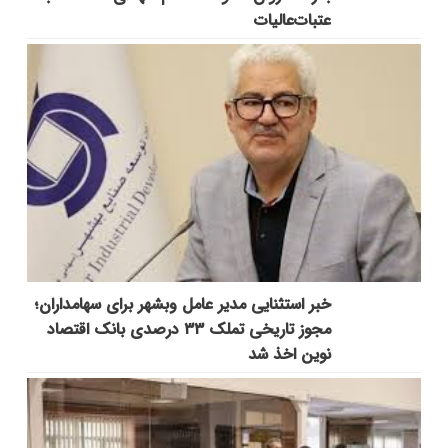
عتبات‌عالیات
خبر استثنایی مدیر عامل وبشهر برای سهامداران؛
مجوز تاریخی تملک ۳۳ درصدی بانک اقتصاد
نوین اخذ شد