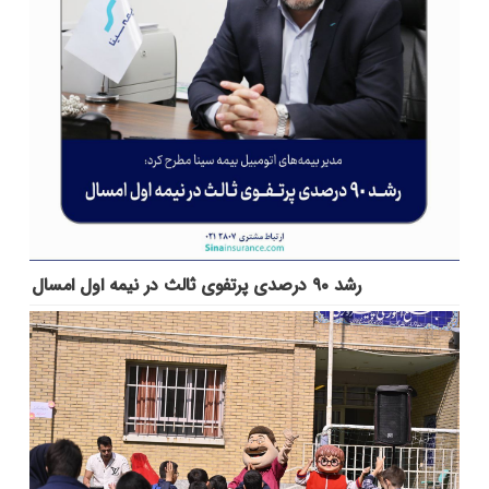
رشد ۹۰ درصدی پرتفوی ثالث در نیمه اول امسال