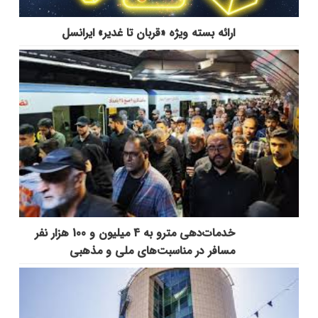
ارائه بسته ویژه «قربان تا غدیر» ایرانسل
خدمات‌دهي مترو به 4 ميليون و 100 هزار نفر
مسافر در مناسبت‌هاي ملي و مذهبي