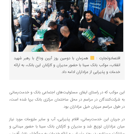
اقتصادوتجارت :
همزمان با دومین روز آیین وداع با رهبر شهید
انقلاب، موکب بانک سینا با حضور مدیران و کارکنان این بانک، به ارائه
خدمات و پذیرایی از عزاداران ادامه داد.
این موکب که در راستای ایفای مسئولیت‌های اجتماعی بانک و خدمت‌رسانی
به شرکت‌کنندگان در مراسم در محل ساختمان مرکزی بانک برپا شده است،
در طول مراسم میزبان خیل عزاداران بود.
در جریان این خدمت‌رسانی، اقلام پذیرایی، آب و سایر ملزومات مورد نیاز
میان عزاداران توزیع شد و مدیران و کارکنان بانک سینا با حضور میدانی و
مشارکت مستقیم، در روند پذیرایی و ارائه خدمات به سوگواران نقش‌آفرینی