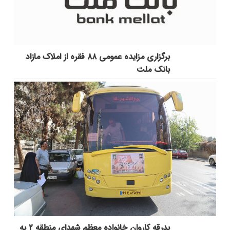
برگزاری مزایده عمومی ۸۸ فقره از املاک مازاد
بانک ملت
بدرقه کاروان خانواده معظم شهدای منطقه ۲ به