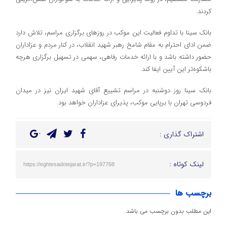
کردند.
بانک سینا با تداوم فعالیت این موکب در روزهای برگزاری مراسم، تلاش دارد
ضمن ادای احترام به مقام شامخ رهبر شهید انقلاب، در کنار مردم و عزاداران
حضور داشته باشد و با ارائه خدمات رفاهی، سهمی در تسهیل برگزاری هرچه
باشکوه‌تر این آیین ایفا کند.
بانک سینا روز دوشنبه در مراسم تشییع آقای شهید ایران نیز در میدان
فردوسی تهران با برپایی موکب، پذیرای عزاداران خواهد بود.
اشتراک گذاری :
لینک کوتاه :
https://eghtesadotejarat.ir/?p=197768
برچسب ها
این مطلب بدون برچسب می باشد.