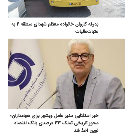
بدرقه کاروان خانواده معظم شهدای منطقه ۲ به
عتبات‌عالیات
خبر استثنایی مدیر عامل وبشهر برای سهامداران؛
مجوز تاریخی تملک ۳۳ درصدی بانک اقتصاد
نوین اخذ شد