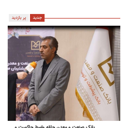
جدید
پر بازدید
بانك صنعت و معدن حلقه واسط حاكمیت و