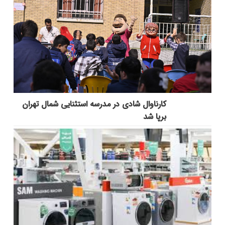
کارناوال شادی در مدرسه استثنایی شمال تهران
برپا شد