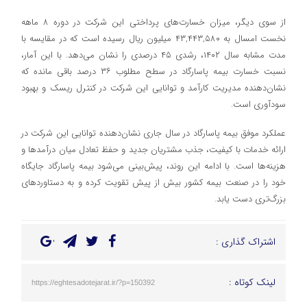
از سوی دیگر، میزان خسارت‌های پرداختی این شرکت در دوره ۸ ماهه
نخست امسال به ۴۳,۴۴۳,۵۸۰ میلیون ریال رسیده است که در مقایسه با
مدت مشابه سال ۱۴۰۲، رشدی ۴۵ درصدی را نشان می‌دهد. با این آمار،
نسبت خسارت بیمه پاسارگاد در سطح مطلوب ۳۶ درصد باقی مانده که
نشان‌دهنده مدیریت کارآمد و توانایی این شرکت در کنترل ریسک و بهبود
سودآوری است.
عملکرد موفق بیمه پاسارگاد در سال جاری نشان‌دهنده توانایی این شرکت در
ارائه خدمات با کیفیت، جذب مشتریان جدید و حفظ تعادل میان درآمدها و
هزینه‌ها است. با ادامه این روند، پیش‌بینی می‌شود بیمه پاسارگاد جایگاه
خود را در صنعت بیمه کشور بیش از پیش تقویت کرده و به دستاوردهای
بزرگ‌تری دست یابد.
اشتراک گذاری :
لینک کوتاه :
https://eghtesadotejarat.ir/?p=150392