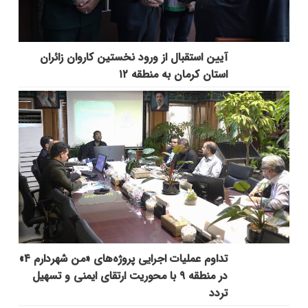
آیین استقبال از ورود نخستین کاروان زائران
استان کرمان به منطقه ۱۲
تداوم عملیات اجرایی پروژه‌های «من شهردارم ۴»
در منطقه ۹ با محوریت ارتقای ایمنی و تسهیل
تردد