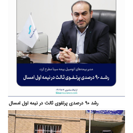
رشد ۹۰ درصدی پرتفوی ثالث در نیمه اول امسال