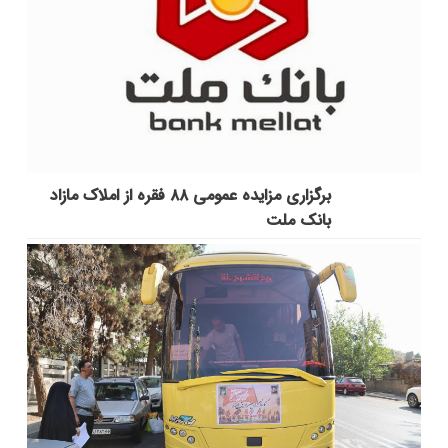
برگزاری مزایده عمومی ۸۸ فقره از املاک مازاد
بانک ملت