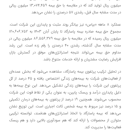
میلیون ریال تولید کند که در مقایسه با حق بیمه ۱۳,۰۷۴,۴۵۹ میلیون ریالی
در مدت مشابه سال قبل، رشدی ۵۷ درصدی را نشان می‌دهد.
عملکرد ۸ ماهه «بپاس» نیز بیانگر روند مثبت و پایداری این شرکت است.
مجموع حق بیمه صادره بیمه پاسارگاد تا پایان آبان ۱۴۰۳ به ۱۲۰,۶۰۶,۷۵۲
میلیون ریال رسیده که در مقایسه با حق بیمه ۸۶,۵۵۶,۳۷۹ میلیون ریالی در
مدت مشابه سال گذشته، رشدی ۴۰ درصدی را رقم زده است. این رشد
مداوم حق بیمه می‌تواند نتیجه استراتژی‌های موفق در گسترش بازار،
افزایش رضایت مشتریان و ارائه خدمات متنوع باشد.
در تحلیل ترکیب پرتفوی بیمه پاسارگاد، مشاهده می‌شود که بخش عمده‌ای
از فعالیت‌های شرکت به بیمه‌های زندگی اختصاص یافته و ۴۵ درصد از کل
پرتفوی این شرکت را بیمه‌های زندگی تشکیل می‌دهد. این نوع بیمه‌ها به
دلیل پایداری درآمد و ریسک پایین، به عنوان یکی از نقاط قوت این شرکت
محسوب می‌شوند. همچنین ۱۹ درصد از پرتفوی به بیمه‌های درمان تکمیلی
و ۱۵ درصد نیز مربوط به بیمه شخص ثالث اجباری است. این توزیع نشان
می‌دهد که بیمه پاسارگاد با اتخاذ استراتژی‌های هدفمند، توانسته ترکیبی
متوازن از محصولات را ارائه کند که هم سودآوری بالایی دارد و هم ریسک
فعالیت‌ها را مدیریت کند.