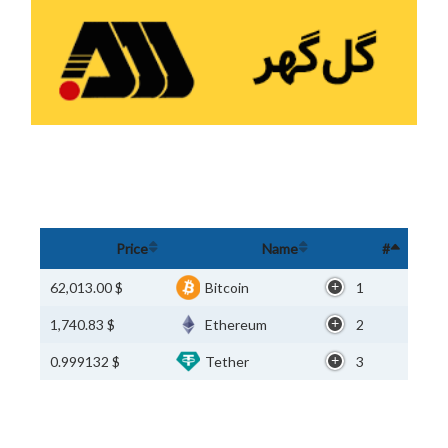
Price
Name
#
$ 62,013.00
Bitcoin
1
$ 1,740.83
Ethereum
2
$ 0.999132
Tether
3