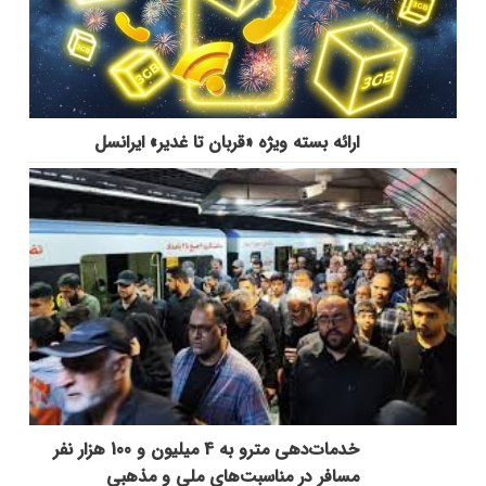
ارائه بسته ویژه «قربان تا غدیر» ایرانسل
خدمات‌دهي مترو به 4 ميليون و 100 هزار نفر
مسافر در مناسبت‌هاي ملي و مذهبي