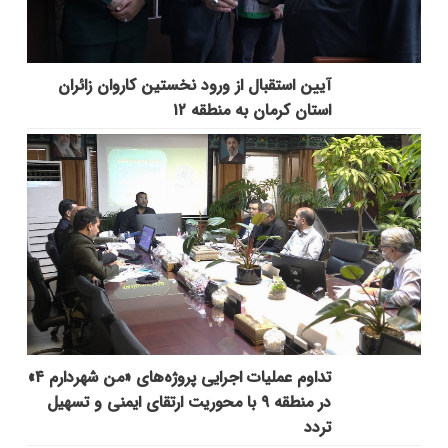
آیین استقبال از ورود نخستین کاروان زائران
استان کرمان به منطقه ۱۲
تداوم عملیات اجرایی پروژه‌های «من شهردارم ۴»
در منطقه ۹ با محوریت ارتقای ایمنی و تسهیل
تردد