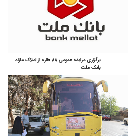
برگزاری مزایده عمومی ۸۸ فقره از املاک مازاد
بانک ملت