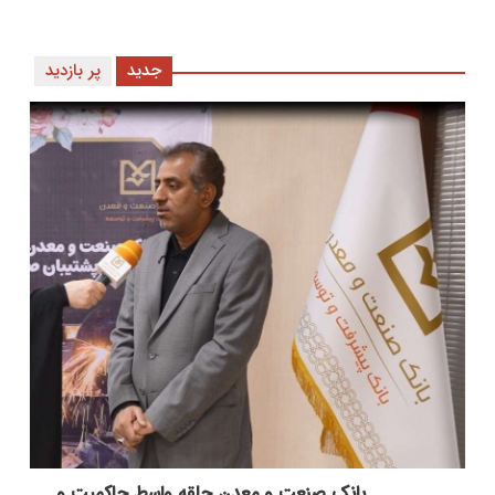
جدید
پر بازدید
بانك صنعت و معدن حلقه واسط حاكمیت و