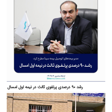
رشد ۹۰ درصدی پرتفوی ثالث در نیمه اول امسال