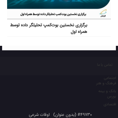
برگزاری نخستین بوت‌کمپ تحلیلگر داده توسط
همراه اول
تماس با ما
اجتماعی
فرهنگ و هنر
بانک و بیمه
بورس
اقتصادی
#49730 (بدون عنوان)
اوقات شرعی