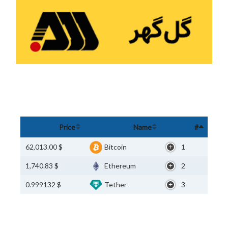
Price
Name
#
$ 62,013.00
Bitcoin
1
$ 1,740.83
Ethereum
2
$ 0.999132
Tether
3