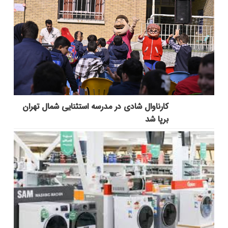
کارناوال شادی در مدرسه استثنایی شمال تهران
برپا شد