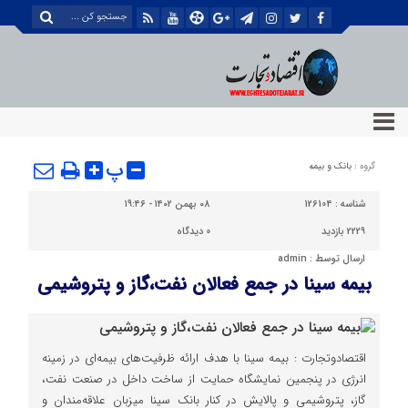
پ
گروه :
بانک و بیمه
شناسه :
126104
۰۸ بهمن ۱۴۰۲ - ۱۹:۴۶
2229 بازدید
0
دیدگاه
ارسال توسط :
admin
بیمه سینا در جمع فعالان نفت،گاز و پتروشیمی
اقتصادوتجارت : بیمه سینا با هدف ارائه ظرفیت‌های بیمه‌ای در زمینه
انرژی در پنجمین نمایشگاه حمایت از ساخت داخل در صنعت نفت،
گاز، پتروشیمی و پالایش در کنار بانک سینا میزبان علاقه‌مندان و