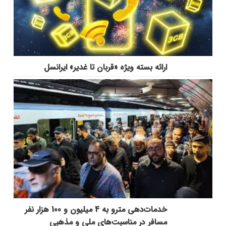
ارائه بسته ویژه «قربان تا غدیر» ایرانسل
خدمات‌دهي مترو به 4 ميليون و 100 هزار نفر
مسافر در مناسبت‌هاي ملي و مذهبي