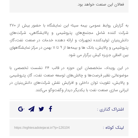
فعالان این صنعت خواهد بود.
به گزارش روابط عمومی بیمه سینا؛ این نمایشگاه با حضور بیش از ۲۷۰
شرکت کننده شامل مجتمع‌های پتروشیمی و پالایشگاهی، شرکت‌های
دانش‌بنیان تولیدکننده تجهیزات و ارائه دهنده خدمات در صنعت نفت،گاز،
پتروشیمی و پالایش، بانک ها و بیمه‌ها از ۹ تا ۱۱ بهمن در مرکز نمایشگاههای
بین المللی جزیزه کیش برگزار می شود.
در این رویداد، متخصصان این حوزه در قالب ۲۴ نشست تخصصی با
موضوعاتی نظیر فرصت‌ها و چالش‌های توسعه صنعت نفت، گاز، پتروشیمی
و پالایش، تقویت توان داخلی و افزایش نقش شرکت‌های دانش‌بنیان در
ایرانی سازی صنعت نفت با یکدیگر دیدار وگفت‌وگو می‌کنند.
اشتراک گذاری :
لینک کوتاه :
https://eghtesadotejarat.ir/?p=126104