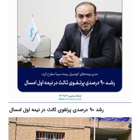
رشد ۹۰ درصدی پرتفوی ثالث در نیمه اول امسال