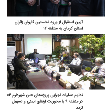
آیین استقبال از ورود نخستین کاروان زائران
استان کرمان به منطقه ۱۲
تداوم عملیات اجرایی پروژه‌های «من شهردارم ۴»
در منطقه ۹ با محوریت ارتقای ایمنی و تسهیل
تردد