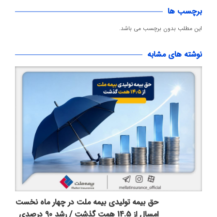
برچسب ها
این مطلب بدون برچسب می باشد.
نوشته های مشابه
حق بیمه تولیدی بیمه ملت در چهار ماه نخست
امسال از 14.5 همت گذشت / رشد 90 درصدی