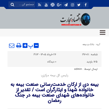
پ
گروه :
بانک و بیمه
شناسه :
196011
۲۶ خرداد ۱۴۰۵ - ۱۹:۱۳
125 بازدید
0
دیدگاه
ارسال توسط :
admin
رئیس کل بیمه مرکزی:
بیمه دی از ارکان خدمت‌رسانی صنعت بیمه به
خانواده شهدا و ایثارگران است / تقدیر از
خانواده‌های شهدای صنعت بیمه در جنگ
رمضان