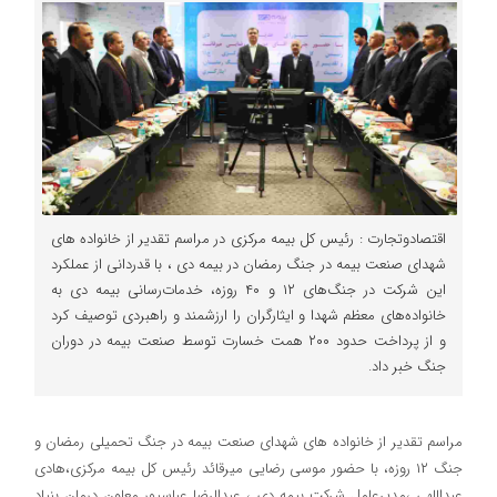
اقتصادوتجارت : رئیس کل بیمه مرکزی در مراسم تقدیر از خانواده های
شهدای صنعت بیمه در جنگ رمضان در بیمه دی ، با قدردانی از عملکرد
این شرکت در جنگ‌های ۱۲ و ۴۰ روزه، خدمات‌رسانی بیمه دی به
خانواده‌های معظم شهدا و ایثارگران را ارزشمند و راهبردی توصیف کرد
و از پرداخت حدود ۲۰۰ همت خسارت توسط صنعت بیمه در دوران
جنگ خبر داد.
مراسم تقدیر از خانواده های شهدای صنعت بیمه در جنگ تحمیلی رمضان و
جنگ ۱۲ روزه، با حضور موسی رضایی میرقائد رئیس کل بیمه مرکزی،هادی
عبداللهی ،مدیرعامل شرکت بیمه دی ، عبدالرضا عباسپور معاون درمان بنیاد