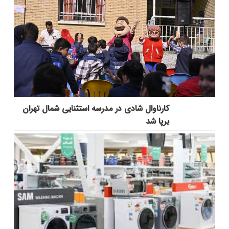
کارناوال شادی در مدرسه استثنایی شمال تهران
برپا شد