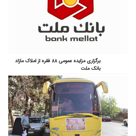
برگزاری مزایده عمومی ۸۸ فقره از املاک مازاد
بانک ملت