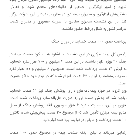
شهید و امور ایثارگران، جمعی از خانواده‌های معظم شهدا و فعالان
تشکل‌های ایثارگری و مدیران بیمه دی در سالن نواندیشی این شرکت برگزار
شد. در این نشست مدیران ستادی به صورت حضوری و مدیران شعب
سراسر کشور به شکل برخط حضور داشتند.
پرداخت حدود ۲۰۰ همت خسارت در دوران جنگ
رئیس کل بیمه مرکزی در این نشست با اشاره به عملکرد صنعت بیمه در
جنگ ۴۰ روزه اظهار داشت: در این مدت ۶ میلیون و ۷۰۰ هزار فقره خسارت
به ارزش ۳۱ همت پرداخت شده است. همچنین ۶ میلیون و ۱۰۰ هزار فقره
تمدید بیمه‌نامه به ارزش ۶٧ همت انجام شده که در نوع خود حائز اهمیت
است.
وی افزود: در حوزه بیمه‌نامه‌های دارای پوشش جنگ نیز ۶۲ همت خسارت
برآورد شد که بخش عمده آن به صورت علی‌الحساب پرداخت شده است.
افزون بر این، خسارت حدود ۶ هزار خودروی فاقد پوشش جنگ از محل
منابع بیمه مرکزی تأمین شد که از مجموع ۳۰ همت پیش‌بینی شده، تاکنون
۲۲ همت پرداخت و مابقی در فرآیند پرداخت قرار دارد.
رضایی میرقائد با بیان اینکه صنعت بیمه در مجموع حدود ۲۰۰ همت