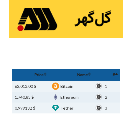
Price
Name
#
$ 62,013.00
Bitcoin
1
$ 1,740.83
Ethereum
2
$ 0.999132
Tether
3