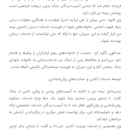
قرارداد اعلام شد که تمامی آسیب‌دیدگان جنگ بدون دریافت فرانشیز تحت
پوشش بیمه دی قرار دارند.
وی افزود: حتی پیش از طی فرآیند احراز شهادت، با همکاری معاونت درمان
بنیاد شهید، اسامی خانواده‌های شهدا در فهرست خدمات درمان تکمیلی بیمه
دی قرار گرفت و این عزیزان تنها با ارائه کد ملی توانستند از خدمات درمانی
بهره‌مند شوند.
عبداللهی تأکید کرد: حمایت از خانواده‌های معزز ایثارگران را وظیفه و افتخار
خود می‌دانیم و بلافاصله پس از جنگ نیز خدمات‌رسانی به خانواده شهدای
جنگ رمضان آغاز و این عزیزان به فهرست بیمه‌شدگان تکمیلی اضافه شدند.
توسعه خدمات آنلاین و حمایت‌های روان‌شناختی
مدیرعامل بیمه دی با اشاره به آسیب‌های روحی و روانی ناشی از جنگ
گفت: با دستور رییس محترم بنیاد شهید یک خط ویژه خدمات مشاوره
روان‌شناسی و روان‌کاوی فعال شد تا به آسیب‌دیدگان خدمات تخصصی ارائه
دهد و خوشبختانه این مرکز توانست نقش مؤثری در بازگرداندن آرامش به
مراجعان ایفا کند.
وی همچنین از خدمات ویزیت آنلاین خبر داد و گفت: از ابتدای سال جاری