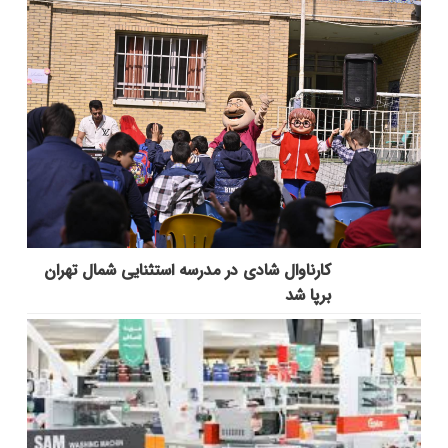
کارناوال شادی در مدرسه استثنایی شمال تهران
برپا شد