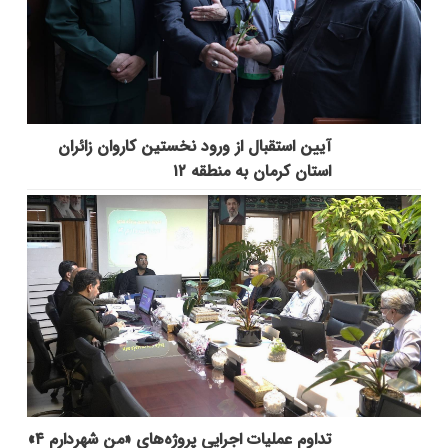
آیین استقبال از ورود نخستین کاروان زائران
استان کرمان به منطقه ۱۲
تداوم عملیات اجرایی پروژه‌های «من شهردارم ۴»