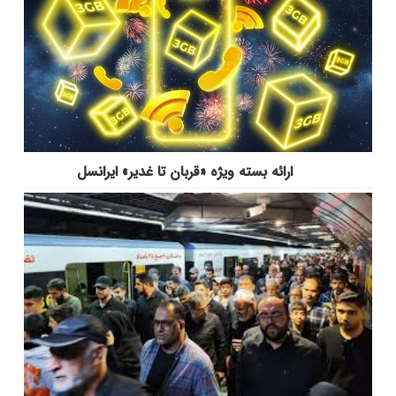
ارائه بسته ویژه «قربان تا غدیر» ایرانسل