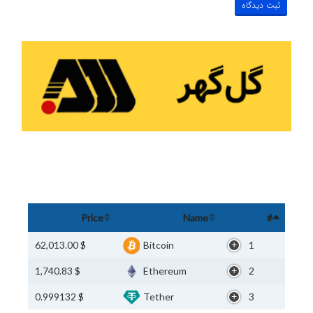
Price
Name
#
$ 62,013.00
Bitcoin
1
$ 1,740.83
Ethereum
2
$ 0.999132
Tether
3