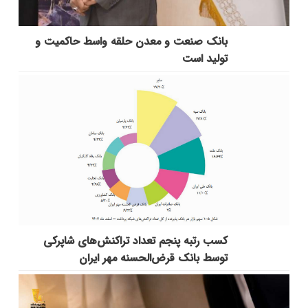
بانك صنعت و معدن حلقه واسط حاكمیت و
تولید است
کسب رتبه پنجم تعداد تراکنش‌های شاپرکی
توسط بانک قرض‌الحسنه مهر ایران