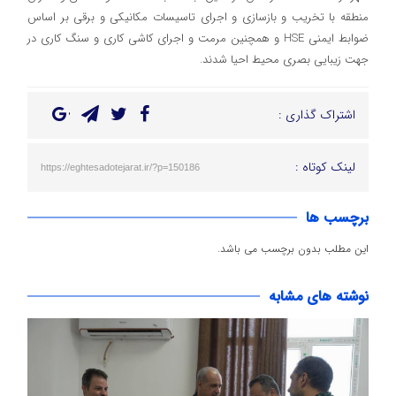
منطقه با تخریب و بازسازی و اجرای تاسیسات مکانیکی و برقی بر اساس
ضوابط ایمنی HSE و همچنین مرمت و اجرای کاشی کاری و سنگ کاری در
جهت زیبایی بصری محیط احیا شدند.
اشتراک گذاری :
لینک کوتاه :
https://eghtesadotejarat.ir/?p=150186
برچسب ها
این مطلب بدون برچسب می باشد.
نوشته های مشابه