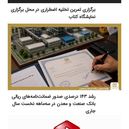
برگزاری تمرین تخلیه اضطراری در محل برگزاری
نمایشگاه کتاب
رشد ۱۴۳ درصدی صدور ضمانت‌نامه‌های ریالی
بانک صنعت و معدن در سه‌ماهه نخست سال
جاری