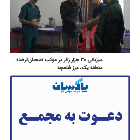
میزبانی ۳۰ هزار زائر در موکب «محبان‌الرضا»
منطقه یک، مرز شلمچه