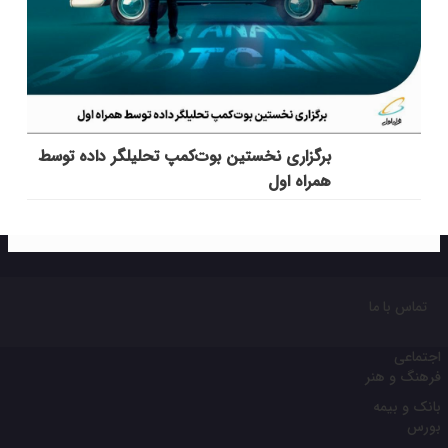
برگزاری نخستین بوت‌کمپ تحلیلگر داده توسط
همراه اول
تماس با ما
اجتماعی
فرهنگ و هنر
بانک و بیمه
بورس