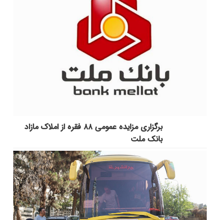
برگزاری مزایده عمومی ۸۸ فقره از املاک مازاد
بانک ملت