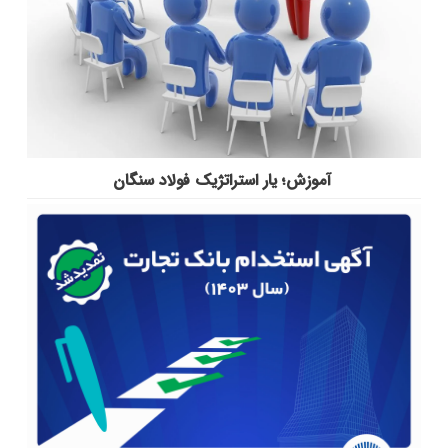
آموزش؛ یار استراتژیک فولاد سنگان