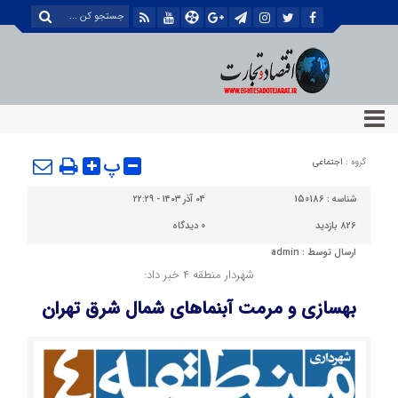
پ
گروه :
اجتماعی
شناسه :
150186
۰۴ آذر ۱۴۰۳ - ۲۲:۲۹
826 بازدید
0
دیدگاه
ارسال توسط :
admin
شهردار منطقه ۴ خبر داد:
بهسازی و مرمت آبنماهای شمال شرق تهران