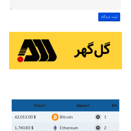
Price
Name
#
$ 62,013.00
Bitcoin
1
$ 1,740.83
Ethereum
2