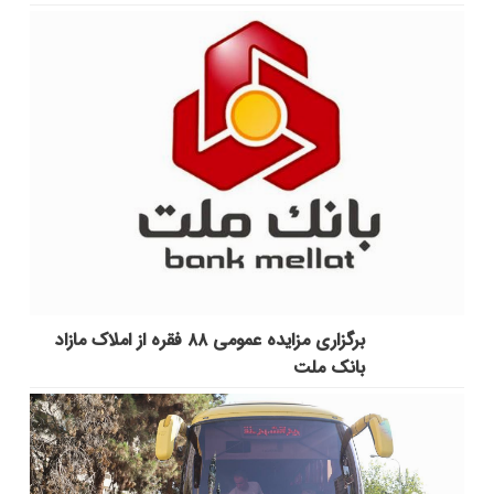
برگزاری مزایده عمومی ۸۸ فقره از املاک مازاد
بانک ملت