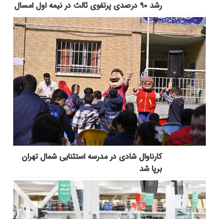
رشد ۹۰ درصدی پرتفوی ثالث در نیمه اول امسال
کارناوال شادی در مدرسه استثنایی شمال تهران
برپا شد