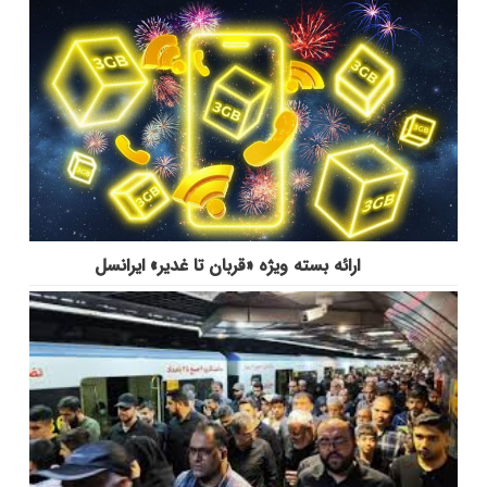
ارائه بسته ویژه «قربان تا غدیر» ایرانسل