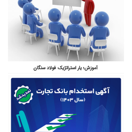
آموزش؛ یار استراتژیک فولاد سنگان