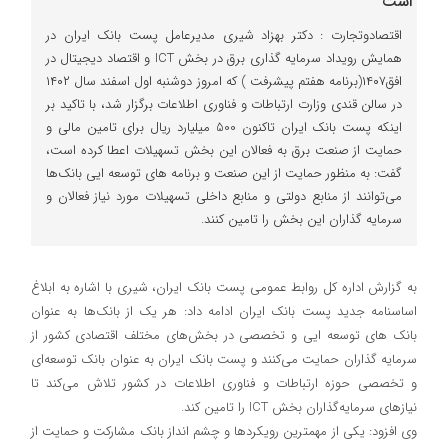
اقتصادوتجارت : دکتر بهزاد شیری مدیرعامل پست بانک ایران در
همایش رویداد سرمایه گذاری برق در بخش ICT و اقتصاد دیجیتال در
افق۱۴۰۷(برنامه هفتم پیشرفت ) که امروز دوشنبه اول اسفند سال ۱۴۰۲
در سالن قندی وزارت ارتباطات و فناوری اطلاعات برگزار شد، با تاکید بر
اینکه پست بانک ایران تاکنون 500 میلیارد ریال برای تامین مالی و
حمایت از صنعت برق به فعالان این بخش تسهیلات اعطا کرده است،
گفت: به منظور حمایت از این صنعت و برنامه های توسعه ایی بانک‌ها
می‌توانند از منابع دولتی و منابع داخلی تسهیلات مورد نیاز فعالان و
سرمایه گذاران این بخش را تامین ‌کنند.
به گزارش اداره کل روابط عمومی پست بانک ایران، شیری با اشاره به ابلاغ
اساسنامه جدید پست بانک ایران ادامه داد: هر یک از بانک‌ها به عنوان
بانک های توسعه ایی و تخصصی در بخش‌های مختلف اقتصادی کشور از
سرمایه گذاران حمایت می‌کنند و پست بانک ایران به عنوان بانک توسعه‌ای
و تخصصی حوزه ارتباطات و فناوری اطلاعات در کشور تلاش می‌کند تا
نیازهای سرمایه‌گذاران بخش ICT را تامین کند.
وی افزود: یکی از مهمترین رویکردها و چشم انداز بانک مشارکت و حمایت از