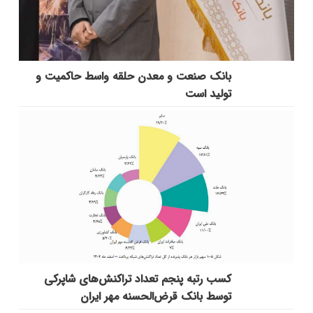
بانك صنعت و معدن حلقه واسط حاكمیت و
تولید است
کسب رتبه پنجم تعداد تراکنش‌های شاپرکی
توسط بانک قرض‌الحسنه مهر ایران