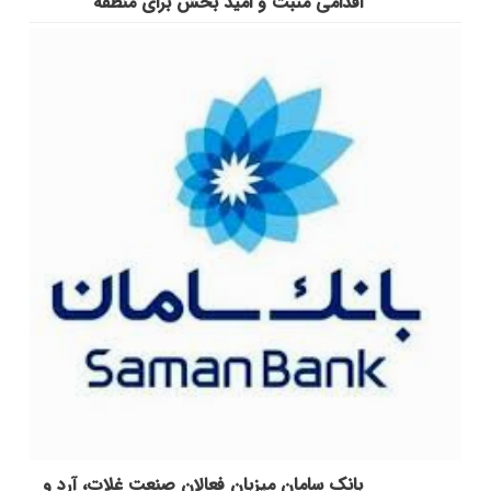
اقدامی مثبت و امید بخش برای منطقه
بانک سامان میزبان فعالان صنعت غلات، آرد و