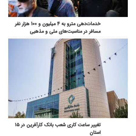
خدمات‌دهي مترو به 4 ميليون و 100 هزار نفر
مسافر در مناسبت‌هاي ملي و مذهبي
تغییر ساعت کاری شعب بانک کارآفرین در ۱۵
استان