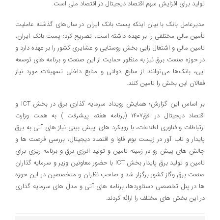
تولید برای افزایش سهم اقتصاد دیجیتال در اقتصاد ملی است.
مدیرعامل بانک با بیان اینکه پست بانک ایران در سال‌های گذشته عاملیت
تأمین مالی مختلفی را بر عهده داشته است، تصریح کرد: پست بانک ایران،
تامین مالی و اشتغال زایی بخش روستایی و عشایری کشور را بر عهده دارد و
در حوزه صنعت برق نیز به منظور حمایت از این صنعت و برنامه های توسعه
ایی، بانک‌ها می‌توانند از منابع دولتی و منابع داخلی تسهیلات مورد نیاز
فعالان این بخش را تامین ‌کنند.
بر اساس این گزارش؛ همایش رویداد سرمایه گذاری برق در بخش ICT و
اقتصاد دیجیتال در افق۱۴۰۷ (برنامه هفتم پیشرفت ) به همت وزارت
ارتباطات و فناوری اطلاعات، با رویکرد های: پیش بینی نیاز های آتی به برق
پایدار و تاب آور در زیست بوم فاوا و اقتصاد دیجیتال، بررسی فرصت ها و
چالش های پیش رو در زمینه تامین و تولید انرژی برق و برنامه ریزی برای
تامین و تولید برق پایدار بخش ICT با حضور معاونین وزیر و سرمایه گذاران
صنعت برق وگاز کشور برگزار شد و صاحب نظران و متخصصین در این حوزه
ها در پنل تخصصی دستاوردها، برنامه های آتی و مدل های سرمایه گذاری
در این بخش های مختلف را ارائه کردند.